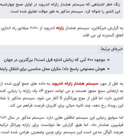
زنگ خطر اشتباهی که سیستم هشدار زلزله اندروید در اوایل صبح چهارشنبه 
این کشور را شوکه کرد. سیستم مذکور به طور موقت تعلیق شده است.
به گزارش خبرآنلاین، سیستم هشدار
زلزله
اندروید از ۲۰۲۰ میلادی
اتفاق گسترده ای می افتد.
خبرهای مرتبط
موجود ۲۰۰ تُنی که زبانش اندازه فیل است!/ بزرگترین در جهان
هوش مصنوعی پاسخ داد/ مکران محل مناسبی برای انتقال پای
به نقل از مهر،
سیستم هشدار زلزله اندروید
به داده های جمع آوری شده از م
به ارتعاش سنج مجهز هستند و می توانند «موج
این رویداد رخ دهد، چند ثانیه حیاتی برای کاربران فرصت فراهم می کند.
هرچند گوگل مدعی است این سیستم برای چنین وضعیتی طراحی شده است. گو