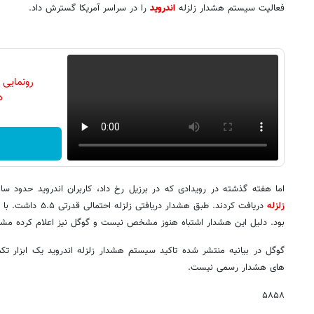
فعالیت سیستم هشدار زلزله
اندروید
را در سراسر آمریکا گسترش داد.
رونمایی
دن
اما هفته گذشته در رویدادی که در برزیل رخ داد، کاربران اندروید حدود ساعت ۲ بامداد به وقت محلی هشد
زلزله
دریافت کردند. طبق هشد
بود. دلیل این هشدار اشتباه هنوز مشخص نیست و گوگل نیز اعلام کرده مش
گوگل در بیانیه منتشر شده تاکید سیستم هشدار زلزله اندروید یک ابزار 
های هشدار رسمی نیست.
۵۸۵۸