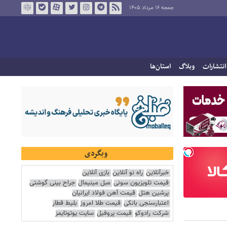
جمعه ۱۶ مرداد ۱۴۰۵
انتشارات
وبلاگ
استان‌ها
وبگردی
خبرآنلاین
راه نو آنلاین
بازی آنلاین
قیمت تلویزیون سونی
مبل مینیمال
جراح بینی گوشتی
پرشین هتل
قیمت آهن فولاد ایرانیان
اعتبارسنجی بانکی
قیمت طلا امروز
بلیط قطار
شرکت رادوکو
قیمت پروفیل
سایت یوتوتایمز