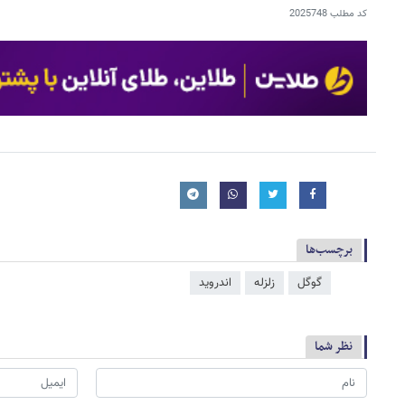
کد مطلب
2025748
برچسب‌ها
گوگل
زلزله
اندروید
نظر شما