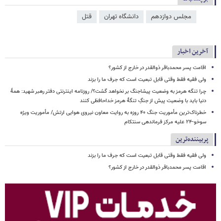
مجلس دوازدهم
دانشگاه تهران
قتل
آخرین اخبار
اقامت پسر محمدباقر ذوالقدر در خارج از کشور؟
ولی فقیه فقط وقتی قابل تبعیت است که جرف ما را بزند
چرا تنگه هرمز به وضعیت پیشاجنگ بر نخواهد گشت؟/ روزنامه اینترنتی دفتر رهبر شهید: همۀ
دنیا باید با وضعیت پیش از جنگِ تنگۀ هرمز خداحافظی کنند
خطرناک‌ترین مأموریت جنگ ۴۰ روزه به روایت معاون نیروی هوایی ارتش/ مأموریت ویژه
سوخو-۲۴ علیه مرکز فرماندهی سنتکام
پربیننده‌ترین
ولی فقیه فقط وقتی قابل تبعیت است که جرف ما را بزند
اقامت پسر محمدباقر ذوالقدر در خارج از کشور؟