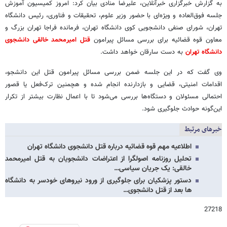
به گزارش خبرگزاری خبرآنلاین، علیرضا منادی بیان کرد: امروز کمیسیون آموزش
جلسه فوق‌العاده‌ و ویژه‌ای با حضور وزیر علوم، تحقیقات و فناوری، رئیس دانشگاه
تهران، شورای صنفی دانشجویی کوی دانشگاه تهران، فرمانده فراجا تهران بزرگ و
معاون قوه قضائیه برای بررسی مسائل پیرامون
قتل امیرمحمد خالقی دانشجوی
دانشگاه تهران
به دست سارقان خواهد داشت.
وی گفت که در این جلسه ضمن بررسی مسائل پیرامون قتل این دانشجو،
اقدامات امنیتی، قضایی و بازدارنده انجام شده و هچمنین ترک‌فعل یا قصور
احتمالی مسئولان و دستگاه‌ها بررسی می‌شود تا با اعمال نظارت بیشتر از تکرار
این‌گونه حوادث جلوگیری شود.
خبرهای مرتبط
اطلاعیه مهم قوه قضائیه درباره قتل دانشجوی دانشگاه تهران
تحلیل روزنامه اصولگرا از اعتراضات دانشجویان به قتل امیرمحمد
خالقی: یک جریان سیاسی…
دستور پزشکیان برای جلوگیری از ورود نیروهای خودسر به دانشگاه
ها بعد از قتل دانشجوی…
27218