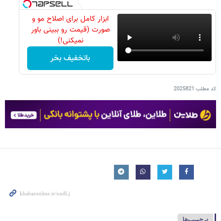
ابزار کامل برای اصلاح مو و
صورت (قیمت رو ببینی باور
نمیکنی!)
باتخفیف بخر
کد مطلب
2025821
برچسب‌ها