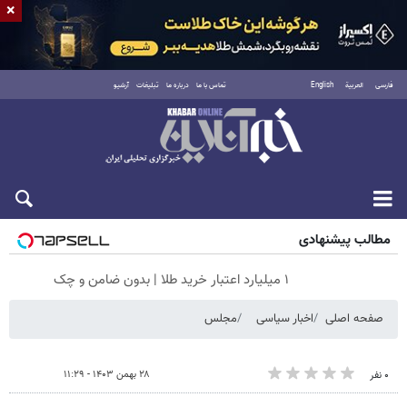
×
فارسی
العربية
English
تماس با ما
درباره ما
تبلیغات
آرشیو
جمعه ۱۶ مرداد ۱۴۰۵
مطالب پیشنهادی
۱ میلیارد اعتبار خرید طلا | بدون ضامن و چک
صفحه اصلی
اخبار سیاسی
مجلس
۲۸ بهمن ۱۴۰۳ - ۱۱:۲۹
۰ نفر