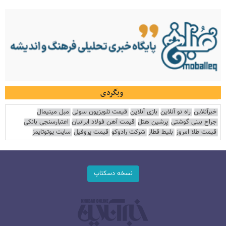
وبگردی
خبرآنلاین
راه نو آنلاین
بازی آنلاین
قیمت تلویزیون سونی
مبل مینیمال
جراح بینی گوشتی
پرشین هتل
قیمت آهن فولاد ایرانیان
اعتبارسنجی بانکی
قیمت طلا امروز
بلیط قطار
شرکت رادوکو
قیمت پروفیل
سایت یوتوتایمز
نسخه دسکتاپ