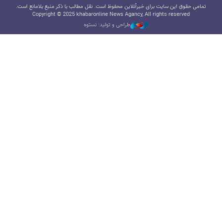
تمامی حقوق این سایت برای خبرآنلاین محفوظ است. نقل مطالب با ذکر منبع بلامانع است.
Copyright © 2025 khabaronline News Agancy, All rights reserved
طراحی و تولید: نستوه