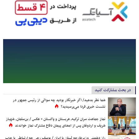
در بحث مشارکت کنید
شما نظر بدهید/ اگر خبرنگار بودید چه سوالی از رئیس جمهور در
نشست خبری فردا می‌پرسیدید؟
نماز جماعت سران ترکیه، عربستان و پاکستان + عکس / بن‌سلمان، شهباز
شریف و اردوغان پس از امضای پیمان دفاع مشترک نماز خواندند
راز دشمنی وزیرخارجه لبنان با ایران / یوسف رجی چه ارتباطی با حزب