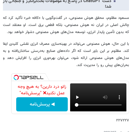
دست ChatGPT در پاسخ به موضوعات بحث‌برانگیز و جنجالی باز
شد!
مسعود مظلوم، محقق هوش مصنوعی، در گفت‌وگویی با «کافه خبر» تأکید کرد که
چالش اصلی در ایران نه هوش مصنوعی، بلکه قطعی برق است. او معتقد است
که بدون تأمین پایدار انرژی، توسعه مدل‌های هوش مصنوعی دشوار خواهد بود.
با این‌ حال، هوش مصنوعی می‌تواند در بهینه‌سازی مصرف انرژی نقشی کلیدی ایفا
کند. مظلوم بر این باور است که اگر داده‌های صنایع به‌درستی ساختاریافته و به
مدل‌های هوش مصنوعی ارائه شود، می‌توان بهره‌وری انرژی را افزایش دهد و
بحران‌های پیش رو را مدیریت کند.
زانو درد دارین؟ به هیچ وجه
عمل نکنید❌ "پرسش‌نامه"
◀ پرسش‌نامه
۲۲۷۲۲۷