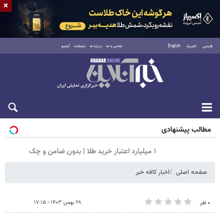
×
فارسی
العربية
English
تماس با ما
درباره ما
تبلیغات
آرشیو
شنبه ۱۷ مرداد ۱۴۰۵
مطالب پیشنهادی
۱ میلیارد اعتبار خرید طلا | بدون ضامن و چک
صفحه اصلی
اخبار کافه خبر
۲۸ بهمن ۱۴۰۳ - ۱۷:۱۵
۰ نفر