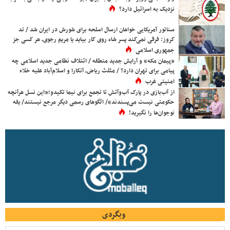
نزدیک به اسرائیل دارد؟
سناتور آمریکایی خواهان ارسال اسلحه برای شورش در ایران شد / تد
کروز: فرقی نمی‌کند پسر شاه روی کار بیاید یا مریم رجوی، هر کسی جز
جمهوری اسلامی
«پیمان مکه» و آرایش جدید منطقه / ائتلاف نظامی جدید اسلامی چه
پیامی برای تهران دارد؟ / مثلث ریاض، آنکارا و اسلام‌آباد علیه خلاء
امنیتی غرب
از آب‌بازی در پارک آب‌وآتش تا تجمع برای نیما تکیدو؛«این نسل هرآنچه
حکومتی نیست می‌پسندند»/ الگوهای رسمی دیگر مرجع نیستند/ یقه
نوجوان‌ها را نگیرید!
وبگردی