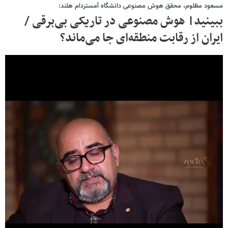
مسعود مظلوم، محقق هوش مصنوعی دانشگاه آمستردام هلند:
ببینید| هوش مصنوعی در تاریکی بی‌برقی /
ایران از رقابت منطقه‌ای جا می‌ماند؟