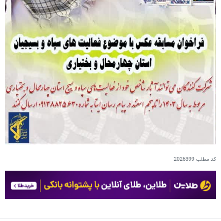
کد مطلب
2026399