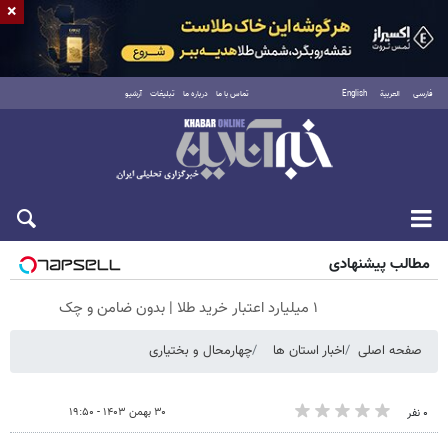
×
فارسی
العربية
English
تماس با ما
درباره ما
تبلیغات
آرشیو
پنجشنبه ۱۵ مرداد ۱۴۰۵
مطالب پیشنهادی
۱ میلیارد اعتبار خرید طلا | بدون ضامن و چک
صفحه اصلی
اخبار استان ها
چهارمحال و بختیاری
۳۰ بهمن ۱۴۰۳ - ۱۹:۵۰
۰ نفر