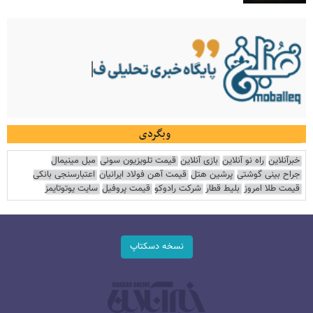
وبگردی
خبرآنلاین
راه نو آنلاین
بازی آنلاین
قیمت تلویزیون سونی
مبل مینیمال
جراح بینی گوشتی
پرشین هتل
قیمت آهن فولاد ایرانیان
اعتبارسنجی بانکی
قیمت طلا امروز
بلیط قطار
شرکت رادوکو
قیمت پروفیل
سایت یوتوتایمز
نسخه دسکتاپ