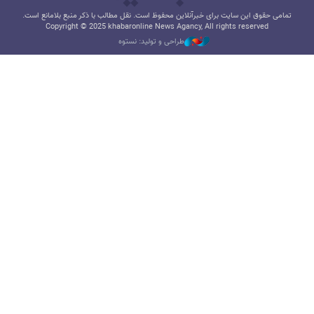
تمامی حقوق این سایت برای خبرآنلاین محفوظ است. نقل مطالب با ذکر منبع بلامانع است.
Copyright © 2025 khabaronline News Agancy, All rights reserved
طراحی و تولید: نستوه