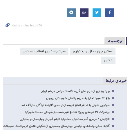
برچسب‌ها
استان چهارمحال و بختیاری
سپاه پاسداران انقلاب اسلامی
عکس
خبرهای مرتبط
بهره برداری از طرح های گروه اقتصاد مردمی در بام ایران
رفع ۴۶ مورد تجاوز به حریم راه‌های شهرستان بروجن
خودروی شوتی با ۸ نفر اتباع غیرمجاز در محور فلاردبه لردگان متوقف شد
پیشرفت ۳۰ درصدی پروژه تقاطع غیر همسطح شهدای خدمت شهرکرد
افزایش ۲ برابری آمار مخاطبان جشنواره فیلم فجر در چهارمحال و بختیاری
گلایه مندی واحدهای تولیدی چهارمحال وبختیاری از بانکهای عامل در پرداخت تسهیلات