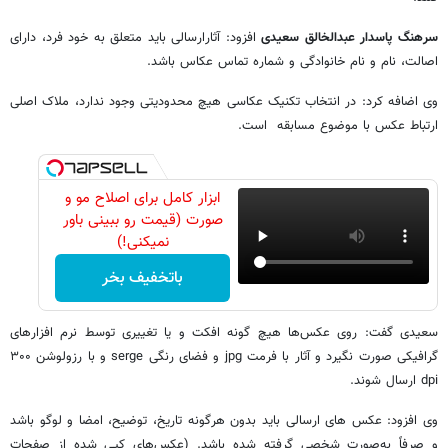
سرهنگ پاسدار عبدالخالق سعیدی
افزود: آثارارسالی باید متعلق به خود فرد، دارای
اصالت، نام و نام خانوادگی و شماره تماس عکاس باشد.
وی اضافه کرد: در انتخاب تکنیک عکاسی هیچ محدودیتی وجود ندارد، ملاک اصلی
ارتباط عکس با موضوع مسابقه است.
ابزار کامل برای اصلاح مو و
صورت (قیمت رو ببینی باور
نمیکنی!)
باتخفیف بخر
سعیدی گفت: روی عکس‌ها هیچ گونه افکت و یا تغییری توسط نرم افزارهای
گرافیکی صورت نگیرد و آثار با فرمت jpg و فضای رنگی serge و با رزولوشن ۳۰۰
dpi ارسال شوند.
وی افزود: عکس های ارسالی باید بدون هرگونه تاریخ، توضیح، امضا و لوگو باشد
و صرفاً به‌صورت شخصی گرفته شده باشد. (عکس‌های کپی شده از صفحات