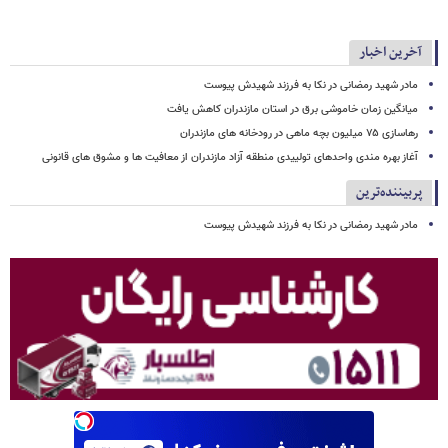
آخرین اخبار
مادر شهید رمضانی در نکا به فرزند شهیدش پیوست
میانگین زمان خاموشی برق در استان مازندران کاهش یافت
رهاسازی ۷۵ میلیون بچه ماهی در رودخانه های مازندران
آغاز بهره مندی واحدهای تولییدی منطقه آزاد مازندران از معافیت ها و مشوق های قانونی
پربیننده‌ترین
مادر شهید رمضانی در نکا به فرزند شهیدش پیوست