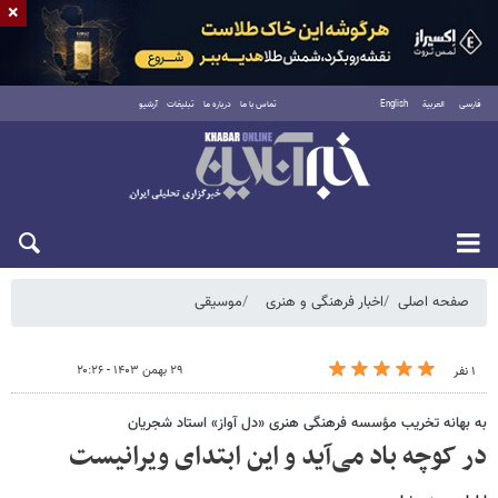
×
فارسی
العربية
English
تماس با ما
درباره ما
تبلیغات
آرشیو
شنبه ۱۷ مرداد ۱۴۰۵
صفحه اصلی
اخبار فرهنگی و هنری
موسیقی
۲۹ بهمن ۱۴۰۳ - ۲۰:۲۶
۱ نفر
به بهانه تخریب مؤسسه فرهنگی هنری «دل آواز» استاد شجریان
در کوچه باد می‌آید و این ابتدای ویرانیست