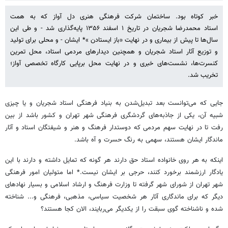
خبر کوتاه بود. ساختمان شرکت فرهنگی هنری دل آواز که به همت
استاد محمدرضا شجریان در تاریخ ۱ اسفند ۱۳۵۶ پایه‌گذاری شد - و طی این
سال‌ها تا پیش از بیماری و در نهایت «باز ایستادن »* ایشان - و محلی برای تولید
و توزیع آثار استاد شجریان و همچنین دیدارهای مردمی استاد، محل تمرین
کنسرت‌ها، نشست‌های خبری و در نهایت محل برپایی کارگاه تخصصی آواز؛
تخریب شد.
جایی که می‌توانست بعد تبدیل‌شدن به بنیاد فرهنگی استاد شجریان و یا چیزی
شبیه آن، یکی از جاذبه‌های گردشگری فرهنگی شهر تهران و کشور باشد از بین
رفت تا در نهایت سهم مردمی که دوستدار فرهنگ و هنر و شیفتگان استاد و آثار
ماندگار ایشان هستند، سهمی به رنگ حسرت و آه باشد.
اینکه به هر روی خانواده استاد حق دارند هر گونه که تمایل داشته و دارند با این
یادگار ارزشمند برخورد کنند، حرجی بر ایشان نیست.* اما متولیان امور فرهنگی
شهر تهران از شورای شهر گرفته تا وزارت فرهنگ و ارشاد اسلامی و بسیار نهادهای
دیگر که برای ماندگاری آثار هر شخصیت سیاسی، مذهبی، فرهنگی و... شناخته
شده و ناشناخته گوی سبقت را از یکدیگر می‌ربایند، الان کجا هستند؟