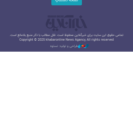
نسخه دسکتاپ
تمامی حقوق این سایت برای خبرآنلاین محفوظ است. نقل مطالب با ذکر منبع بلامانع است.
Copyright © 2025 khabaronline News Agancy, All rights reserved
طراحی و تولید: نستوه