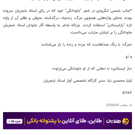
*جناب شمس لنگرودی در شعر "جاودانگی" خود که در رثای استاد شجریان سروده
بودند به‌جای واژه‌هایی همچون مرگ، زنده‌یاد، درگذشته، متوفی و نظایر آن از واژه
تازه "بازایستادن" استفاده کردند. چراکه شاعر به واسطه آثار جاودان استاد شجریان
جاودانگی را بر ایشان مترتب می‌دانست.
«مرگ، با رنگ صداهاست که مرده و زنده را باز می‌شناسد
و تو
«باز ایستادی» با دهانی که از او جاودانگی می‌تراود»
ایلیا محمدی نیا: مدیر کارگاه تخصصی آواز استاد شجریان
۵۷۵۷
کد مطلب
2026636