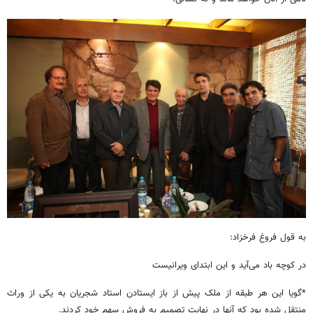
به قول فروغ فرخزاد:
در کوچه باد می‌آید و این ابتدای ویرانیست
*گویا این هر طبقه از ملک پیش از باز ایستادن استاد شجریان به یکی از وراث
منتقل شده بود که آنها در نهایت تصمیم به فروش سهم خود کردند.