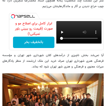
مگر این مملکت چند شخصیت یگانه همچون استاد محمدرضا شجریان دارد که
چوب حراج ندیدن بر آثار و ماندگارهایشان می‌زنیم.
ابزار کامل برای اصلاح مو و
صورت (قیمت رو ببینی باور
نمیکنی!)
باتخفیف بخر
آیا نمی‌شد بخش ناچیزی از درآمدهای کلان شهرداری شهر تهران و مؤسسه
فرهنگی هنری شهرداری تهران صرف خرید این ملک ارزشمند از منظر یادگارهای
میراث معنوی و فرهنگی و هنری شهر تهران شود که بماند.