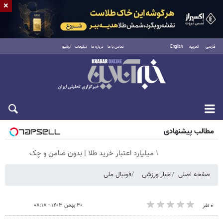
×
فارسی
العربية
English
تماس با ما
درباره ما
تبلیغات
آرشیو
جمعه ۱۶ مرداد ۱۴۰۵
مطالب پیشنهادی
۱ میلیارد اعتبار خرید طلا | بدون ضامن و چک
صفحه اصلی
اخبار ورزشی
فوتبال ملی
۳۰ بهمن ۱۴۰۳ - ۰۸:۱۸
۰ نفر