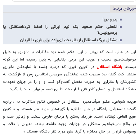
خبرهای مرتبط
ببر و برو!
الاهلی حکم صعود یک تیم ایرانی را امضا کرد/استقلال یا
پرسپولیس؟
مشکل بزرگ استقلال از نظر بختیاری‌زاده برای بازی با الریان
این در حالی است که پیش از این اعلام شده بود مذاکرات با ماتزاری به دلیل
درخواست‌های عجیب و غریب این مربی ایتالیایی به پایان رسیده اما این گونه
نیست.
باشگاه استقلال
در آخرین خبری که درباره جلسه با نمایندگان ماتزاری
منتشر کرد، گفته بود مصوب شده نمایندگان سرمربی ایتالیایی پس از بازگشت به
کشورشان با ماتزاری به صورت مفصل گفت‌وگو کنند و او را در جریان تعهدات
باشگاه استقلال و اعضای کادر فنی قرار دهند تا وی تصمیم نهایی خود را بگیرد.
فریده شجاعی، عضو هیأت‌مدیره استقلال در خصوص نتایج مذاکرات به «ایران»
گفت: «مسئولان باشگاه در حال مذاکره با گزینه‌های مورد نظر هستند و تا کنون
هیچ اتفاقی نیفتاده است. قرارداد بستن با مربیان خارجی سخت و زمانبر است و
در واقع نمی‌خواهیم مشکلی در جزئیات وجود داشته باشد. مدیران با دقت و
وسواس فراوان در حال مذاکره با گزینه‌های مورد نظر باشگاه هستند.»