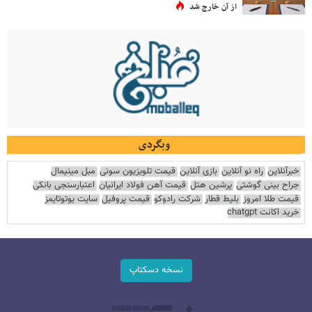
از آن خارج شد
وبگردی
خبرآنلاین
راه نو آنلاین
بازی آنلاین
قیمت تلویزیون سونی
مبل مینیمال
جراح بینی گوشتی
پرشین هتل
قیمت آهن فولاد ایرانیان
اعتبارسنجی بانکی
قیمت طلا امروز
بلیط قطار
شرکت رادوکو
قیمت پروفیل
سایت یوتوتایمز
خرید اکانت chatgpt
نسخه دسکتاپ