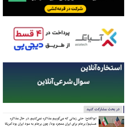
در بحث مشارکت کنید
ابوالفتح: حتی زمانی که می‌گوییم مذاکره نمی‌کنیم، در حال مذاکره
هستیم/ برجام برای ایران معجزه بود/ چون برجام به سود ایران بود آمریکا