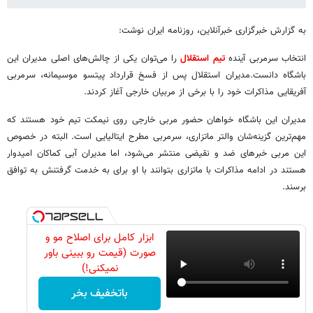
به گزارش خبرگزاری خبرآنلاین، روزنامه ایران نوشت:
انتخاب سرمربی آینده
تیم استقلال
را می‌توان یکی از چالش‌های اصلی مدیران این
باشگاه دانست.مدیران استقلال پس از فسخ قرارداد پیتسو موسیمانه، سرمربی
آفریقایی مذاکرات خود را با برخی از مربیان خارجی آغاز کردند.
مدیران این باشگاه خواهان حضور مربی خارجی روی نیمکت تیم خود هستند که
مهم‌ترین گزینه‌شان والتر ماتزاری، سرمربی مطرح ایتالیایی است. البته در خصوص
این مربی خبرهای ضد و نقیضی منتشر می‌شود، اما مدیران آبی کماکان امیدوار
هستند در ادامه مذاکرات با ماتزاری بتوانند با او برای به خدمت گرفتنش به توافق
برسند.
ابزار کامل برای اصلاح مو و
صورت (قیمت رو ببینی باور
نمیکنی!)
باتخفیف بخر