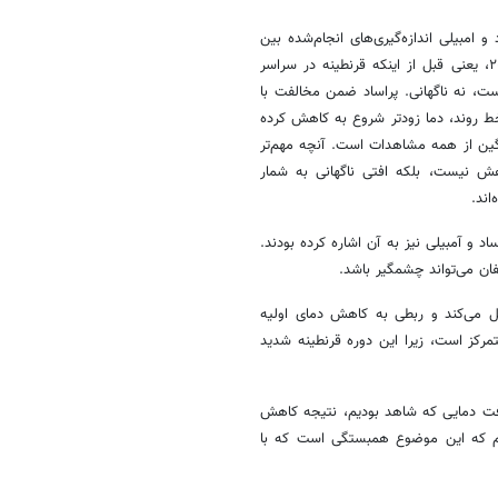
 امبیلی اندازه‌گیری‌های انجام‌شده بین
آوریل و مه را برجسته می‌کند، مقاله هاک اشاره می‌کند که دما در سال ۲۰۱۹، یعنی قبل از اینکه قرنطینه در سراسر
ت، نه ناگهانی. پراساد ضمن مخالفت با
خط روند، دما زودتر شروع به کاهش کرده
ین از همه مشاهدات است. آنچه مهم‌تر
هش نیست، بلکه افتی ناگهانی به شمار
اند.
جه دما در سال ۲۰۱۸ اشاره کرد که پراساد و آمبیلی نیز به آن اشاره کرده بودند.
ان می‌تواند چشمگیر باشد.
لیل می‌کند و ربطی به کاهش دمای اولیه
تمرکز است، زیرا این دوره قرنطینه شدید
 افت دمایی که شاهد بودیم، نتیجه کاهش
 قرنطینه کووید ۱۹ است. ما باور داریم که این موضوع همبستگی است که با