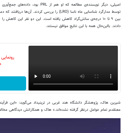
امبیلی، دیگر نویسنده‌ی مطالعه که او هم از
بین ۹ تا ۱۰ درجه‌ی سانتی‌گراد کاهش یافته است. این دو نفر این کاهش
دادند. بااین‌حال همه با این نتایج موافق نیستند.
رونمایی
دن
شیرین هاک، پژوهشگر دانشگاه هند غربی در ترینیداد می‌گوید: «این فرآی
معتقدم تمام عوامل درنظر گرفته نشده‌اند.» هاک و همکارانش دیدگاهی مخالف ب