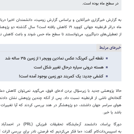
در سطح ماه بوده است.
به گزارش خبرگزاری خبرآنلاین و براساس گزارش زومیت، دانشمندان اخیرا دربار
ماه دراثر قرنطینه جهانی کووید ۱۹ کاهش یافته است؟ سال 
از تعطیلی‌های دنیاگیری، می‌توانستند تا سطح ماه حس شوند و باعث کاهش 
خبرهای مرتبط
نقطه آبی کم‌رنگ: عکس نمادین وویجر ۱ از زمین ۳۵ ساله شد
هسته درونی سیاره درحال تغییر شکل است
کشفی جدید: یک کمربند دور زمین بوجود آمده است!
حالا پژوهشی جدید با زیرسؤال بردن ادعای فوق، می‌گوید نمی‌توان کاهش دما
گلخانه‌ای ناشی از قرنطینه نسبت داد. پس از آنکه چندین پژوهش نشان دادند 
هوای سراسر جهان داشتند، دو پژوهشگر در هند بررسی کردند که آیا تغییرات 
باشد یا خیر.
دورگا پراساد، دانشمند آزمای
به اسپیس‌دات‌کام گفت: «ما فکر می‌کردیم که فرصتی نادر برای بررسی اثرات ک