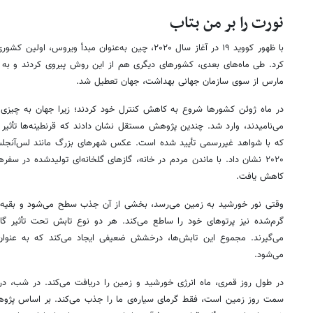
نورت را بر من بتاب
با ظهور کووید ۱۹ در آغاز سال ۲۰۲۰، چین به‌عنوان مبدأ و
کرد. طی ماه‌های بعدی، کشورهای دیگری هم از این روش پیروی کردند و به ای
مارس از سوی سازمان جهانی بهداشت، جهان تعطیل شد.
در ماه ژوئن کشورها شروع به کاهش کنترل خود کردند؛ زیرا جهان به چیزی
می‌نامیدند، وارد شد. چندین پژوهش مستقل نشان دادند که قرنطینه‌ها تأثیر
که با شواهد غیررسمی تأیید شده است. عکس شهرهای بزرگ مانند لس‌آنجلس
۲۰۲۰ نشان داد. با ماندن مردم در خانه، گازهای گلخانه‌ای تولیدشده در 
کاهش یافت.
وقتی نور خورشید به زمین می‌رسد، بخشی از آن جذب سطح می‌شود و بقی
گرم‌شده نیز پرتوهای خود را ساطع می‌کند. هر دو نوع تابش تحت تأثیر گا
می‌گیرند. مجموع این تابش‌ها، درخشش ضعیفی ایجاد می‌کند که به عنوان
می‌شود.
در طول روز قمری، ماه انرژی خورشید و زمین را دریافت می‌کند. در شب، د
سمت روز زمین است، فقط گرمای سیاره‌ی ما را جذب می‌کند. بر اساس پژوهش