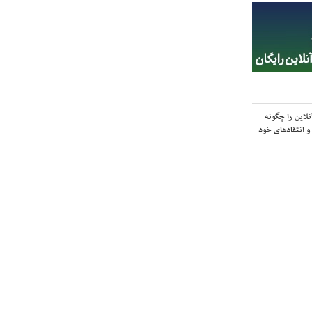
لاین را چگونه
و انتقادهای خود