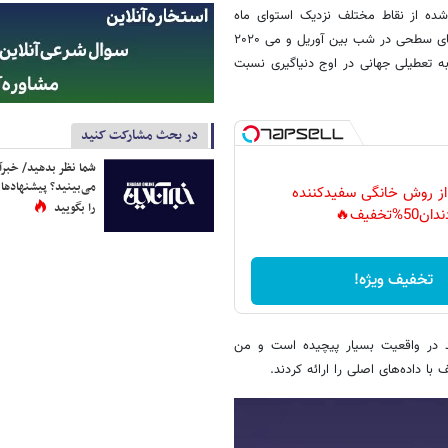
 PRL بود، داده‌های جمع‌آوری شده از نقاط مختلف نزدیک استوای ماه
توسط مدارگرد شناسایی ماه ناسا (LRO) را بررسی کردند. آن‌ها دریافتند که دمای سطحی در شب بین آوریل و می ۲۰۲۰
 را به تعطیلی جهانی در اوج دنیاگیری نسبت
در بحث مشارکت کنید
شما نظر بدهید/ خبرآن
می‌بینید؟ پیشنهادها 
 از روش خانگی سفیدکننده
را بگویید
دان50%تخفیف🔥
تخفیف ویژه!
ند در واقعیت بسیار پیچیده است و من
ا داده‌های اصلی را ارائه کردند.