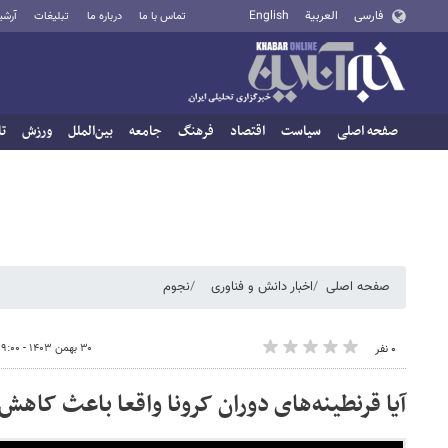
فارسی
العربية
English
تماس با ما
درباره ما
تبلیغات
آرشی
صفحه اصلی
سیاست
اقتصاد
فرهنگ
جامعه
بین‌الملل
ورزش
تا
صفحه اصلی
اخبار دانش و فناوری
نجوم
۳۰ بهمن ۱۴۰۳ - ۱۹:۰۰
۰ نفر
آیا قرنطینه‌های دوران کرونا واقعا باعث کاهش