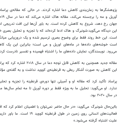
پژوهشگرها به زمان‌بندی کاهش دما اشاره کردند. در حالی که مقاله‌ی پراساد و
جهان رخ دهد، شروع به کاهش کرده است. به باور آن‌ها این افت تدریجی اس
این دیدگاه می‌گوید:شونبرگ و هاک ادعا کرده‌اند که با تجزیه و تحلیل بصری 
است. این خط روند فقط برای وضوح بصری ترسیم شده و یک درون‌یابی میانگ
است خوشه‌های داده‌ها در ماه‌های اوریل و می است؛ بنابراین این یک کا
می‌رود. نویسندگان، نمایش داده‌های ما را اشتباه فهمیده و تفسیر نادرست کرده‌
مقاله جدید همچنین به کاهش قابل تو
این کاهش به صورت آشکار ربطی به قرنطینه‌ی کووید نداشت و به گفته‌ی مؤلف
پراساد تأکید کرد که مقاله او و آمبیلی تنها دوره‌ی قرنطینه را تجزیه و تح
ندارد. او می‌گوید: تحلیل ما به ویژه فقط بر دوره آوریل تا مه تمام سال‌ها م
در سال ۲۰۲۰ بود.
بااین‌حال شونبرگ می‌گوید: «در حال حاضر نمی‌توان با اطمینان اعلام کرد که
فعالیت‌های انسانی روی زمین در طول
علیت اشتباه گرفته می‌شود.»