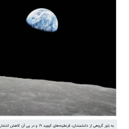
به باور گروهی از دانشمندان، قرنطینه‌های کوو