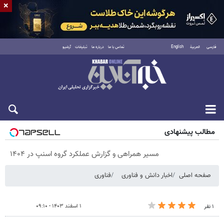
×
فارسی
العربية
English
تماس با ما
درباره ما
تبلیغات
آرشیو
پنجشنبه ۱۵ مرداد ۱۴۰۵
مطالب پیشنهادی
مسیر همراهی و گزارش عملکرد گروه اسنپ در ۱۴۰۴
صفحه اصلی
اخبار دانش و فناوری
فناوری
۱ اسفند ۱۴۰۳ - ۰۹:۱۰
۱ نفر