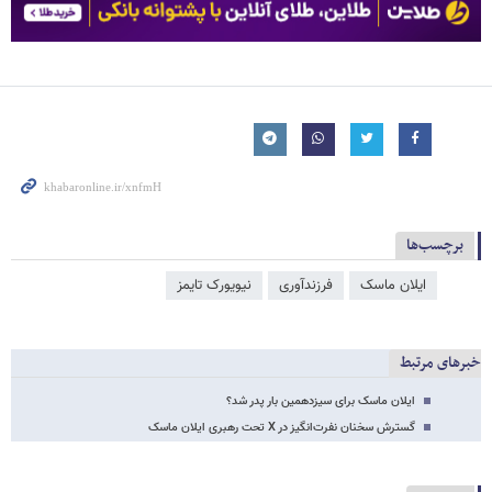
برچسب‌ها
ایلان ماسک
فرزندآوری
نیویورک تایمز
خبرهای مرتبط
ایلان ماسک برای سیزدهمین بار پدر شد؟
گسترش سخنان نفرت‌انگیز در X تحت رهبری ایلان ماسک