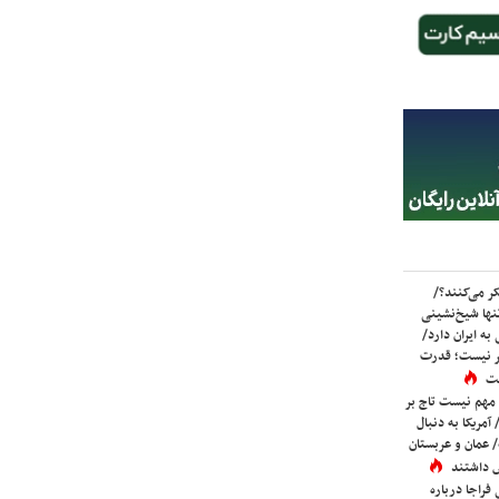
ر می‌کنند؟/
ها شیخ‌نشینی
به ایران دارد/
تر نیست؛ قدرت
ست
 مهم نیست تاج بر
 آمریکا به دنبال
عمان و عربستان
 داشتند
فراجا درباره