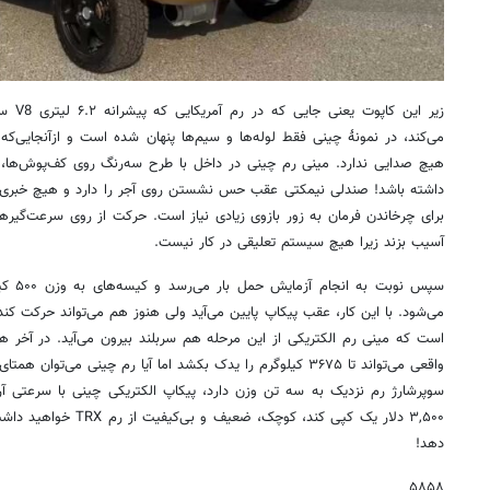
می‌کند، در نمونهٔ چینی فقط لوله‌ها و سیم‌ها پنهان شده است و ازآنجایی‌که
داشته باشد! صندلی نیمکتی عقب حس نشستن روی آجر را دارد و هیچ خبری 
برای چرخاندن فرمان به زور بازوی زیادی نیاز است. حرکت از روی سرعت‌گیرها
آسیب بزند زیرا هیچ سیستم تعلیقی در کار نیست.
سپس نوب
می‌شود. با این کار، عقب پیکاپ پایین می‌آید ولی هنوز هم می‌تواند حرکت کن
واقعی می‌تواند تا ۳۶۷۵ کیلوگرم را یدک بکشد اما آیا رم چینی می‌ت
سوپرشارژ رم نزدیک به سه تن وزن دارد، پیکاپ الکتریکی چینی با سرعتی آرا
۳,۵۰۰ دلار یک کپی کند، کو
دهد!
۵۸۵۸