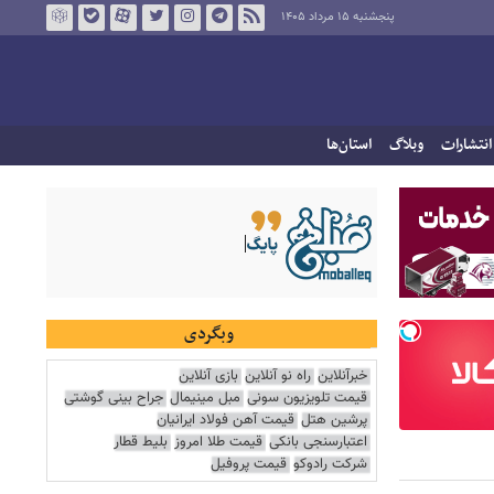
پنجشنبه ۱۵ مرداد ۱۴۰۵
انتشارات
وبلاگ
استان‌ها
وبگردی
خبرآنلاین
راه نو آنلاین
بازی آنلاین
قیمت تلویزیون سونی
مبل مینیمال
جراح بینی گوشتی
پرشین هتل
قیمت آهن فولاد ایرانیان
اعتبارسنجی بانکی
قیمت طلا امروز
بلیط قطار
شرکت رادوکو
قیمت پروفیل