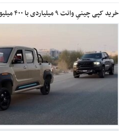
خرید کپی چینیِ وانت ۹ میلیاردی با ۴۰۰ میلیون تومان! / عکس