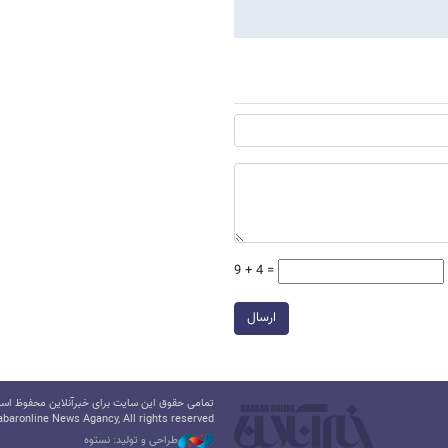
9 + 4 =
ارسال
تمامی حقوق این سایت برای خبرآنلاین محفوظ است.
baronline News Agancy, All rights reserved
طراحی و تولید: نستوه