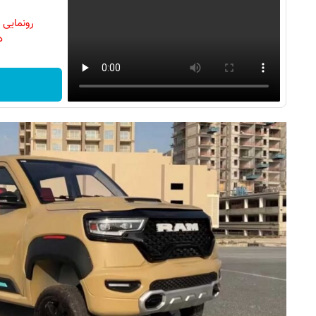
رونمایی
دن