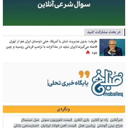
در بحث مشارکت کنید
ظریف: بدون مدیریت تنش با آمریکا، حتی دوستان ایران هم از تهران
فاصله می‌گیرند/ایران نباید در مذاکرات با ترامپ قربانی روسیه و چین
شود
وبگردی
خبرآنلاین
راه نو آنلاین
بازی آنلاین
قیمت تلویزیون سونی
مبل مینیمال
جراح بینی گوشتی
پرشین هتل
قیمت آهن فولاد ایرانیان
اعتبارسنجی بانکی