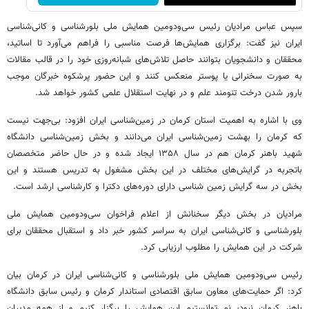
سپس عباس مرادیان رئیس سی‌ودومین همایش ملی بلورشناسی و کانی‌شناسی
ایران نیز گفت: برگزاری همایش‌ها فرصت مناسبی را فراهم می‌آورد تا اساتید،
محققان و دانشجویان بتوانند حاصل تلاش‌های شبانه‌روزی خود را در قالب مقالات
به صورت سخنرانی یا پوستر منعکس کنند و این حضور پرشکوه خبرگان موجب
بارور شدن درخت تنومند علم و در نهایت استقلال علمی کشور خواهد شد.
وی با اشاره به اهمیت استان کرمان در زمین‌شناسی ایران افزود: بی‌جهت نیست
که کرمان را بهشت زمین‌شناسی ایران می‌دانند و بخش زمین‌شناسی دانشگاه
شهید باهنر کرمان هم در سال ۱۳۵۸ ایجاد شده و در حال حاضر متخصصان
باتجربه در گرایش‌های مختلف در این بخش مشغول به تدریس هستند و این
بخش در سه گرایش زمین شناسی دارای دوره‌های دکترا و کارشناسی ارشد است.
مرادیان در بخش دیگر سخنانش از اعلام فراخوان سی‌ودومین همایش ملی
بلورشناسی و کانی‌شناسی ایران به سراسر کشور خبر داد و استقبال محققان برای
شرکت در این همایش را مطلوب ارزیابی کرد.
رئیس سی‌ودومین همایش ملی بلورشناسی و کانی‌شناسی ایران در کرمان بیان
کرد: اگر حمایت‌های معاون سابق اقتصادی استاندار کرمان و رئیس سابق دانشگاه
باهنر کرمان نبود، نمی‌توانستیم این همایش را برگزار کنیم و از همه مدیران