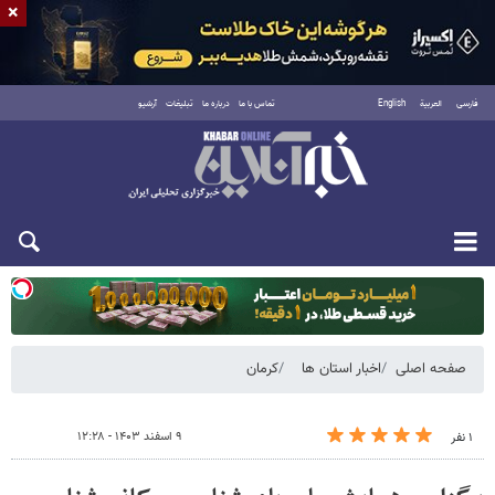
×
فارسی
العربية
English
تماس با ما
درباره ما
تبلیغات
آرشیو
یکشنبه ۱۸ مرداد ۱۴۰۵
صفحه اصلی
اخبار استان ها
کرمان
۹ اسفند ۱۴۰۳ - ۱۲:۲۸
۱ نفر