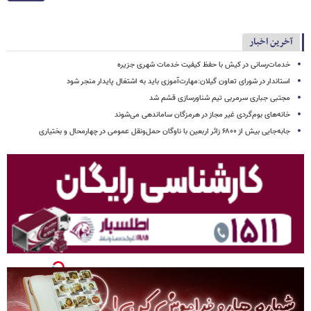
آخرین اخبار
خدمات‌رسانی در کیش با حفظ کیفیت خدمات شهری جزیره
استاندار در شورای تعاون گیلان:مهارت‌آموزی باید به اشتغال پایدار منجر شود
مجتبی جباری سرمربی تیم شناورسازی قشم شد
خانه‌های بوم‌گردی غیر مجاز در هرمزگان ساماندهی می‌شوند
جابه‌جایی بیش از ۶۸۰۰ زائر اربعین با ناوگان حمل‌ونقل عمومی در چهارمحال و بختیاری