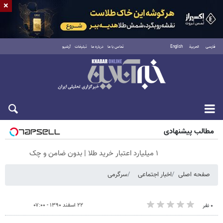
×
فارسی
العربية
English
تماس با ما
درباره ما
تبلیغات
آرشیو
جمعه ۱۶ مرداد ۱۴۰۵
مطالب پیشنهادی
۱ میلیارد اعتبار خرید طلا | بدون ضامن و چک
صفحه اصلی
اخبار اجتماعی
سرگرمی
۲۲ اسفند ۱۳۹۰ - ۰۷:۰۰
۰ نفر