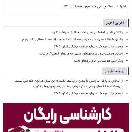
اینها که کفتر چاهی خودمون هستن . ؟!!!
آخرین اخبار
واکنش تامین اجتماعی به پرداخت مطالبات بازنشستگان
والدین با تخلف سرویس مدارس چه کنند؟/ از هزینه اضافه تا معطلی دانش‌آموز
موضع وزارت بهداشت درباره ظرفیت پزشکی کنکور ۱۴۰۵
آخرین وضعیت تردد در محورهای منتهی به مرزهای اربعین/ جزئیات
پیش‌بینی هواشناسی برای روزهای آینده
پربیننده‌ترین
از آب‌بازی در پارک آب‌وآتش تا تجمع برای نیما تکیدو؛«این نسل هرآنچه حکومتی نیست
می‌پسندند»/ الگوهای رسمی دیگر مرجع نیستند/ یقه نوجوان‌ها را نگیرید!
موضع وزارت بهداشت درباره ظرفیت پزشکی کنکور ۱۴۰۵