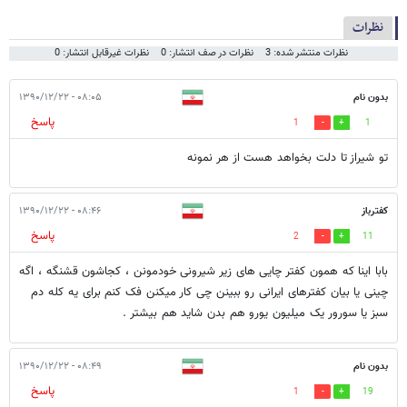
نظرات
نظرات منتشر شده: 3
نظرات در صف انتشار: 0
نظرات غیرقابل انتشار: 0
بدون نام
۰۸:۰۵ - ۱۳۹۰/۱۲/۲۲
پاسخ
1
1
تو شیراز تا دلت بخواهد هست از هر نمونه
کفترباز
۰۸:۴۶ - ۱۳۹۰/۱۲/۲۲
پاسخ
2
11
بابا اینا که همون کفتر چایی های زیر شیرونی خودمونن ، کجاشون قشنگه ، اگه
چینی یا بیان کفترهای ایرانی رو ببینن چی کار میکنن فک کنم برای یه کله دم
سبز یا سورور یک میلیون یورو هم بدن شاید هم بیشتر .
بدون نام
۰۸:۴۹ - ۱۳۹۰/۱۲/۲۲
پاسخ
1
19