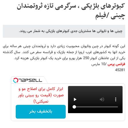
کبوترهای بلژیکی ، سرگرمی تازه ثروتمندان
چینی /فیلم
چینی ها و تایوانی ها مشتریان جدی کبوترهای بلژیکی به شمار می روند.
این گونه کبوتر در چین وتایوان محبوبیت زیادی دارد و ثروتمندان چینی هر ساله برای
خرید انها به کشورهای غرب اروپا از جمله بلژیک و فرانسه سفر می کنند. سال گذشته
یکی از این عاشقان کبوتر 250 هزار یورو برای خرید یک کبوتر بلژیکی هزینه کرد.
فرانس پرس
/10 مارس
45281
ابزار کامل برای اصلاح مو و
صورت (قیمت رو ببینی باور
نمیکنی!)
باتخفیف بخر