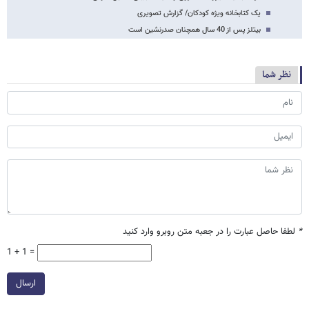
یک کتابخانه ویژه کودکان/ گزارش تصویری
بیتلز پس از 40 سال همچنان صدرنشین است
نظر شما
*
لطفا حاصل عبارت را در جعبه متن روبرو وارد کنید
1 + 1 =
ارسال