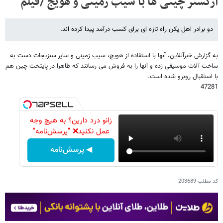
ارکستر چینی ها با سیب زمینی و هویج /فیلم
دو برادر اهل پکن راه تازه ای برای کسب درآمد پیدا کرده اند.
به گزارش خبرآنلاین، آنها با استفاده از هویچ، سیب زمینی و سایر سبزیجات دست به
ساخت آلات موسیقی زده و آنها را به فروش می رسانند که ظاهرا در پایتخت چین هم
با استقبال روبرو شده است.
47281
زانو درد دارین؟ به هیچ وجه
عمل نکنید❌ "پرسش‌نامه"
◀ پرسش‌نامه
کد مطلب
203689