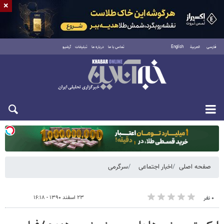
×
فارسی
العربية
English
تماس با ما
درباره ما
تبلیغات
آرشیو
یکشنبه ۱۸ مرداد ۱۴۰۵
صفحه اصلی
اخبار اجتماعی
سرگرمی
۲۳ اسفند ۱۳۹۰ - ۱۶:۱۸
۰ نفر