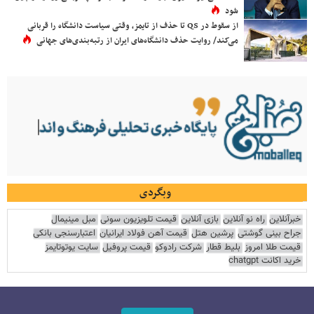
شود
از سقوط در QS تا حذف از تایمز، وقتی سیاست دانشگاه را قربانی
می‌کند/ روایت حذف دانشگاه‌های ایران از رتبه‌بندی‌های جهانی
وبگردی
خبرآنلاین
راه نو آنلاین
بازی آنلاین
قیمت تلویزیون سونی
مبل مینیمال
جراح بینی گوشتی
پرشین هتل
قیمت آهن فولاد ایرانیان
اعتبارسنجی بانکی
قیمت طلا امروز
بلیط قطار
شرکت رادوکو
قیمت پروفیل
سایت یوتوتایمز
خرید اکانت chatgpt