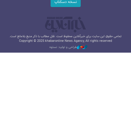
نسخه دسکتاپ
تمامی حقوق این سایت برای خبرآنلاین محفوظ است. نقل مطالب با ذکر منبع بلامانع است.
Copyright © 2025 khabaronline News Agancy, All rights reserved
طراحی و تولید: نستوه