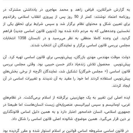
به گزارش خبرآنلاین، فیاض زاهد و محمد مهاجری در یادداشتی مشترک در
روزنامه اعتماد نوشتند: کمتر از 50 روز پس از پیروزی انقلاب اسلامی رفراندوم
برای تعیین شکل و محتوای نظام برگزار شد و سپس شرایط برای تحقق یکی از
نخستین وعده‌هایی که به مردم داده شده بود (تدوین قانون اساسی جدید) فراهم
گردید. این وعده کاملا منطقی به نظر می‌رسید و در تابستان 1358 انتخابات
مجلس بررسی قانون اساسی برگزار و نمایندگان آن انتخاب شدند.
دولت موقت مهندس مهدی بازرگان، پیش‌نویسی برای قانون اساسی تهیه کرد. آن
پیش‌نویس محصول تلاش زنده‌یاد دکتر حسن حبیبی بود. وقتی مجلس بررسی
قانون اساسی (= مجلس خبرگان) تشکیل شد، نمایندگان اگرچه از برخی بخش‌های
پیش‌نویس استفاده کردند اما خود را مقید به آن ندیدند و تغییرات اساسی در آن
ایجاد کردند.
ایده اصلی این تغییر به یک جهان‌بینی برگرفته از اسلام برمی‌گشت. در نظام‌های
غربی، اومانیسم و سپس لیبرالیسم، عنصرپایه‌ای زیست انسان‌هاست اما طبیعتا در
جمهوری اسلامی، انسان خدامحور اعتبار دارد و به همین دلیل اساس قانونگذاری
بر دین قرار می‌گیرد. همین موضوع، شالوده اصلی قانون اساسی را شکل داد.
در قانون اساسی مشروطه اساس قوانین بر اسلام استوار شده و مقرر گردیده بود