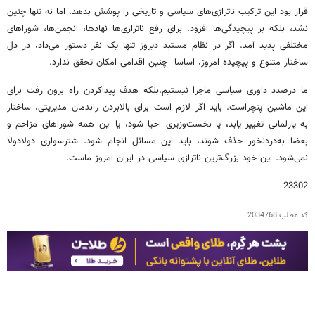
قرار بود این ترکیب ناترازی‌های سیاسی و تاریخی را پوشش بدهد. اما نه تنها چنین
نشد، بلکه بر پیچیدگی‌ها افزود. برای رفع ناترازی‌ها نهادها، انجمن‌ها، شوراهای
مختلفی پدید آمد. اگر در نظام مستبد دیروز تنها یک نفر دستور می‌داد، در دل
ساختار متنوع و پیچیده امروز، اساسا چنین اقدامی امکان تحقق ندارد.
ما درصدد داوری سیاسی ماجرا نیستیم.بلکه هدف پیداکردن راه برون رفت برای
این ماشین پنچراست. باید اگر لازم است برای بالابردن راندمان مدیریتی، ساختار
به پارلمانی تغییر یابد، یا نخست‌وزیری احیا شود، یا این همه شوراهای مزاحم و
بعضا به‌دردنخور حذف شوند، باید این مسائل انجام شود. شترسواری دولادولا
نمی‌شود. این خود بزرگ‌ترین ناترازی سیاسی در ایران امروز ماست.
23302
کد مطلب
2034768