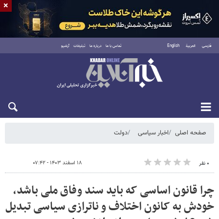
×
فارسی
العربية
English
تماس با ما
درباره ما
تبلیغات
آرشیو
یکشنبه ۱۸ مرداد ۱۴۰۵
صفحه اصلی
اخبار سیاسی
دولت
۱۸ اسفند ۱۴۰۳ - ۰۷:۴۲
۰ نفر
چرا قانون اساسی که باید سند وفاق ملی باشد،
خودش به کانون اختلاف و ناترازی سیاسی تبدیل