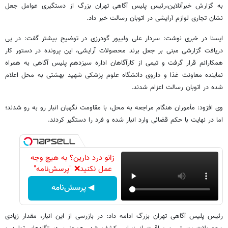
به گزارش خبرآنلاین،رئیس پلیس آگاهی تهران بزرگ از دستگیری عوامل جعل
نشان تجاری لوازم آرایشی در اتوبان رسالت خبر داد.
ایسنا در خبری نوشت: سردار علی ولیپور گودرزی در توضیح بیشتر گفت: در پی
دریافت گزارشی مبنی بر جعل برند محصولات آرایشی، این پرونده در دستور کار
همکارانم قرار گرفت و تیمی از کارآگاهان اداره سیزدهم پلیس آگاهی به همراه
نماینده معاونت غذا و داروی دانشگاه علوم پزشکی شهید بهشتی به محل اعلام
شده در اتوبان رسالت اعزام شدند.
وی افزود: مأموران هنگام مراجعه به محل، با مقاومت نگهبان انبار رو به رو شدند؛
اما در نهایت با حکم قضائی وارد انبار شده و فرد را دستگیر کردند.
زانو درد دارین؟ به هیچ وجه
عمل نکنید❌ "پرسش‌نامه"
◀ پرسش‌نامه
رئیس پلیس آگاهی تهران بزرگ ادامه داد: در بازرسی از این انبار، مقدار زیادی