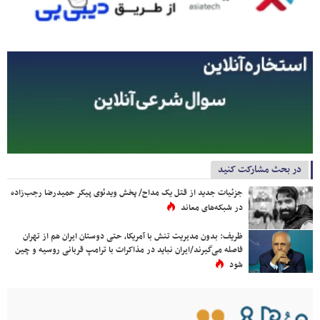
در بحث مشارکت کنید
جزئیات جدید از قتل یک مداح/ پخش ویدئوی پیکر حمیدرضا رجب‌زاده
در شبکه‌های معاند
ظریف: بدون مدیریت تنش با آمریکا، حتی دوستان ایران هم از تهران
فاصله می‌گیرند/ایران نباید در مذاکرات با ترامپ قربانی روسیه و چین
شود