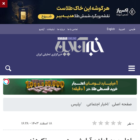
×
فارسی
العربية
English
تماس با ما
درباره ما
تبلیغات
آرشیو
یکشنبه ۱۸ مرداد ۱۴۰۵
صفحه اصلی
اخبار اجتماعی
پلیس
۱۸ اسفند ۱۴۰۳ - ۱۶:۲۸
۰ نفر