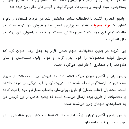
محصولات پوستی و مراقبت از زیبایی کشف شد. همچنین دستگاه‌های تولید و
بسته‌بندی، مواد اولیه، برچسب‌ها، هولوگرام‌ها و قوطی‌های خالی نیز دیده شد.
ولیپور گودرزی گفت: با تحقیقات بیشتر مشخص شد این فرد با استفاده از نام و
نشان یک
برند معروف
، اقدام به پرکردن قوطی ها و فروش آنها کرده است. در
حالیکه تمام این مواد کاملا غیربهداشتی هستند و کاملا غیراصولی این روند در
حال انجام بود.
وی افزود: در جریان تحقیقات، متهم ضمن اقرار به جعل برند، عنوان کرد که
فرمول تولید محصولات را خود ابداع کرده و مواد اولیه، بسته‌بندی و سایر
ملزومات را با همکاری ۲ نفر تهیه می‌کرده است.
رئیس پلیس آگاهی تهران بزرگ اعلام کرد که فروش این محصولات از طریق
صفحه‌ای در اینستاگرام انجام شده که مدیریت آن را فرد دیگری بر عهده داشته
است. مشتریان (اغلب بانوان) از طریق پیام‌رسان واتساپ سفارش خود را ثبت کرده
و محصولات از طریق پیک ارسال می‌شده است که وجوه حاصل از این فروش نیز
به حساب‌های متهمان واریز می‌شده است.
رئیس پلیس آگاهی تهران بزرگ ادامه داد: تحقیقات بیشتر برای شناسایی سایر
عوامل این پرونده ادامه دارد.