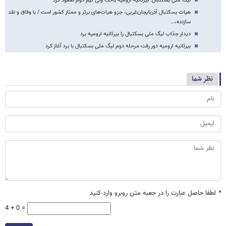
لیگ ملی بسکتبال: بیرثانیه ارومیه باخت ولی تیم دوم صعود کرد
هیات بسکتبال آذربایجان‌غربی، جزو هیات‌های برتر و ممتاز کشور است / با وفاق و نقد
سازنده،…
دیدار جذاب لیگ ملی بسکتبال را بیرثانیه ارومیه برد
بیرثانیه ارومیه دور رفت مرحله دوم لیگ ملی بسکتبال با برد آغاز کرد
نظر شما
*
لطفا حاصل عبارت را در جعبه متن روبرو وارد کنید
4 + 0 =