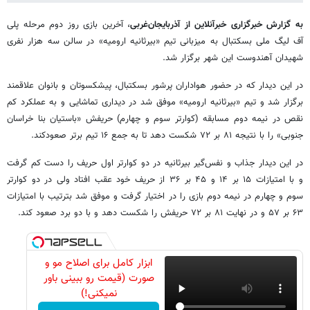
به گزارش خبرگزاری خبرآنلاین از آذربایجان‌غربی
، آخرین بازی روز دوم مرحله پلی
آف لیگ ملی بسکتبال به میزبانی تیم «بیرثانیه ارومیه» در سالن سه هزار نفری
شهیدان آهندوست این شهر برگزار شد.
در این دیدار که در حضور هواداران پرشور بسکتبال، پیشکسوتان و بانوان علاقمند
برگزار شد و تیم «بیرثانیه ارومیه» موفق شد در دیداری تماشایی و به عملکرد کم
نقص در نیمه دوم مسابقه (کوارتر سوم و چهارم) حریفش «باستیان بنا خراسان
جنوبی» را با نتیجه ۸۱ بر ۷۲ شکست دهد تا به جمع ۱۶ تیم برتر صعودکند.
در این دیدار جذاب و نفس‌گیر بیرثانیه در دو کوارتر اول حریف را دست کم گرفت
و با امتیازات ۱۵ بر ۱۴ و ۴۵ بر ۳۶ از حریف خود عقب افتاد ولی در دو کوارتر
سوم و چهارم در نیمه دوم بازی را در اختیار گرفت و موفق شد بترتیب با امتیازات
۶۳ بر ۵۷ و در نهایت ۸۱ بر ۷۲ حریفش را شکست دهد و با دو برد صعود کند.
ابزار کامل برای اصلاح مو و
صورت (قیمت رو ببینی باور
نمیکنی!)