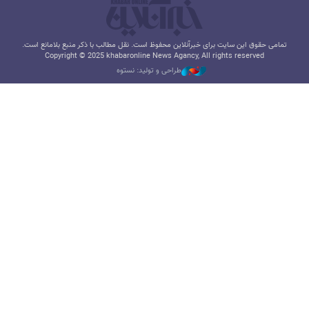
تمامی حقوق این سایت برای خبرآنلاین محفوظ است. نقل مطالب با ذکر منبع بلامانع است.
Copyright © 2025 khabaronline News Agancy, All rights reserved
طراحی و تولید: نستوه