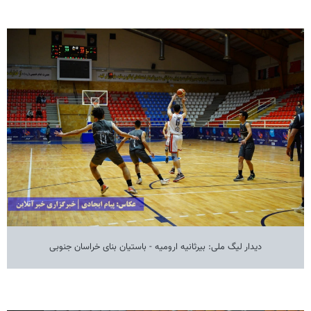
دیدار لیگ ملی: بیرثانیه ارومیه - باستیان بنای خراسان جنوبی