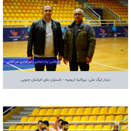
دیدار لیگ ملی: بیرثانیه ارومیه - باستیان بنای خراسان جنوبی