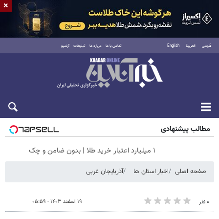
×
فارسی
العربية
English
تماس با ما
درباره ما
تبلیغات
آرشیو
جمعه ۱۶ مرداد ۱۴۰۵
مطالب پیشنهادی
۱ میلیارد اعتبار خرید طلا | بدون ضامن و چک
صفحه اصلی
اخبار استان ها
آذربایجان غربی
۱۹ اسفند ۱۴۰۳ - ۰۵:۵۹
۰ نفر