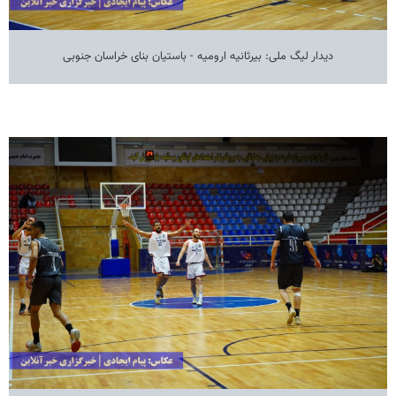
دیدار لیگ ملی: بیرثانیه ارومیه - باستیان بنای خراسان جنوبی