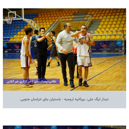
دیدار لیگ ملی: بیرثانیه ارومیه - باستیان بنای خراسان جنوبی