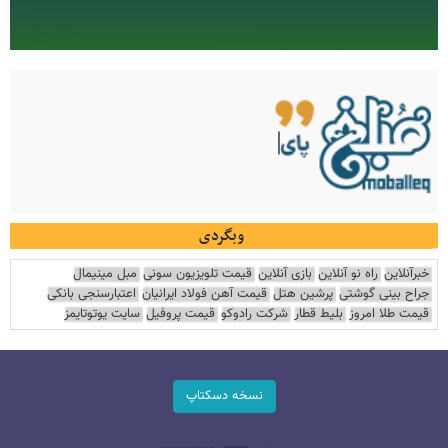
وبگردی
خبرآنلاین
راه نو آنلاین
بازی آنلاین
قیمت تلویزیون سونی
مبل مینیمال
جراح بینی گوشتی
پرشین هتل
قیمت آهن فولاد ایرانیان
اعتبارسنجی بانکی
قیمت طلا امروز
بلیط قطار
شرکت رادوکو
قیمت پروفیل
سایت یوتوتایمز
نسخه دسکتاپ