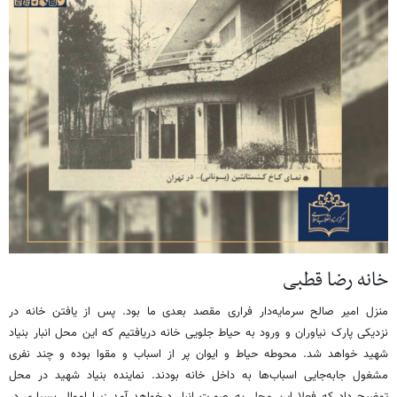
خانه رضا قطبی
منزل امیر صالح سرمایه‌دار فراری مقصد بعدی ما بود. پس از یافتن خانه در
نزدیکی پارک نیاوران و ورود به حیاط جلویی خانه دریافتیم که این محل انبار بنیاد
شهید خواهد شد. محوطه حیاط و ایوان پر از اسباب و مقوا بوده و چند نفری
مشغول جابه‌جایی اسباب‌ها به داخل خانه بودند. نماینده بنیاد شهید در محل
توضیح داد که فعلا این محل به صورت انبار درخواهد آمد زیرا اموال بسیاری در