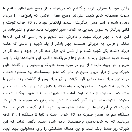
وقتی خود را معرفی کرده و گفتیم که می‌خواهیم از وضع شهرک‌تان بدانیم با
دعوت صمیمانه خانم شهید علی‌اکبر وهاج همان خانمی که پاسخ‌مان را می‌داد
روبه‌رو شده و راهی محل زندگی‌شان شدیم آپارتمانی بود با دو اتاق خواب کوچک و
اتاقی بزرگ‌تر به عنوان پذیرایی به اضافه سایر تجهیزات مانند حمام و آشپزخانه. در
این خانه با چهار فرزند شهید و مادرش آشنا شدیم و به راستی که این خانه‌ها
سقف و فرش چه عزیزانی هستند؛ چهار یادگار از یک شهید و مادری که هفت
فرزند داشته یکی شهید شده و از شش تای دیگر سه نفر در جبهه و سه نفر در
پشت جبهه مشغول رزم‌اند. خانم وهاج می‌گفت: «اغلب این خانواده‌ها یک یا چند
نفری را در جبهه دارند.» از وی در مورد وضع شهرک پرسیدیم و او گفت: «این
شهرک پس از فرار حریری طلوع در حالی که هنوز نیمه‌ساخته بود مصادره شده و
در اختیار بنیاد مستضعفان قرار گرفت و آن بنیاد پس از گذشت چند ماهی با
همکاری بنیاد شهید ساختمان‌های نیمه‌ساخته را کامل کرد و از یک سال و نیم
پیش که سه بلوک از هفت بلوک آماده شد شهرک به بنیاد شهید واگذار شده و
سکونت خانواده‌های شهدا آغاز گشت تا شش ماه پیش که همراه با اتمام کار
شهرک تمام آپارتمان‌ها در اختیار خانواده‌های شهدا قرار گرفت. تمام این ۷۰
دستگاه هم به همین صورت دو اتاق خوابه است و تنها ۵ دستگاه آن ۳ اتاقه
می‌باشد که به خانواده‌های پرجمعیت‌تر داده شده است. ناگفته نماند که این
شهرک زیر قسط بانک است و این مسئله مشکلاتی را برای مسئولین بنیاد ایجاد