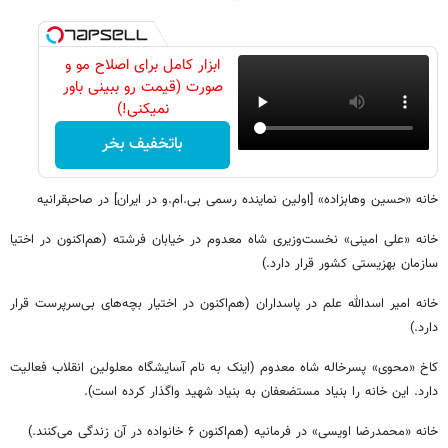
ابزار کامل برای اصلاح مو و
صورت (قیمت رو ببینی باور
نمیکنی!)
باتخفیف بخر
خانه «حسین وهابزاده» [اولین نماینده رسمی بی‌.ام.و در ایران] در صاحبقرانیه
خانه «علی امینی» نخست‌وزیری شاه معدوم در خیابان فرشته (هم‌اکنون در اختیا
سازمان بهزیستی کشور قرار دارد.)
خانه امیر اسدالله علم در پاسداران (هم‌اکنون در اختیار بچه‌های بی‌سرپرست قرار
دارد.)
کاخ «محوی» پسرخاله شاه معدوم (اینک به نام آسایشگاه معلولین انقلاب فعالیت
دارد. این خانه را بنیاد مستضعفان به بنیاد شهید واگذار کرده است).
خانه «محمدرضا اویسی» در فرمانیه (هم‌اکنون ۶ خانواده در آن زندگی می‌کنند.)