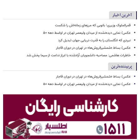
آخرین اخبار
قمرالملوک وزیری؛ بانویی که مرزهای زمانه‌اش را شکست
عکس/ نمایی دیده‌نشده از میدان ولیعصر تهران در اواسط دهه ۵۰
نبردی که انگلستان را به قدرت دریایی جهان تبدیل کرد
عکس/ بساط «شمشیرفروش‌ها» در تهران در دوران قاجار
خاطرات هاشمی: مصاحبه دانشجویان آزادشده با ابراز ندامت از سیما پخش شد
پربیننده‌ترین
عکس/ بساط «شمشیرفروش‌ها» در تهران در دوران قاجار
عکس/ نمایی دیده‌نشده از میدان ولیعصر تهران در اواسط دهه ۵۰