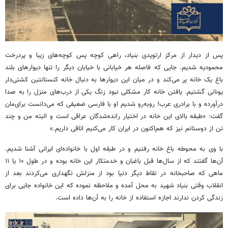
پس از دیدار از مرکز ارتوپدی بنیاد، راهی کوچه پس کوچه‌های زیبا و پردرخت
محمودیه شدیم. جایی که فاصله هر خیابانی با خیابان دیگر را تنها دیوارهای بلند
باغ یک خانه پر می‌کند و در میان این دیوارها به دنبال خانه کنستانتین کشتی‌دار
یونانی گشتیم. یافتن خانه کار مشکلی نبود زنگ یکی از درب‌های منزل را به صدا
درآورده و با برادری عرب! روبه‌رو شدیم او با فارسی ضعیفی که می‌دانست برای‌مان
گفت: «طبقه بالای این خانه در اختیار رانده‌شدگان عراقی است و البته من و چند
تن از دوستانم نیز که هم‌اکنون در ایران کار می‌کنیم اتاقی داریم.»
با وی به محوطه باغ خانه رفتیم و در طبقه اول با خانواده‌ای ایرانی آشنا شدیم.
آن‌ها گفتند که از سال‌ها قبل باغبان و خدمتکار این خانه بوده و در طول ۱۰ یا ۱۱
ماهی که صاحبخانه در نقاط دیگر دنیا بود از منزلش نگهداری می‌کردند بعد از
انقلاب وقتی بنیاد شهید به محل آمده و ملاحظه نموده که این خانواده جایی برای
زندگی کردن ندارند اجازه استفاده از خانه را به آن‌ها داده است.