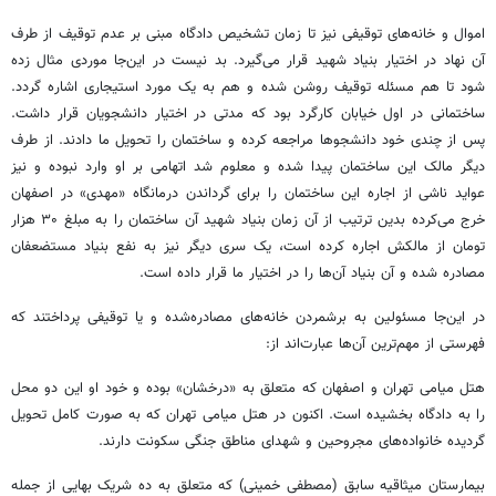
اموال و خانه‌های توقیفی نیز تا زمان تشخیص دادگاه مبنی بر عدم توقیف از طرف
آن نهاد در اختیار بنیاد شهید قرار می‌گیرد. بد نیست در این‌جا موردی مثال زده
شود تا هم مسئله توقیف روشن شده و هم به یک مورد استیجاری اشاره گردد.
ساختمانی در اول خیابان کارگرد بود که مدتی در اختیار دانشجویان قرار داشت.
پس از چندی خود دانشجوها مراجعه کرده و ساختمان را تحویل ما دادند. از طرف
دیگر مالک این ساختمان پیدا شده و معلوم شد اتهامی بر او وارد نبوده و نیز
عواید ناشی از اجاره این ساختمان را برای گرداندن درمانگاه «مهدی» در اصفهان
خرج می‌کرده بدین ترتیب از آن زمان بنیاد شهید آن ساختمان را به مبلغ ۳۰ هزار
تومان از مالکش اجاره کرده است، یک سری دیگر نیز به نفع بنیاد مستضعفان
مصادره شده و آن بنیاد آن‌ها را در اختیار ما قرار داده است.
در این‌جا مسئولین به برشمردن خانه‌های مصادره‌شده و یا توقیفی پرداختند که
فهرستی از مهم‌ترین آن‌ها عبارت‌اند از:
هتل میامی تهران و اصفهان که متعلق به «درخشان» بوده و خود او این دو محل
را به دادگاه بخشیده است. اکنون در هتل میامی تهران که به صورت کامل تحویل
گردیده خانواده‌های مجروحین و شهدای مناطق جنگی سکونت دارند.
بیمارستان میثاقیه سابق (مصطفی خمینی) که متعلق به ده شریک بهایی از جمله