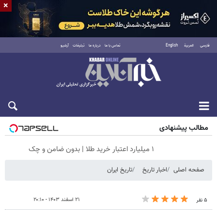
×
فارسی
العربية
English
تماس با ما
درباره ما
تبلیغات
آرشیو
شنبه ۱۷ مرداد ۱۴۰۵
مطالب پیشنهادی
۱ میلیارد اعتبار خرید طلا | بدون ضامن و چک
صفحه اصلی
اخبار تاریخ
تاریخ ایران
۲۱ اسفند ۱۴۰۳ - ۲۰:۱۰
۵ نفر