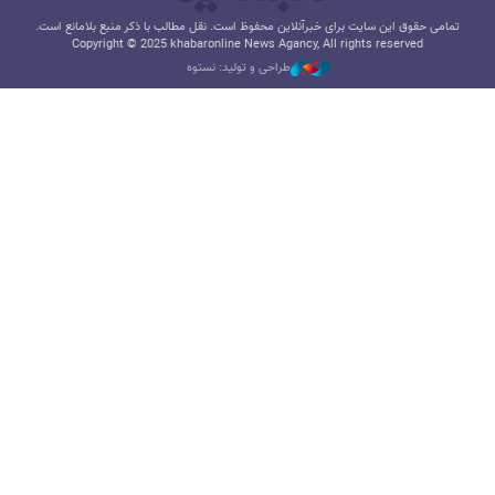
تمامی حقوق این سایت برای خبرآنلاین محفوظ است. نقل مطالب با ذکر منبع بلامانع است.
Copyright © 2025 khabaronline News Agancy, All rights reserved
طراحی و تولید: نستوه