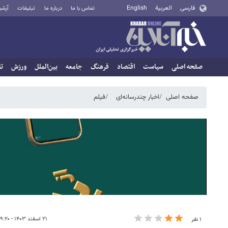
فارسی
العربية
English
تماس با ما
درباره ما
تبلیغات
آرشی
صفحه اصلی
سیاست
اقتصاد
فرهنگ
جامعه
بین‌الملل
ورزش
تا
صفحه اصلی
اخبار چندرسانه‌ای
فیلم
۲۱ اسفند ۱۴۰۳ - ۱۹:۲۰
۱ نفر