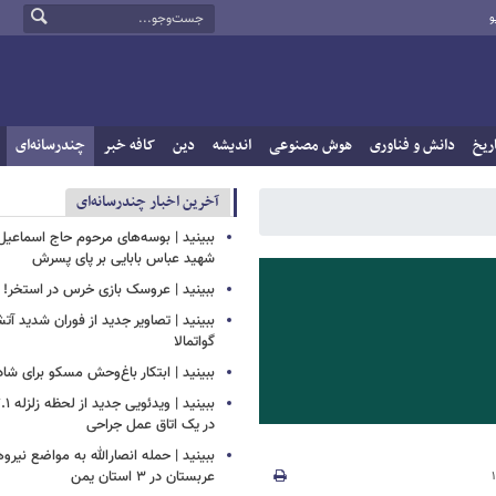
و
ریخ
دانش و فناوری
هوش مصنوعی
اندیشه
دین
کافه خبر
چندرسانه‌ای
آخرین اخبار چندرسانه‌ای
ببینید | بوسه‌های مرحوم حاج اسماعیل ب
شهید عباس بابایی بر پای پسرش
ببینید | عروسک بازی خرس در استخر!
ببینید | تصاویر جدید از فوران شدید آ
گواتمالا
ببینید | ابتکار باغ‌وحش مسکو برای ش
در یک اتاق عمل جراحی
ببینید | حمله انصارالله به مواضع نیرو
عربستان در ۳ استان یمن