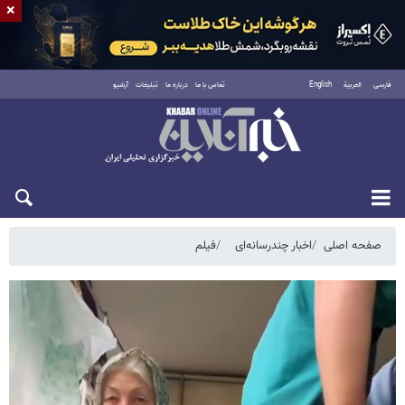
×
فارسی
العربية
English
تماس با ما
درباره ما
تبلیغات
آرشیو
یکشنبه ۱۸ مرداد ۱۴۰۵
صفحه اصلی
اخبار چندرسانه‌ای
فیلم