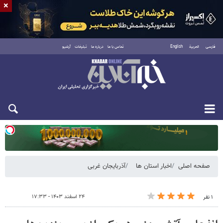
×
فارسی
العربية
English
تماس با ما
درباره ما
تبلیغات
آرشیو
دوشنبه ۱۹ مرداد ۱۴۰۵
صفحه اصلی
اخبار استان ها
آذربایجان غربی
۲۴ اسفند ۱۴۰۳ - ۱۷:۳۳
۱ نفر