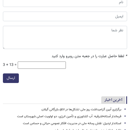
*
لطفا حاصل عبارت را در جعبه متن روبرو وارد کنید
3 + 13 =
ارسال
آخرین اخبار
برگزاری آیین گرامیداشت روز ملی تشکل‌ها در اتاق بازرگانی گیلان
فرماندار آستانه‌اشرفیه: آب کشاورزی و تأمین انرژی، دو اولویت اصلی شهرستان است
استاندار اردبیل: نقش رسانه ملی در مدیریت افکار عمومی حیاتی و حساس است