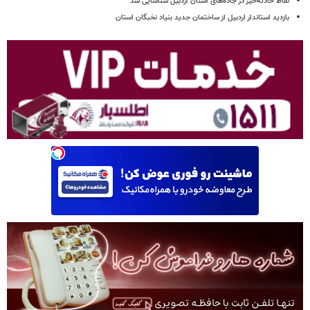
نقاط حادثه‌خیز در جاده‌های استان اردبیل شناسایی شد
بازدید استاندار اردبیل از ساختمان جدید بنیاد نخبگان استان