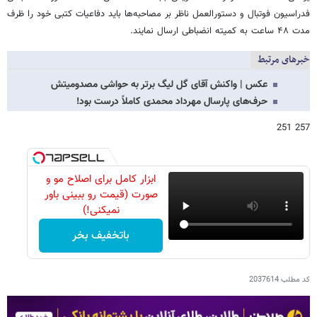
فدراسیون فوتبال و دستورالعمل ناظر بر مصاحبه‌ها باید دفاعیات کتبی خود را ظرف
مدت ۴۸ ساعت به کمیته انضباطی ارسال نمایند.
خبرهای مرتبط
عکس | واکنش آقای گل لیگ برتر به حواشی مصدومیتش
حرف‌های پارسال مهرداد محمدی کاملاً درست بود!
257 251
ابزار کامل برای اصلاح مو و
صورت (قیمت رو ببینی باور
نمیکنی!)
باتخفیف بخر
کد مطلب
2037614