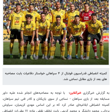
کمیته انضباطی فدراسیون فوتبال از ۴ سپاهانی خواستار دفاعیات بابت مصاحبه
های بعد از بازی مقابل نساجی شد.
به گزارش خبرگزاری
خبرآنلاین
؛ با توجه به مصاحبه‌های انجام شده علیه داور
مسابقه بعد از بازی سپاهان - نساجی از سوی بازیکنان و کادر فنی تیم سپاهان،
کمیته انضباطی ابلاغیه‌ای صادر کرد که بر این اساس مهدی کریمیان، سیاوش
یزدانی، محمد دانشگر و محمد کریمی بابت تخلف نقض ماده ۷۱ مقررات انضباطی