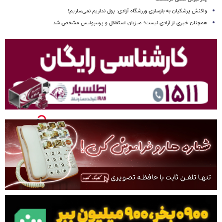
واکنش پزشکیان به بازسازی ورزشگاه آزادی: پول نداریم نمی‌سازیم!
همچنان خبری از آزادی نیست؛ میزبان استقلال و پرسپولیس مشخص شد