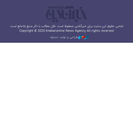
تمامی حقوق این سایت برای خبرآنلاین محفوظ است. نقل مطالب با ذکر منبع بلامانع است.
Copyright © 2025 khabaronline News Agancy, All rights reserved
طراحی و تولید: نستوه