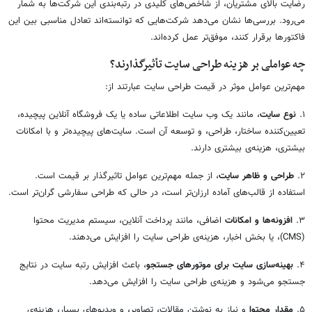
رضایت بالای مشتریان، از شاخص‌های کلیدی در رتبه‌بندی این شرکت‌ها به شمار
می‌رود. بررسی‌ها نشان می‌دهد شرکت‌هایی که توانسته‌اند تعادل مناسبی بین این
فاکتورها برقرار کنند، موفق‌تر عمل کرده‌اند.
چه عواملی بر هزینه طراحی سایت تأثیرگذارند؟
مهم‌ترین عوامل موثر در قیمت طراحی سایت عبارتند از:
۱.
نوع سایت
، مانند یک وب سایت اطلاعاتی ساده یا یک فروشگاه آنلاین پیچیده،
تعیین‌کننده ساختار، طراحی، و توسعه آن است. سایت‌های پیچیده‌تر و با امکانات
بیشتری، هزینه‌ی بیشتری دارند.
۲.
طراحی و ظاهر سایت
، از جمله مهم‌ترین عوامل تاثیرگذار بر قیمت است.
استفاده از قالب‌های آماده ارزان‌تر است، در حالی که طراحی سفارشی گران‌تر است.
۳.
افزونه‌ها و امکانات
اضافی، مانند پرداخت آنلاین، سیستم مدیریت محتوا
(CMS)، یا بخش اخبار، هزینه‌ی طراحی سایت را افزایش می‌دهند.
۴.
بهینه‌سازی سایت برای موتورهای جستجو
، باعث افزایش رتبه سایت در نتایج
جستجو می‌شود و هزینه‌ی طراحی سایت را افزایش می‌دهد.
۵.
مقدار محتوا
و نیاز به نوشتن مقالات، تصاویر، و ویدیوهای بسیار، هزینه‌ی