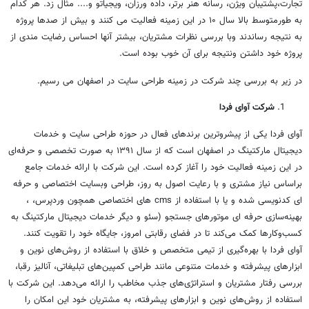
تجارت،پشتیبان ویژن، رسانه هنر برتر، داده ورزان، ویجیاتو و.... مثال زد. هر کدام
به طورمتوسط بالا سال ۱۰ در این زمینه فعالیت می کنند و بیش از صدها پروژه
به نتیجه رساندند وبا بررسی نظرات مشتریان، بیشتر آنها احساس رضایت مندی از
پروژه خود داشتن ونتیجه برای آن خوب بوده است.
در زیر به بررسی چند شرکت در زمینه طراحی سایت در اصفهان می رسیم.
شرکت آوای فردا
آوای فردا یکی از پیشروترین برندهای فعال در حوزه طراحی سایت و خدمات
دیجیتال مارکتینگ در اصفهان است که از سال ۱۳۹۱ به صورت تخصصی و حرفه‌ای
در این زمینه فعالیت خود را آغاز کرده است. این شرکت با ارائه خدمات جامع
براساس نیاز مشتری و با رعایت اصول به روز، طراحی وبسایت اختصاصی و حرفه
ای کدنویسی شده و یا با استفاده از cms های اختصاصی همچون وردپرس، ،
بهینه‌سازی حرفه ای موتورهای جستجو (سئو و دیگر خدمات دیجیتال مارکتینگ به
کسب‌وکارها کمک می‌کند تا در فضای رقابتی امروز، جایگاه خود را تقویت کنند.
آوای فردا با بهره‌گیری از تیمی متخصص و خلاق با استفاده از روش‌های نوین و
ابزارهای پیشرفته و خدمات متنوعی مانند طراحی کمپین‌های تبلیغاتی، آنالیز رقبا،
بررسی رفتار مشتریان و استراتژی‌های جذب مخاطب را ارائه می‌دهد. این شرکت با
استفاده از روش‌های نوین و ابزارهای پیشرفته، به مشتریان خود این امکان را