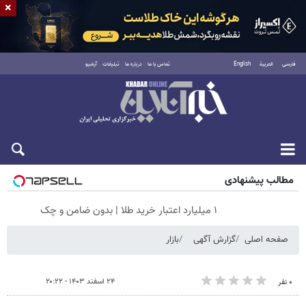
×
فارسی
العربية
English
تماس با ما
درباره ما
تبلیغات
آرشیو
جمعه ۱۶ مرداد ۱۴۰۵
مطالب پیشنهادی
۱ میلیارد اعتبار خرید طلا | بدون ضامن و چک
صفحه اصلی
گزارش آگهی
بازار
۲۴ اسفند ۱۴۰۳ - ۲۰:۲۲
۰ نفر