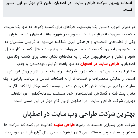
انتخاب بهترین شرکت طراحی سایت در اصفهان اولین گام موثر در این مسیر
است.
در دنیای امروز، داشتن یک وب‌سایت حرفه‌ای برای کسب ‌وکارها نه تنها یک مزیت،
بلکه یک ضرورت انکارناپذیر است، به ‌ویژه در شهری مانند اصفهان که به عنوان
یکی از قطب‌های اقتصادی و فرهنگی ایران شناخته می‌شود. با گرایش مشتریان به
جست‌وجوی آنلاین، یک سایت خوب می‌تواند به ویترین دیجیتال کسب‌ وکار تبدیل
شود و اعتبار و حرفه‌ای‌بودن برند را به مخاطبان نشان دهد. برای کسب ‌وکارهای
اصفهانی،
طراحی سایت در اصفهان
نه تنها باعث افزایش دیده‌شدن و جذب
مشتریان جدید می‌شود، بلکه ابزاری قدرتمند برای رقابت در بازار پررونق این شهر
است. از نمایش محصولات و خدمات تا ارائه اطلاعات تماس و دریافت بازخورد، یک
سایت حرفه‌ای می‌تواند نقش کلیدی در رشد و توسعه کسب‌وکار ایفا کند. اگر به
دنبال پیشرفت و گسترش فعالیت‌های خود هستید، سرمایه‌گذاری روی انتخاب
بهترین شرکت طراحی سایت در اصفهان اولین گام موثر در این مسیر است.
بهترین شرکت طراحی وب سایت در اصفهان
شرکت های بسیاری هستند در زمینه
طراحی سایت
فعالیت می کنند که شرکت ها
معتبر و بسیار خوبی هستند. می توان ازشرکت هایی مثل آوای فردا، بهیدو، پدیده