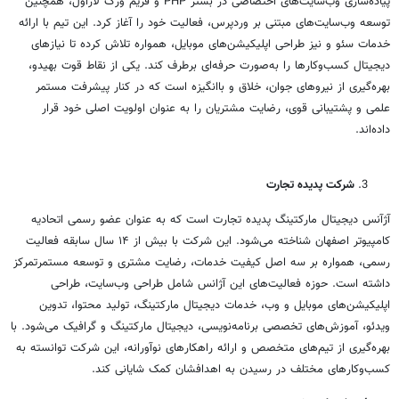
پیاده‌سازی وب‌سایت‌های اختصاصی در بستر PHP و فریم ‌ورک لاراول، همچنین
توسعه وب‌سایت‌های مبتنی بر وردپرس، فعالیت خود را آغاز کرد. این تیم با ارائه
خدمات سئو و نیز طراحی اپلیکیشن‌های موبایل، همواره تلاش کرده تا نیازهای
دیجیتال کسب‌وکارها را به‌صورت حرفه‌ای برطرف کند. یکی از نقاط قوت بهیدو،
بهره‌گیری از نیروهای جوان، خلاق و باانگیزه است که در کنار پیشرفت مستمر
علمی و پشتیبانی قوی، رضایت مشتریان را به عنوان اولویت اصلی خود قرار
داده‌اند.
شرکت پدیده تجارت
آژآنس دیجیتال مارکتینگ پدیده تجارت است که به عنوان عضو رسمی اتحادیه
کامپیوتر اصفهان شناخته می‌شود. این شرکت با بیش از ۱۴ سال سابقه فعالیت
رسمی، همواره بر سه اصل کیفیت خدمات، رضایت مشتری و توسعه مستمرتمرکز
داشته است. حوزه فعالیت‌های این آژانس شامل طراحی وب‌سایت، طراحی
اپلیکیشن‌های موبایل و وب، خدمات دیجیتال مارکتینگ، تولید محتوا، تدوین
ویدئو، آموزش‌های تخصصی برنامه‌نویسی، دیجیتال مارکتینگ و گرافیک می‌شود. با
بهره‌گیری از تیم‌های متخصص و ارائه راهکارهای نوآورانه، این شرکت توانسته به
کسب‌وکارهای مختلف در رسیدن به اهدافشان کمک شایانی کند.