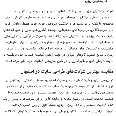
پشتیبان ویژن
شرکت پشتیبان ویژن از سال ۱۳۹۷ فعالیت خود را در حوزه‌های متنوعی مانند
رسانه‌های تعاملی، برگزاری دوره‌های آموزشی، رویدادها و سمینارها آغاز کرد. این
مجموعه با تکیه بر توانمندی‌ها و خلاقیت نیروهای جوان خود، همواره تلاش کرده
تا با سرمایه‌گذاری در زمینه‌های تحقیقاتی، توسعه فناوری‌های نوین و خلق ایده‌های
بدیع، خدمات ویژه را به مشتریان خود ارائه دهد. با تمرکز بر نوآوری و تجاری‌سازی
ایده‌ها، این شرکت توانسته است پروژه‌های موفق و قابل‌توجهی را برای سازمان‌ها،
مؤسسات و کسب‌وکارهای مختلف به مرحله اجرا برساند. پشتیبان ویژن با صرف
زمان و منابع علمی، گام‌های مؤثری در جهت ارتقای کیفیت خدمات خود برداشته و
نمونه‌ کارهای قوی و تأثیرگذاری را در طول سال‌های فعالیت خود خلق کرده است.
مقایسه بهترین شرکت‌های طراحی سایت در اصفهان
در بررسی برترین شرکت‌های طراحی سایت اصفهان، عوامل متعددی مورد ارزیابی
قرار گرفته‌اند. از نظر قیمت‌گذاری، شرکت‌های مختلف طیف متنوعی از خدمات را با
قیمت‌های رقابتی ارائه می‌دهند، اما آنچه اهمیت بیشتری دارد تناسب قیمت با
کیفیت خدمات است. در زمینه تجربه و سابقه کاری، برخی شرکت‌ها با بیش از یک
دهه فعالیت مستمر و صدها پروژه موفق، اعتبار قابل توجهی کسب کرده‌اند.
کیفیت طراحی و استفاده از تکنولوژی‌های روز، همراه با خدمات پشتیبانی ۲۴/۷ و