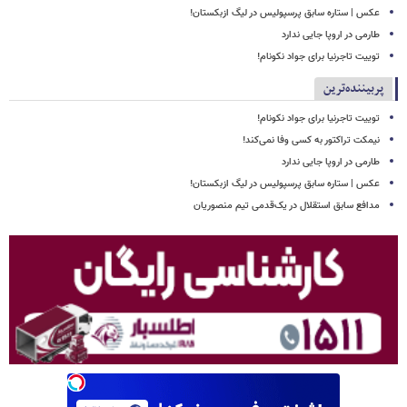
عکس | ستاره سابق پرسپولیس در لیگ ازبکستان!
طارمی در اروپا جایی ندارد
توییت تاجرنیا برای جواد نکونام!
پربیننده‌ترین
توییت تاجرنیا برای جواد نکونام!
نیمکت تراکتور به کسی وفا نمی‌کند!
طارمی در اروپا جایی ندارد
عکس | ستاره سابق پرسپولیس در لیگ ازبکستان!
مدافع سابق استقلال در یک‌قدمی تیم منصوریان