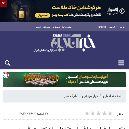
×
فارسی
العربية
English
تماس با ما
درباره ما
تبلیغات
آرشیو
دوشنبه ۱۹ مرداد ۱۴۰۵
صفحه اصلی
اخبار ورزشی
لیگ برتر
۲۴ اسفند ۱۴۰۳ - ۲۰:۲۸
۰ نفر