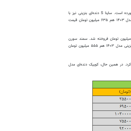
ساینا S دنده‌ای دوگانه‌سوز مدل ۱۴۰۳ در حدود ۵۶۰ میلیون تومان قیمت خورده است. ساینا S دنده‌ای بنزینی نیز با
کاهش ۱۰ میلیون تومانی، ۴۸۰ میلیون تومان شده است. ساینا S اتوماتیک مدل ۱۴۰۳ هم ۶۳۵ میلیون تومان قیمت
این میان، سمند سورن پلاس EF۷ دوگانه‌سوز مدل ۱۴۰۳ در بازار ۸۵۰ میلیون تومان فروخته شد. سمند سورن
پلاس EF۷ بنزینی مدل ۱۴۰۳ نیز ۸۳۰ میلیون تومان شد. سهند S دنده‌ای بنزینی مدل ۱۴۰۳ هم ۵۵۵ میلیون تومان
میلیون تومان قیمت پیدا کرد. در همین حال، کوییک دنده‌ای مدل