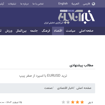
فارسی
العربية
English
تماس با ما
درباره ما
تبلیغات
آرشی
صفحه اصلی
سیاست
اقتصاد
فرهنگ
جامعه
بین‌الملل
ورزش
تا
مطالب پیشنهادی
ترید EURUSD با اسپرد از صفر پیپ
صفحه اصلی
اخبار اقتصادی
صنعت
۲۵ اسفند ۱۴۰۳ - ۰۰:۰۰
۶ نفر