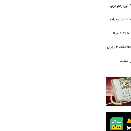
 این رقم برای
 ایران/ درآمد
قیمت جدید گوشت مرغ امروز ۱۵ مرداد ۱۴۰۵/ مرغ
آخرین وضعیت بازار رمزارزها در جهان/ معاملات ۶ رمزارز
دول قیمت