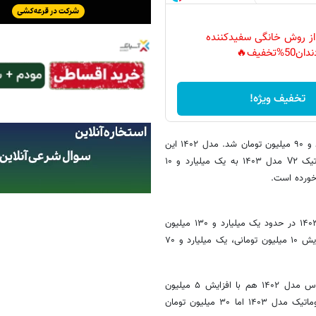
 از روش خانگی سفیدکننده
دان50%تخفیف🔥
تخفیف ویژه!
یک میلیارد و ۹۰ میلیون تومان شد. مدل ۱۴۰۲ این
خودرو هم یک میلیارد و ۴۰ میلیون تومان قیمت پیدا کرد. قیمت تارا اتوماتیک V۲ مدل ۱۴۰۳ به یک میلیارد و ۱۰
گزارش‌ها از بازار خودرو نشان می‌دهد دناپلاس اتوماتیک توربو آپشنال مدل ۱۴۰۳ در حدود یک میلیارد و ۱۳۰ میلیون
تومان قیمت خورد. دناپلاس EF۷ اتوماتیک توربوآپشنال مدل ۱۴۰۲ هم با افزایش ۱۰ میلیون تومانی، یک میلیارد و ۷۰
اما راناپلاس مدل ۱۴۰۳ در حدود ۷۰۵ میلیون تومان قیمت پیدا کرد. راناپلاس مدل ۱۴۰۲ هم با افزایش ۵ میلیون
تومانی، ۶۸۰ میلیون تومان به فروش رفت. ری‌را ۱.۷ لیتر توربو ۶ سرعته اتوماتیک مدل ۱۴۰۳ اما ۳۰ میلیون تومان