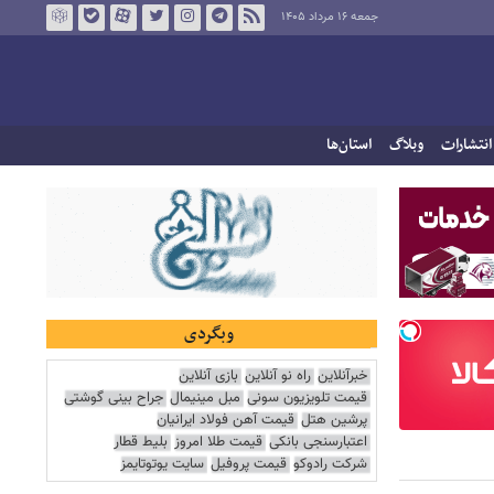
جمعه ۱۶ مرداد ۱۴۰۵
انتشارات
وبلاگ
استان‌ها
وبگردی
خبرآنلاین
راه نو آنلاین
بازی آنلاین
قیمت تلویزیون سونی
مبل مینیمال
جراح بینی گوشتی
پرشین هتل
قیمت آهن فولاد ایرانیان
اعتبارسنجی بانکی
قیمت طلا امروز
بلیط قطار
شرکت رادوکو
قیمت پروفیل
سایت یوتوتایمز