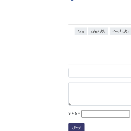
ارزان قیمت
بازار تهران
پراید
9 + 6 =
ارسال