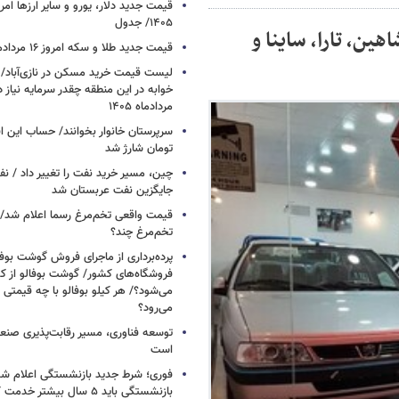
۱۴۰۵/ جدول
ن، تارا، ساینا و
قیمت جدید طلا و سکه امروز ۱۶ مردادماه ۱۴۰۵/ جدول
خوابه در این منطقه چقدر سرمایه نیاز 
مردادماه ۱۴۰۵
تومان شارژ شد
چین، مسیر خرید نفت را تغییر داد / ن
جایگزین نفت عربستان شد
قیمت واقعی تخم‌مرغ رسما اعلام شد/ 
تخم‌مرغ چند؟
پرده‌برداری از ماجرای فروش گوشت بوفا
فروشگاه‌های کشور/ گوشت بوفالو از کج
می‌شود؟/ هر کیلو بوفالو با چه قیمتی
می‌رود؟
توسعه فناوری، مسیر رقابت‌پذیری صن
است
فوری؛ شرط جدید بازنشستگی اعلام شد/ 
بازنشستگی باید ۵ سال بیشتر خدمت کنند