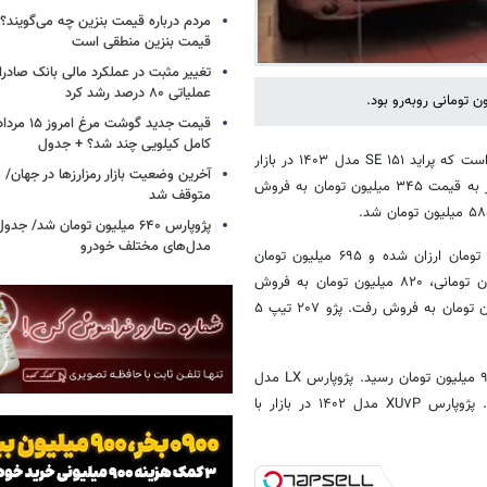
مردم درباره قیمت بنزین چه می‌گویند؟/
قیمت بنزین منطقی است
تغییر مثبت در عملکرد مالی بانک صادرات
عملیاتی ۸۰ درصد رشد کرد
کامل کیلویی چند شد؟ + جدول
حاکی از آن است که پراید ۱۵۱ SE مدل ۱۴۰۳ در بازار
خودرو به قیمت ۳۵۵ میلیون تومان رسیده است. پراید ۱۵۱ SE مدل ۱۴۰۲ نیز به قیمت ۳۴۵ میلیون تومان به فروش
متوقف شد
پژوپارس ۶۴۰ میلیون تومان شد/ ج
مدل‌های مختلف خودرو
در این میان، قیمت پژو ۲۰۶ تیپ ۳ پانوراما مدل ۱۴۰۲ در حدود ۵ میلیون تومان ارزان شده و ۶۹۵ میلیون تومان
قیمت خورده است. پژو۲۰۷ دنده‌ای TU۵ مدل ۱۴۰۳ هم با افزایش ۵ میلیون تومانی، ۸۲۰ میلیون تومان به فروش
رفت. پژو ۲۰۷ پانوراما اتوماتیک TU۵P مدل ۱۴۰۳ اما یک میلیارد و ۳۰ میلیون تومان به فروش رفت. پژو ۲۰۷ تیپ ۵
پژوپارس ELX-TU۵ مدل ۱۴۰۲ نیز با افزایش ۴۵ میلیون تومانی، به قیمت ۹۴۰ میلیون تومان رسید. پژوپارس LX مدل
۱۴۰۲ هم ۳۵ میلیون تومان گران شد و یک میلیارد تومان قیمت پیدا کرد. پژوپارس XU۷P مدل ۱۴۰۲ در بازار با