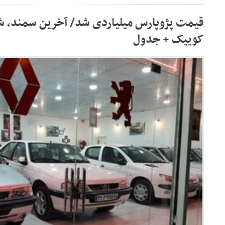
قیمت پژوپارس میلیاردی شد/ آخرین سمند، شاهی
کوییک + جدول