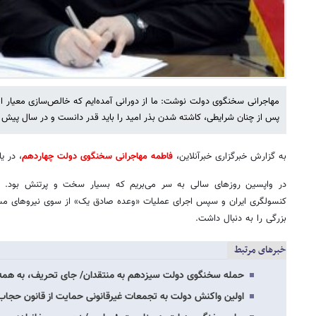
مهاجرانی سخنگوی دولت نوشت: ما از دورانی آمده‌ایم که خالص‌سازی معیار اص
پس از چنان شرایطی، کاشته شدن بذر امید را باید قدر دانست و در سال پیش رو
به گزارش خبرگزاری خبرآنلاین،
فاطمه مهاجرانی سخنگوی دولت چهاردهم
، در ی
در واپسین روزهای سالی به سر می‌بریم که بسیار سخت و پرتنش بود. س
کنسولگری ایران و سپس اجرای عملیات «وعده صادق یک» از سوی نیروهای مسل
بزرگی را به دنبال داشت.
خبرهای مرتبط
حمله سخنگوی دولت سیزدهم به منتقدان/ جای تحریف، به همه ت
اولین واکنش دولت به تجمعات غیرقانونی حمایت از قانون حجاب