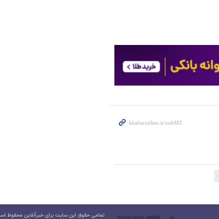
تمامی حقوق این سایت برای خبرآنلاین محفوظ است.