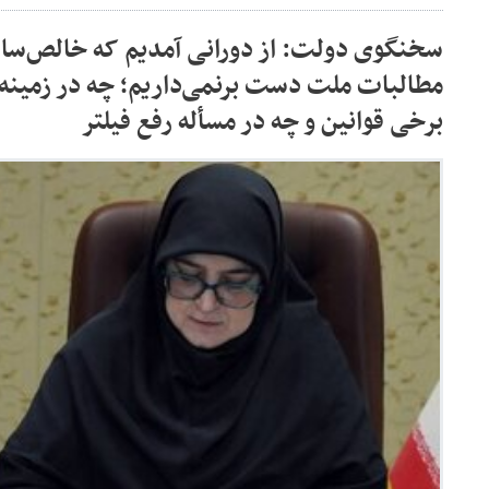
سخنگوی دولت: از دورانی آمدیم که خالص‌سازی
مطالبات ملت دست برنمی‌داریم؛ چه در زمینه ف
برخی قوانین و چه در مسأله رفع فیلتر