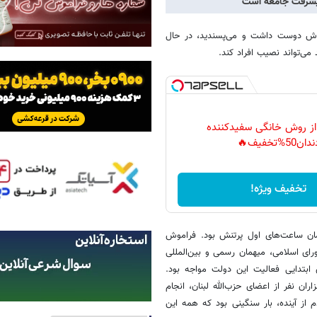
ودش دوست داشت و می‌پسندید، در حال
ی‌تواند نصیب افراد کند.
 از روش خانگی سفیدکننده
دان50%تخفیف🔥
تخفیف ویژه!
مان ساعت‌های اول پرتنش بود. فراموش
ی اسلامی، میهمان رسمی و بین‌المللی
 ابتدایی فعالیت این دولت مواجه بود.
 نفر از اعضای حزب‌الله لبنان، انجام
م از آینده، بار سنگینی بود که همه این