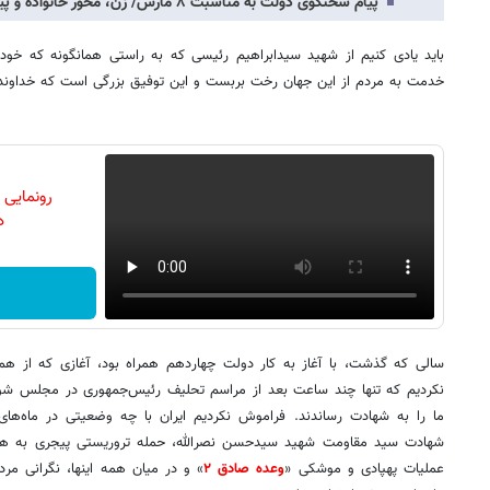
پیام سخنگوی دولت به مناسبت ۸ مارس/ زن، محور خانواده و پیشرفت جامعه است
باید یادی کنیم از شهید سیدابراهیم رئیسی که به راستی همانگونه که خ
خدمت به مردم از این جهان رخت بربست و این توفیق بزرگی است که خداوند م
رونمایی
دن
سالی که گذشت، با آغاز به کار دولت چهاردهم همراه بود، آغازی که از ه
نکردیم که تنها چند ساعت بعد از مراسم تحلیف رئیس‌جمهوری در مجلس شورا
ما را به شهادت رساندند. فراموش نکردیم ایران با چه وضعیتی در ماه‌های
شهادت سید مقاومت شهید سیدحسن نصرالله، حمله تروریستی پیجری به هزاران
عملیات پهپادی و موشکی «
وعده صادق ۲
» و در میان همه اینها، نگرانی مرد