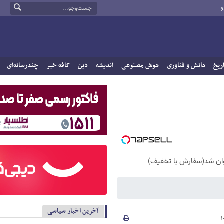
و
ریخ
دانش و فناوری
هوش مصنوعی
اندیشه
دین
کافه خبر
چندرسانه‌ای
آخرین اخبار سیاسی