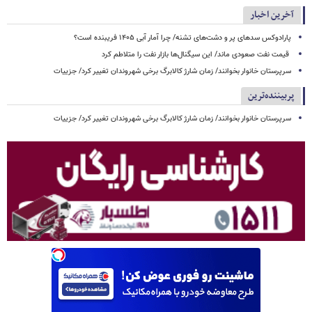
آخرین اخبار
پارادوکس سدهای پر و دشت‌های تشنه/ چرا آمار آبی ۱۴۰۵ فریبنده است؟
قیمت نفت صعودی ماند/ این سیگنال‌ها بازار نفت را متلاطم کرد
سرپرستان خانوار بخوانند/ زمان شارژ کالابرگ برخی شهروندان تغییر کرد/ جزییات
پربیننده‌ترین
سرپرستان خانوار بخوانند/ زمان شارژ کالابرگ برخی شهروندان تغییر کرد/ جزییات