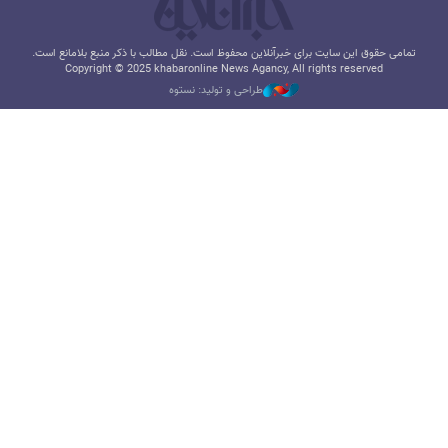
تمامی حقوق این سایت برای خبرآنلاین محفوظ است. نقل مطالب با ذکر منبع بلامانع است.
Copyright © 2025 khabaronline News Agancy, All rights reserved
طراحی و تولید: نستوه