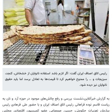
رئیس اتاق اصناف ایران گفت: اگر لازم باشد استفاده نانوایان از خشخاش، کنجد،
سبزیجات و … را ممنوع خواهیم کرد تا قیمت‌ها به تعادل برسد اما باید حقوق
نانوایان نیز دیده شود.
به گزارش خبرآنلاین،نشست بررسی و رفع چالش‌های موجود در حوزه آرد و نان به
ریاست قاسم نوده فراهانی رئیس اتاق اصناف ایران و با حضور علی فرهادی رئیس
سازمان تعزیرات حکومتی، حسین صمصامی عضو کمیسیون اقتصادی مجلس