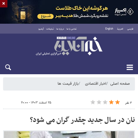
×
فارسی
العربية
English
تماس با ما
درباره ما
تبلیغات
آرشیو
شنبه ۱۷ مرداد ۱۴۰۵
صفحه اصلی
اخبار اقتصادی
بازار قیمت ها
۲۵ اسفند ۱۴۰۳ - ۲۰:۰۰
۲ نفر
نان در سال جدید چقدر گران می شود؟