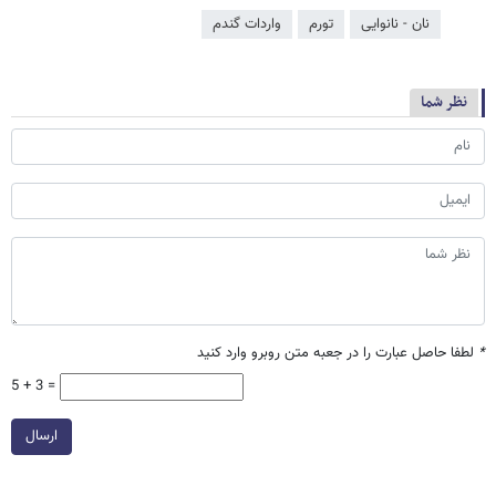
نان - نانوایی
تورم
واردات گندم
نظر شما
*
لطفا حاصل عبارت را در جعبه متن روبرو وارد کنید
5 + 3 =
ارسال