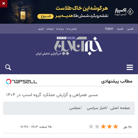
×
فارسی
العربية
English
تماس با ما
درباره ما
تبلیغات
آرشیو
پنجشنبه ۱۵ مرداد ۱۴۰۵
مطالب پیشنهادی
مسیر همراهی و گزارش عملکرد گروه اسنپ در ۱۴۰۴
صفحه اصلی
اخبار سیاسی
مجلس
۲۵ اسفند ۱۴۰۳ - ۱۶:۳۸
۲۸ نفر