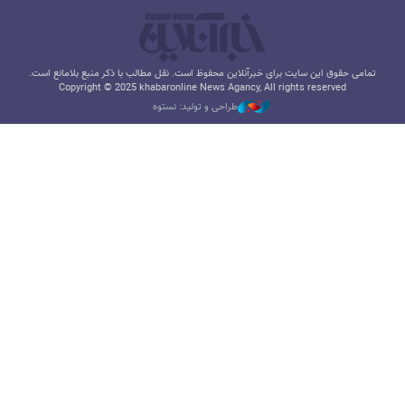
تمامی حقوق این سایت برای خبرآنلاین محفوظ است. نقل مطالب با ذکر منبع بلامانع است.
Copyright © 2025 khabaronline News Agancy, All rights reserved
طراحی و تولید: نستوه