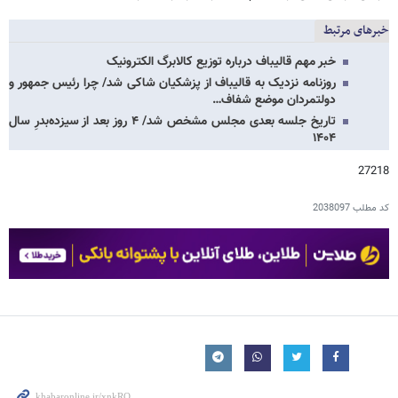
خبرهای مرتبط
خبر مهم قالیباف درباره توزیع کالابرگ الکترونیک
روزنامه نزدیک به قالیباف از پزشکیان شاکی شد/ چرا رئیس جمهور و
دولتمردان موضع شفاف…
تاریخ جلسه بعدی مجلس مشخص شد/ ۴ روز بعد از سیزده‌بدرِ سال
۱۴۰۴
27218
کد مطلب
2038097