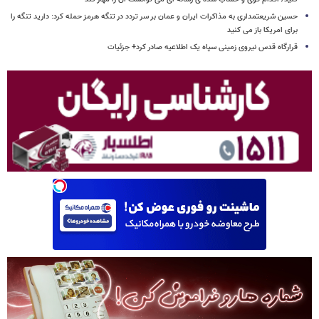
حسین شریعتمداری به مذاکرات ایران و عمان بر سر تردد در تنگه هرمز حمله کرد: دارید تنگه را
برای امریکا باز می کنید
قرارگاه قدس نیروی زمینی سپاه یک اطلاعیه صادر کرد+ جزئیات