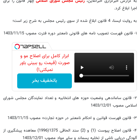
به گزارش خبرگزاری خبرآنلاین،
رئیس مجلس شورای اسلامی
چهار قانون را برای
اجرا ابلاغ کرد.
به روایت ایسنا، 4 قانون ابلاغ شده از سوی رئیس مجلس به شرح زیر است؛
۱- قانون فهرست تصویب نامه های قانونی نامعتبر دوره فترت مصوب 1403/11/15
ابزار کامل برای اصلاح مو و
صورت (قیمت رو ببینی باور
نمیکنی!)
باتخفیف بخر
۲- قانون ساماندهی وضعیت حوزه های انتخابیه و تعداد نمایندگان مجلس شورای
اسلامی مصوب 1403/12/01
۳- قانون فهرست قوانین و احکام نامعتبر در حوزه تجارت» مصوب 1403/11/15
۴- قانون اصلاح پیوست (1) و (2) سند الحاقی 1375(1996) معاهده پیشگیری از
آلودگی دریایی ناشی از تخلیه پسماند و سایر مواد مصوب 1403/12/01