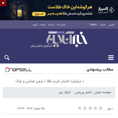
×
فارسی
العربية
English
تماس با ما
درباره ما
تبلیغات
آرشیو
شنبه ۱۷ مرداد ۱۴۰۵
مطالب پیشنهادی
۱ میلیارد اعتبار خرید طلا | بدون ضامن و چک
صفحه اصلی
اخبار ورزشی
لیگ برتر
۲۵ اسفند ۱۴۰۳ - ۱۹:۲۳
۰ نفر