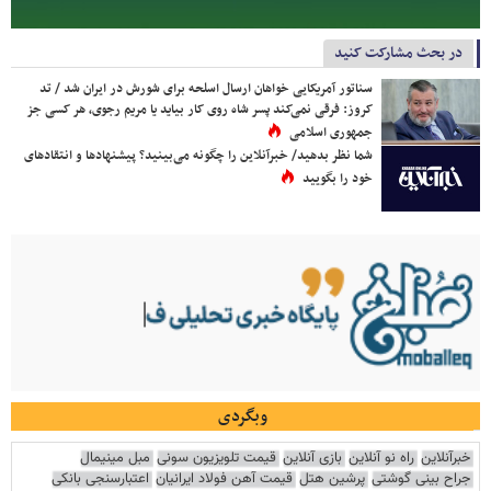
در بحث مشارکت کنید
سناتور آمریکایی خواهان ارسال اسلحه برای شورش در ایران شد / تد
کروز: فرقی نمی‌کند پسر شاه روی کار بیاید یا مریم رجوی، هر کسی جز
جمهوری اسلامی
شما نظر بدهید/ خبرآنلاین را چگونه می‌بینید؟ پیشنهادها و انتقادهای
خود را بگویید
وبگردی
خبرآنلاین
راه نو آنلاین
بازی آنلاین
قیمت تلویزیون سونی
مبل مینیمال
جراح بینی گوشتی
پرشین هتل
قیمت آهن فولاد ایرانیان
اعتبارسنجی بانکی