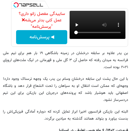
ساییدگی مفصل زانو داری؟
عمل کنی بدتر می‌شه❌
"پرسش‌نامه"
◀ پرسش‌نامه
بن یدر علاوه بر سابقه درخشان در زمینه باشگاهی ۱۹ بار هم برای تیم‌ ملی
فرانسه به میدان رفته که حاصل آن ۳ گل ملی و قهرمانی در لیگ ملت‌های اروپای
۲۰۲۱ بوده است.
با این حال پشت این سابقه درخشانِ وسام بن یدر، یک وجهه ترسناک وجود دارد!
وجهه‌ای که ممکن است انتقال او به سپاهان را تحت الشعاع قرار دهد و باشگاه
اصفهانی باید هوشیار باشد که پرونده‌های درجریان این بازیکن برای این تیم
دردسرساز نشود.
البته این بازیکن فرانسوی اخیرا ابراز تمایل کرده که دوباره آمادگی فیزیکی‌اش را
بدست بیاورد و بتواند همانند گذشته به میادین برگردد.
فروردین ۱۴۰۲/ ۶ ماه حبس تعلیقی در اسپانیا