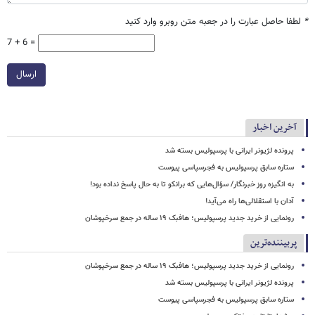
*
لطفا حاصل عبارت را در جعبه متن روبرو وارد کنید
7 + 6 =
ارسال
آخرین اخبار
پرونده لژیونر ایرانی با پرسپولیس بسته شد
ستاره سابق پرسپولیس به فجرسپاسی پیوست
به انگیزه روز خبرنگار/ سؤال‌هایی که برانکو تا به حال پاسخ نداده بود!
آدان با استقلالی‌ها راه می‌آید!
رونمایی از خرید جدید پرسپولیس؛ هافبک ۱۹ ساله در جمع سرخپوشان
پربیننده‌ترین
رونمایی از خرید جدید پرسپولیس؛ هافبک ۱۹ ساله در جمع سرخپوشان
پرونده لژیونر ایرانی با پرسپولیس بسته شد
ستاره سابق پرسپولیس به فجرسپاسی پیوست