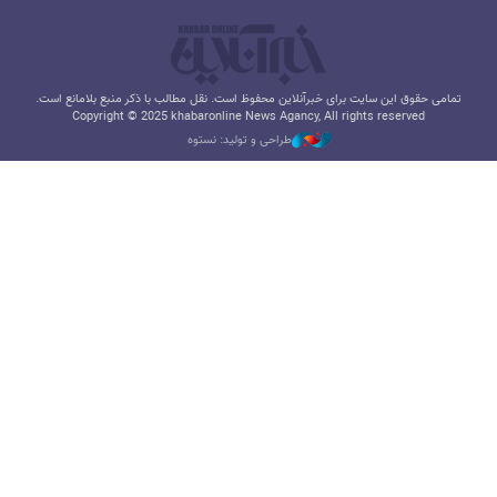
تمامی حقوق این سایت برای خبرآنلاین محفوظ است. نقل مطالب با ذکر منبع بلامانع است.
Copyright © 2025 khabaronline News Agancy, All rights reserved
طراحی و تولید: نستوه