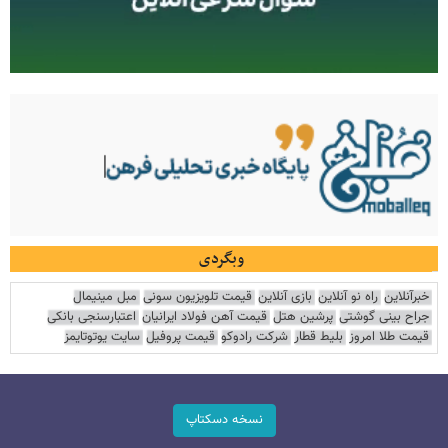
وبگردی
خبرآنلاین
راه نو آنلاین
بازی آنلاین
قیمت تلویزیون سونی
مبل مینیمال
جراح بینی گوشتی
پرشین هتل
قیمت آهن فولاد ایرانیان
اعتبارسنجی بانکی
قیمت طلا امروز
بلیط قطار
شرکت رادوکو
قیمت پروفیل
سایت یوتوتایمز
نسخه دسکتاپ