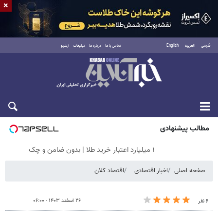
×
فارسی
العربية
English
تماس با ما
درباره ما
تبلیغات
آرشیو
جمعه ۱۶ مرداد ۱۴۰۵
مطالب پیشنهادی
۱ میلیارد اعتبار خرید طلا | بدون ضامن و چک
صفحه اصلی
اخبار اقتصادی
اقتصاد کلان
۲۶ اسفند ۱۴۰۳ - ۰۶:۰۰
۶ نفر