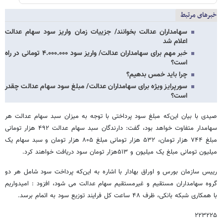
خبرهای مرتبط
سهامداران عدالت بخوانند/ جزییات زمان واریز سود سهام عدالت
اعلام شد
خبر مهم برای سهامداران عدالت/ واریز سود ۴.۰۰۰.۰۰۰ تومانی در راه
است؟
چرا باید خمس بدهیم؟
سورپرایز ویژه برای سهامداران عدالت/ مبلغ سود سهام عدالت چقدر
است؟
صیدی با بیان این‌که مبلغ سود پرداختی با توجه به میزان سبد سهام عدالت هر
سهامدار متفاوت خواهد بود، گفت: دارندگان سبد سهام عدالت ۴۹۲ هزار تومانی
مبلغ ۷۴۴ هزار تومان، ۵۳۲ هزار تومانی مبلغ ۸۰۵ هزار تومان و سبد سهام یک
میلیون تومانی مبلغ یک میلیون و ۵۱۳هزار تومان سود دریافت خواهند کرد.
رییس سازمان بورس و اوراق بهادار با اشاره به این‌که پرداخت سود شامل هر دو
گروه سهامداران مستقیم و غیرمستقیم سهام عدالت می شود، افزود : امیدواریم
با همکاری شبکه بانکی، ظرف ۴۸ ساعت کل فرایند توزیع سود به اتمام برسد.
۲۲۳۲۲۵