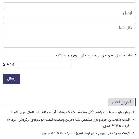
*
لطفا حاصل عبارت را در جعبه متن روبرو وارد کنید
2 + 14 =
ارسال
آخرین اخبار
زمان واریز معوقات بازنشستگان مشخص شد؟/ دوشنبه آینده منتظر این اتفاق مهم باشید!
قیمت ارزان‌ترین خودرو بازار مشخص شد/ آخرین وضعیت قیمت خودروهای پرفروش امروز ۱۶
خرداد ۱۴۰۵ + جدول
قیمت جدید دلار، یورو و سایر ارزها امروز ۱۶ مردادماه ۱۴۰۵/ جدول