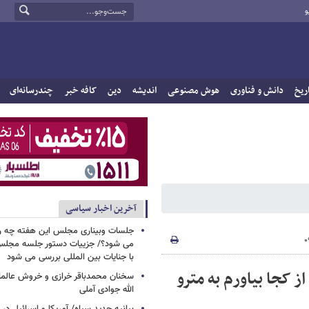
و
ریخ
دانش و فناوری
هوش مصنوعی
اندیشه
دین
کافه خبر
چندرسانه‌ای
آخرین اخبار سیاسی
جلسات وبیناری مجلس این هفته چه روز
می شود؟/ جزییات دستور جلسه مجلس/
با جنایات بین المللی بررسی می شود
 کجا بیاورم به مترو
سخنان محمدباقر خرازی و خروش عالم
الله جوادی آملی