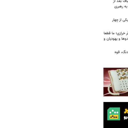
اف بعد از
به رهبری
ی از چهار
خرازی؛ ما قطعا
وها و یهودیان و
دنگ، قوه