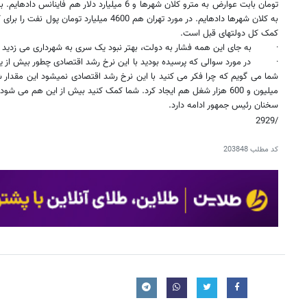
کمک کل دولت​های قبل است.
·
به جای این همه فشار به دولت، بهتر نبود یک سری به شهرداری می زدید بب
·
در مورد سوالی که پرسیده بودید با این نرخ رشد اقتصادی چطور بیش از یک
شما می گویم که
چرا فکر می کنید با این نرخ رشد اقتصادی نمی​شود این مقدار
میلیون و 600 هزار شغل هم ایجاد کرد. شما کمک کنید بیش از این هم می شود.
سخنان رئیس جمهور ادامه دارد.
/2929
کد مطلب
203848