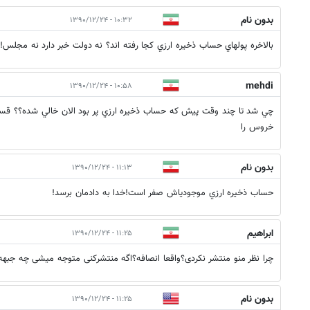
بدون نام
۱۰:۳۲ - ۱۳۹۰/۱۲/۲۴
بالاخره پولهاي حساب ذخيره ارزي كجا رفته اند؟ نه دولت خبر دارد نه مجلس!!
mehdi
۱۰:۵۸ - ۱۳۹۰/۱۲/۲۴
چي شد تا چند وقت پيش كه حساب ذخيره ارزي پر بود الان خالي شده؟؟ قس
خروس را
بدون نام
۱۱:۱۳ - ۱۳۹۰/۱۲/۲۴
حساب ذخيره ارزي موجودي​اش صفر است!خدا به دادمان برسد!
ابراهیم
۱۱:۲۵ - ۱۳۹۰/۱۲/۲۴
چرا نظر منو منتشر نکردی؟واقعا انصافه؟اگه منتشرکنی متوجه میشی چه جبه
بدون نام
۱۱:۲۵ - ۱۳۹۰/۱۲/۲۴