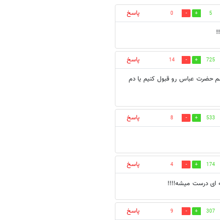
پاسخ
0
5
!
پاسخ
14
725
م حضرت عباس رو قبول كنيم يا دم
پاسخ
8
533
پاسخ
4
174
ه ای درست میشه!!!!
پاسخ
9
307