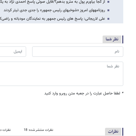
از کجا بیاورم پول به مترو بدهم؟/فایل صوتی پاسخ احمدی نژاد به ی
روزنامه​های امروز «شوخی​های رئیس جمهور» را جدی جدی تیتر کردند
علی لاریجانی: پاسخ های رئیس جمهور به نمایندگان مودبانه و راضی‌کن
نظر شما
*
لطفا حاصل عبارت را در جعبه متن روبرو وارد کنید
نظرات منتشر شده: 18
نظرات در
نظرات