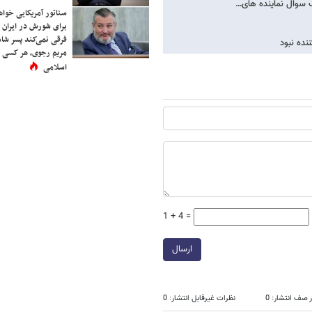
ک سوال نماینده های…
سناتور آمریکایی خواه
برای شورش در ایران 
فرقی نمی‌کند پسر شاه 
نده نبود
مریم رجوی، هر کسی 
اسلامی
1 + 4 =
ارسال
 صف انتشار: 0
نظرات غیرقابل انتشار: 0