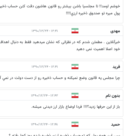
پول ميره تو صندوق ذخيره ارزي!!!!
مهدی
۱۲:۴۱ - ۱۳۹۰/۱۲/۲۴
خبرآنلاین . مطمئن شدم که در نظراتی که نشان میدهید فقط به دنبال اهدا
خود اصلا اهمیت نمی دهید
فريد
۱۲:۴۱ - ۱۳۹۰/۱۲/۲۴
چرا مجلس يه قانون وضع نميكنه و حساب ذخيره رو از دست دولت در نمي آر
بدون نام
۱۲:۴۲ - ۱۳۹۰/۱۲/۲۴
باز از این حرفها زدید؟!!! فردا اوضاع بازار ارز دیدنی میشه.
حمید
۱۲:۴۸ - ۱۳۹۰/۱۲/۲۴
پس این همه پول که تو حساب ذخیره ارزی ذخیره شده بود کجا رفته ؟