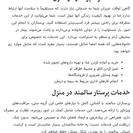
گاهی اوقات عزیزان شما به خدماتی نیاز دارند که مستقیماً با سلامت آنها ارتباط
ندارد اما در بهبود کیفیت زندگی آنها موثر است. شما می‌توانید از این خدمات
متفرقه برای راحتی بیشتر فرد آسیب‌پذیر استفاده کنید. پرستاران با انجام این
امور، بار مسئولیت را از دوش خانواده برمی‌دارند و باعث می‌شوند بیمار در
محیطی آرام و منظم به استراحت بپردازد. این خدمات به خصوص برای
خانواده‌هایی که همه اعضا شاغل هستند، بسیار مفید است که شامل موارد زیر
خواهد بود:
خرید و آماده کردن غذا و تهیه داروهای تجویز شده
تمیز کردن اتاق و محیط اطراف او
تهیه وسایل ضروری از فروشگاه‌ها
انجام کارهای اداری مربوط به بیمه و درمان
خدمات پرستار سالمند در منزل
پرستاران سالمند با آشنایی کامل با نیازهای خاص این گروه سنی، مراقبت‌های
ویژه‌ای را ارائه می‌دهند. این خدمات شامل کمک در امور روزمره، نظارت بر مصرف
دارو، همراهی در پیاده‌روی و ایجاد فضای شاد و صمیمی می‌شود. بدون شک
دریافت این خدمات نسبت به خانه سالمندان بسیار مناسب‌تر است و کرامت
انسانی سالمند را به بهترین شکل ممکن حفظ خواهد کرد.