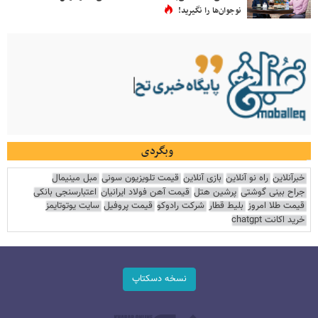
نوجوان‌ها را نگیرید!
وبگردی
خبرآنلاین
راه نو آنلاین
بازی آنلاین
قیمت تلویزیون سونی
مبل مینیمال
جراح بینی گوشتی
پرشین هتل
قیمت آهن فولاد ایرانیان
اعتبارسنجی بانکی
قیمت طلا امروز
بلیط قطار
شرکت رادوکو
قیمت پروفیل
سایت یوتوتایمز
خرید اکانت chatgpt
نسخه دسکتاپ