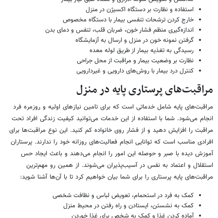
استفاده و نظارت بر دستگاه اکسیژن در منزل
خارج کردن ترشحات تنفسی بیمار با دستگاه مخصوص
اندازه‌گیری منظم فشار خون، ضربان قلب، تنفس و دمای بدن
گرفتن نمونه خون در منزل و ارسال به آزمایشگاه
رسیدگی به تغذیه بیمار از طریق لوله معده
نظارت بر وضعیت بیمار و مراقبت از محل جراحی
کنترل درد بیمار با روش‌های دارویی و غیردارویی
مراقبت‌های پرستاری پایه در منزل
مراقبت‌های پایه شامل خدماتی است که برای تامین نیازهای اولیه و روزمره فرد
انجام می‌شود. شما با استفاده از این خدمات می‌توانید کیفیت زندگی افراد تحت
مراقبت را افزایش دهید و از فشار روی خانواده کم کنید. این نوع مراقبت‌ها برای
افرادی مناسب است که توانایی انجام فعالیت‌های روزانه خود را ندارند. پرستاران
آموزش دیده با صبر و حوصله این امور را انجام می‌دهند و باعث ایجاد حس
استقلال و اعتماد به نفس در آسیب‌پذیران می‌شوند. از همین رو مهم‌ترین
مراقبت‌های پایه پرستاری را برای شما بیان خواهیم کرد تا با آن‌ها آشنا شوید:
کمک به فرد در استحمام، تعویض لباس و نظافت شخصی
کمک به نشستن، ایستادن و راه رفتن در محیط منزل
آماده کردن غذا و کمک به شخص برای غذا خوردن