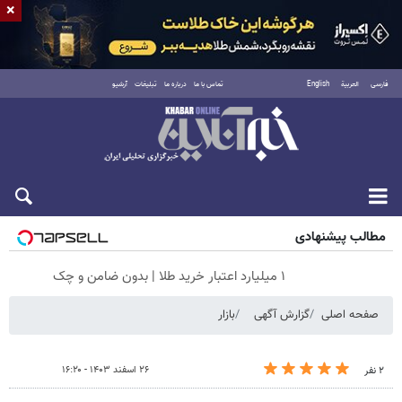
×
فارسی
العربية
English
تماس با ما
درباره ما
تبلیغات
آرشیو
شنبه ۱۷ مرداد ۱۴۰۵
مطالب پیشنهادی
۱ میلیارد اعتبار خرید طلا | بدون ضامن و چک
صفحه اصلی
گزارش آگهی
بازار
۲۶ اسفند ۱۴۰۳ - ۱۶:۲۰
۲ نفر