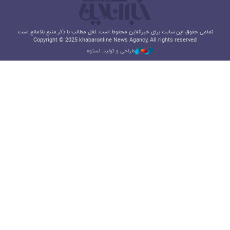
تمامی حقوق این سایت برای خبرآنلاین محفوظ است. نقل مطالب با ذکر منبع بلامانع است.
Copyright © 2025 khabaronline News Agancy, All rights reserved
طراحی و تولید: نستوه