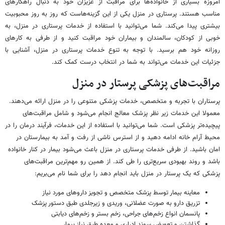
امروزه بسیاری از خانواده‌ها برای مراقبت از عزیزان خود به دنبال راهکارهای
مناسب هستند. پرستاری در منزل یکی از این گزینه‌هاست که روز به روز محبوبیت
بیشتری پیدا می‌کند. شما می‌توانید با استفاده از خدمات پرستاری در منزل، به
خوبی از کودکان، سالمندان و بیماران خود مراقبت کنید و از طرفی به کارهای
روزانه خود هم برسید. با توجه به تنوع خدمات پرستاری در منزل، آشنایی با
جزئیات این خدمات می‌تواند به شما در انتخاب درست کمک کند.
مراقبت‌های پزشکی پرستار در منزل
پرستاران با تجربه و متخصص، خدمات پزشکی متنوعی را در منزل ارائه می‌دهند.
معمولا این خدمات زیر نظر پزشک معالج انجام می‌شود و شامل مراقبت‌های
پیچیده‌تر پزشکی است. شما می‌توانید با استفاده از این خدمات، فرآیند درمان را در
محیط آرام خانه ادامه دهید و از استرس ناشی از رفت و آمد به بیمارستان در
امان باشید. از طرفی خدمات پرستاری در منزل باعث می‌شود بیمار در کنار خانواده
باشد و روند بهبودی سریع‌تری را طی کند. از همین رو مهم‌ترین مراقبت‌های
پزشکی که یک پرستار در منزل باید انجام دهد را برای شما نام می‌بریم:
معاینه بیمار توسط پزشک متخصص و تجویز داروهای مورد نیاز
تزریق دارو به صورت عضلانی، وریدی و زیرجلدی طبق دستور پزشک
پانسمان انواع زخم‌های جراحی، زخم بستر و زخم‌های دیابتی
گذاشتن و تعویض سوند ادراری و معده طبق نیاز بیمار