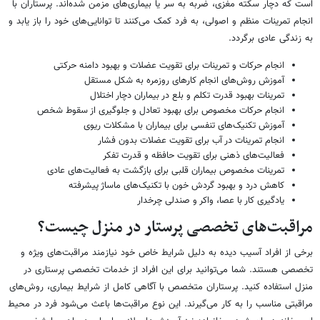
است که دچار سکته مغزی، ضربه به سر یا بیماری‌های مزمن شده‌اند. پرستاران با
انجام تمرینات منظم و اصولی، به فرد کمک می‌کنند تا توانایی‌های خود را باز یابد و
به زندگی عادی برگردد.
انجام حرکات و تمرینات برای تقویت عضلات و بهبود دامنه حرکتی
آموزش روش‌های انجام کارهای روزمره به شکل مستقل
تمرینات بهبود قدرت تکلم و بلع در بیماران دچار اختلال
انجام حرکات مخصوص برای بهبود تعادل و جلوگیری از سقوط شخص
آموزش تکنیک‌های تنفسی برای بیماران با مشکلات ریوی
انجام تمرینات در آب برای تقویت عضلات بدون فشار
فعالیت‌های ذهنی برای تقویت حافظه و قدرت تفکر
تمرینات مخصوص بیماران قلبی برای بازگشت به فعالیت‌های عادی
کاهش درد و بهبود گردش خون با تکنیک‌های ماساژ پیشرفته
یادگیری کار با عصا، واکر و صندلی چرخدار
مراقبت‌های تخصصی پرستار در منزل چیست؟
برخی از افراد آسیب دیده به دلیل شرایط خاص خود نیازمند مراقبت‌های ویژه و
تخصصی هستند. شما می‌توانید برای این افراد از خدمات تخصصی پرستاری در
منزل استفاده کنید. پرستاران متخصص با آگاهی کامل از شرایط بیماری، روش‌های
مراقبتی مناسب را به کار می‌گیرند. این نوع مراقبت‌ها باعث می‌شود فرد در محیط