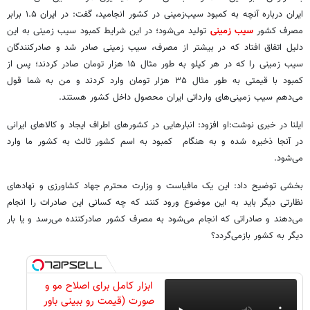
ایران درباره آنچه به کمبود سیب‌زمینی در کشور انجامید، گفت: در ایران ۱.۵ برابر
مصرف کشور
سیب زمینی
تولید می‌شود؛ در این شرایط کمبود سیب زمینی به این
دلیل اتفاق افتاد که در بیشتر از مصرف، سیب زمینی صادر شد و صادرکنندگان
سیب زمینی را که در هر کیلو به طور مثال ۱۵ هزار تومان صادر کردند؛ پس از
کمبود با قیمتی به طور مثال ۳۵ هزار تومان وارد کردند و من به شما قول
می‌دهم سیب زمینی‌های وارداتی ایران محصول داخل کشور هستند.
ایلنا در خبری نوشت:او افزود: انبارهایی در کشورهای اطراف ایجاد و کالاهای ایرانی
در آنجا ذخیره شده و به هنگام کمبود به اسم کشور ثالث به کشور ما وارد
می‌شود.
بخشی توضیح داد: این یک مافیاست و وزارت محترم جهاد کشاورزی و نهادهای
نظارتی دیگر باید به این موضوع ورود کنند که چه کسانی این صادرات را انجام
می‌دهند و صادراتی که انجام می‌شود به مصرف کشور صادرکننده می‌رسد و یا بار
دیگر به کشور بازمی‌گردد؟
ابزار کامل برای اصلاح مو و
صورت (قیمت رو ببینی باور