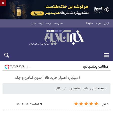
×
فارسی
العربية
English
تماس با ما
درباره ما
تبلیغات
آرشیو
شنبه ۱۷ مرداد ۱۴۰۵
مطالب پیشنهادی
۱ میلیارد اعتبار خرید طلا | بدون ضامن و چک
صفحه اصلی
اخبار اقتصادی
بازرگانی
۲۶ اسفند ۱۴۰۳ - ۱۸:۴۴
۲ نفر