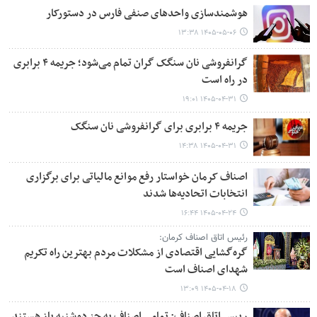
هوشمندسازی واحدهای صنفی فارس در دستورکار
۱۴۰۵-۰۵-۰۶ ۱۳:۳۸
گرانفروشی نان سنگک گران تمام می‌شود؛ جریمه ۴ برابری
در راه است
۱۴۰۵-۰۴-۳۱ ۱۹:۰۱
جریمه ۴ برابری برای گرانفروشی نان سنگک
۱۴۰۵-۰۴-۳۱ ۱۴:۳۸
اصناف کرمان خواستار رفع موانع مالیاتی برای برگزاری
انتخابات اتحادیه‌ها شدند
۱۴۰۵-۰۴-۲۴ ۱۶:۴۴
رئیس اتاق اصناف کرمان:
گره‌گشایی اقتصادی از مشکلات مردم بهترین راه تکریم
شهدای اصناف است
۱۴۰۵-۰۴-۱۸ ۱۳:۰۹
رییس اتاق اصناف: تمامی اصناف به جز دوشنبه باز هستند