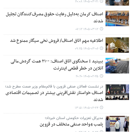
۱۴۰۵-۰۳-۲۱ ۲۰:۰۸
اصناف کرمان به‌دلیل رعایت حقوق مصرف‌کنندگان تجلیل
شدند
۱۴۰۵-۰۳-۱۲ ۰۷:۱۲
اطلاعیه مهم اتاق اصناف/ فروش نخی سیگار ممنوع شد
۱۴۰۵-۰۳-۰۶ ۰۹:۲۵
ببینید | سخنگوی اتاق اصناف: ۲۱۰۰ همت گردش مالی
آنلاین در خطر قطعی اینترنت
۱۴۰۵-۰۲-۲۵ ۲۰:۲۰
در نشست فعالان صنفی قزوین با قائم‌مقام وزیر صمت مطرح شد؛
اصناف خواستار نقش‌آفرینی بیشتر در تصمیمات اقتصادی
شدند
۱۴۰۵-۰۲-۲۴ ۱۳:۵۱
مدیرکل تعزیرات حکومتی استان خبرداد؛
پلمب 4واحد صنفی متخلف در قزوین