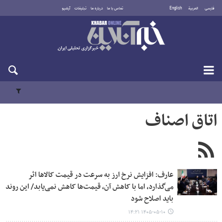
فارسی
العربية
English
تماس با ما
درباره ما
تبلیغات
آرشیو
یکشنبه ۱۸ مرداد ۱۴۰۵
اتاق اصناف
عارف: افزایش نرخ ارز به سرعت در قیمت کالاها اثر
می‌گذارد، اما با کاهش آن، قیمت‌ها کاهش نمی‌یابد/ این روند
باید اصلاح شود
۱۴۰۵-۰۵-۱۰ ۱۴:۲۱