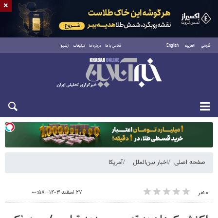
×
فارسی
العربية
English
تماس با ما
درباره ما
تبلیغات
آرشیو
یکشنبه ۱۸ مرداد ۱۴۰۵
صفحه اصلی
اخبار بین‌الملل
آمریکا
۲۷ اسفند ۱۴۰۳ - ۰۰:۵۸
۰ نفر