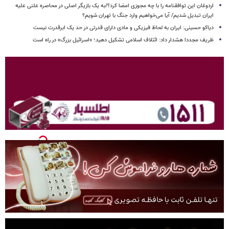
اردوغان این توافقنامه را با چه مجوزی امضا کرد؟/به یک بازیگر اصلی در محاصره علنی علیه
ایران تبدیل شدیم/ آیا می‌خواهیم وارد جنگ با تهران شویم؟
دیاکو حسینی: ایران به لحاظ فیزیکی و مادی دارای قدرتی در حد یک ابرقدرت نیست
ظریف مجددا هشدار داد: ائتلاف اسلامی تشکیل دهید؛ «اسرائیل بزرگ» در راه است