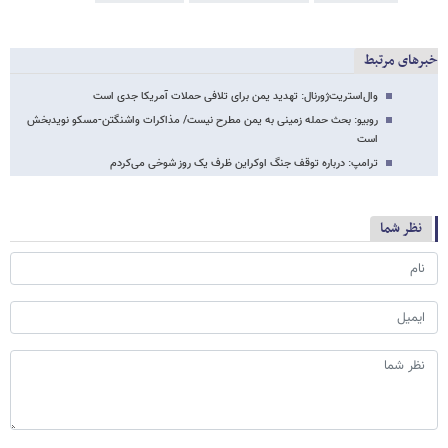
خبرهای مرتبط
وال‌استریت‌ژورنال: تهدید یمن برای تلافی حملات آمریکا جدی است
روبیو: بحث حمله زمینی به یمن مطرح نیست/ مذاکرات واشنگتن-مسکو نویدبخش
است
ترامپ: درباره توقف جنگ اوکراین ظرف یک روز شوخی می‌کردم
نظر شما