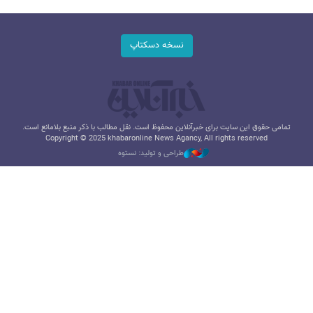
نسخه دسکتاپ
تمامی حقوق این سایت برای خبرآنلاین محفوظ است. نقل مطالب با ذکر منبع بلامانع است.
Copyright © 2025 khabaronline News Agancy, All rights reserved
طراحی و تولید: نستوه