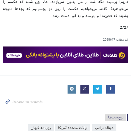
داریم! پرسید؛ مگه شما از من بدتون نمی‌اومد. حالا چی شده که عکسم را
می‌خواهید؟! گفتند می‌خواهیم عکست را روی اتو بچسبانیم که بچه‌ها متوجه
بشوند که «جیزه‌»! و بترسند و به اتو دست نزنند!
2727
کد مطلب
2038617
برچسب‌ها
دونالد ترامپ
ایالات متحده آمریکا
روزنامه کیهان