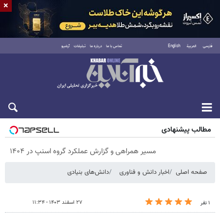
×
فارسی
العربية
English
تماس با ما
درباره ما
تبلیغات
آرشیو
پنجشنبه ۱۵ مرداد ۱۴۰۵
مطالب پیشنهادی
مسیر همراهی و گزارش عملکرد گروه اسنپ در ۱۴۰۴
صفحه اصلی
اخبار دانش و فناوری
دانش‌های بنیادی
۲۷ اسفند ۱۴۰۳ - ۱۱:۳۴
۱ نفر