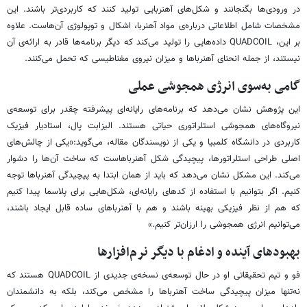
در ورودی‌ها بگنجانند و شکل‌های آهنربایی تولید کنند که کاربردی‌تر باشند. این
مشخصات شامل اطلاعاتی درباره‌ی مواد آهنربا، اشکال و توپولوژی آن‌هاست. علاوه
بر این، QUADCOIL داده‌هایی را تولید می‌کند که دیگر برنامه‌ها قادر به ارائه‌ی آن
نیستند، از جمله انحنای آهنرباها و میزان نیروی مغناطیسی که تحمل می‌کنند.
گامی به‌سوی انرژی همجوشی عملی
این پژوهش نشان می‌دهد که برنامه‌های رایانه‌ای پیشرفته چقدر برای توسعه‌ی
نیروگاه‌های همجوشی استلراتوری حیاتی هستند. الیزابت پال، استادیار فیزیک
کاربردی در دانشگاه کلمبیا و یکی از نویسندگان مقاله، می‌گوید:«یکی از چالش‌های
اصلی طراحی استلراتورها، پیچیدگی شکل آهنرباهاست که ساخت آن‌ها را دشوار
می‌کند. این مشکل نشان می‌دهد که باید از همان ابتدا به پیچیدگی آهنرباها توجه
کنیم. اگر بتوانیم با استفاده از کدهای رایانه‌ای، شکل‌هایی برای پلاسما پیدا کنیم
که هم از نظر فیزیکی بهینه باشند و هم با آهنرباهای ساده قابل ایجاد باشند،
می‌توانیم انرژی همجوشی را ارزان‌تر کنیم.»
بهبودهای آینده و ادغام با دیگر نرم‌افزارها
فو و تیم تحقیقاتی او در حال توسعه‌ی نسخه‌ی جدیدی از QUADCOIL هستند که
نه‌تنها میزان پیچیدگی ساخت آهنرباها را مشخص می‌کند، بلکه به دانشمندان