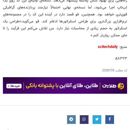
راه‌هایی برای بهبود شکل پلاسما پیشنهاد می‌دهد. نسخه‌ی اولیه‌ی این کد روی یک
لپ‌تاپ اجرا می‌شود، اما نسخه‌ی نهایی احتمالاً نیازمند پردازنده‌های گرافیکی
قوی‌تری خواهد بود. همچنین، فو قصد دارد در آینده این کد را در مجموعه‌های
نرم‌افزاری بزرگ‌تری برای طراحی استلراتورها ادغام کند. فو می‌گوید:«طراحی یک
استلراتور به حجم زیادی از محاسبات نیاز دارد. من تلاش می‌کنم این فرآیند را تا
جای ممکن روان‌تر کنم.»
منبع:
scitechdaily
۵۸۳۲۳
کد مطلب
2038735