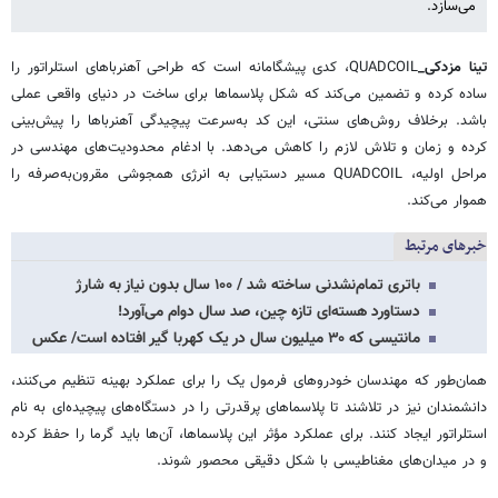
می‌سازد.
تینا مزدکی_
QUADCOIL، کدی پیشگامانه است که طراحی آهنرباهای استلراتور را
ساده کرده و تضمین می‌کند که شکل پلاسماها برای ساخت در دنیای واقعی عملی
باشد. برخلاف روش‌های سنتی، این کد به‌سرعت پیچیدگی آهنرباها را پیش‌بینی
کرده و زمان و تلاش لازم را کاهش می‌دهد. با ادغام محدودیت‌های مهندسی در
مراحل اولیه، QUADCOIL مسیر دستیابی به انرژی همجوشی مقرون‌به‌صرفه را
هموار می‌کند.
خبرهای مرتبط
باتری تمام‌نشدنی ساخته شد / ۱۰۰ سال بدون نیاز به شارژ
دستاورد هسته‌ای تازه چین، صد سال دوام می‌آورد!
مانتیسی که ۳۰ میلیون سال در یک کهربا گیر افتاده است/ عکس
همان‌طور که مهندسان خودروهای فرمول یک را برای عملکرد بهینه تنظیم می‌کنند،
دانشمندان نیز در تلاشند تا پلاسماهای پرقدرتی را در دستگاه‌های پیچیده‌ای به نام
استلراتور ایجاد کنند. برای عملکرد مؤثر این پلاسماها، آن‌ها باید گرما را حفظ کرده
و در میدان‌های مغناطیسی با شکل دقیقی محصور شوند.