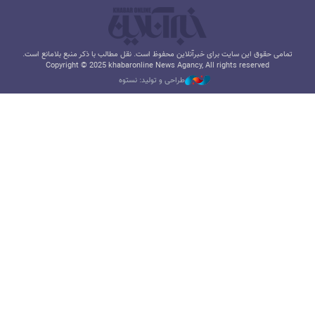
تمامی حقوق این سایت برای خبرآنلاین محفوظ است. نقل مطالب با ذکر منبع بلامانع است.
Copyright © 2025 khabaronline News Agancy, All rights reserved
طراحی و تولید: نستوه