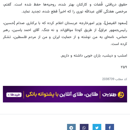
حقوق دریافتی قُضات و کارکنان بهتر شده، روحیه‌ها حفظ شده است. گفتم،
مرخصی هفتگی آقای عبدالله نوری را که اخیراً قطع شده، تجدید نماید.
[سعود الفیصل]، وزیر امورخارجه عربستان اعلام کرده که با برکناری صدام [حسین،
رئیس‌جمهور عراق]، از طریق کودتا موافق‌اند و نه جنگ. آقای احمد یاسین، رهبر
حماس، نامه‌ای به من نوشته و از حمایت ایران و من از مردم فلسطین، تشکر
کرده است.
امشب و دیشب، باران خوبی داشته و داریم.
۲۵۹
کد مطلب
2038739