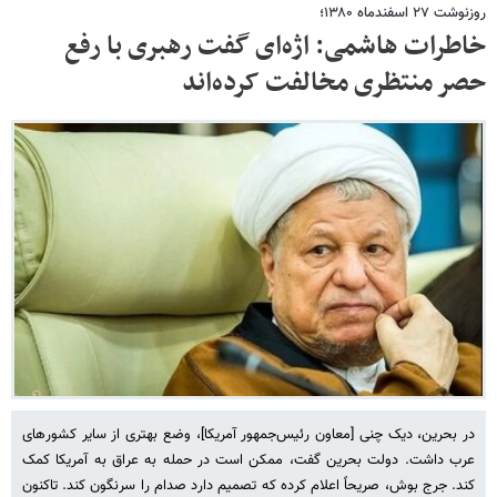
روزنوشت ۲۷ اسفندماه ۱۳۸۰؛
خاطرات هاشمی: اژه‌ای گفت رهبری با رفع
حصر منتظری مخالفت کرده‌اند
در بحرین، دیک چنی [معاون رئیس‌جمهور آمریکا]، وضع بهتری از سایر کشورهای
عرب داشت. دولت بحرین‌ گفت، ممکن است در حمله به عراق به آمریکا کمک‌
کند. جرج بوش، صریحاً اعلام کرده که تصمیم دارد صدام را سرنگون کند. تاکنون