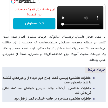
این همه ابزار تو یک جعبه با
این قیمت!
ثبت سفارش
در مورد انفجار کلیسای پروتستان اسلام‌آباد، جزئیات بیشتری اعلام شده است.
کلیسا در منطقه مجموعه مسکونی دیپلمات‌هاست‌ که به‌شدت از آن حفاظت
می‌شده؛ حمله‌کننده در یک لحظه، شش نارنجک منفجر کرده است. همسر و دختر
یک دیپلمات سفارت آمریکا، جزو کشته‌شدگان‌اند و حاضران، عمدتاً از کشورهای
غربی بوده‌اند.
خبرهای مرتبط
خاطرات هاشمی: یونسی گفت جناح دوم خرداد از برخوردهای گذشته
با شما پشیمان است
خاطرات هاشمی: آیت‌الله واعظ طبسی خواهان محاکمه علنی
فرزندش شد
خاطرات هاشمی: مشاجره در جلسه خبرگان کمتر از قبل بود