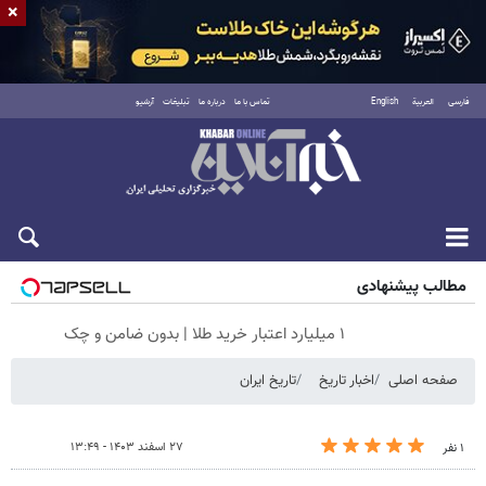
×
فارسی
العربية
English
تماس با ما
درباره ما
تبلیغات
آرشیو
پنجشنبه ۱۵ مرداد ۱۴۰۵
مطالب پیشنهادی
۱ میلیارد اعتبار خرید طلا | بدون ضامن و چک
صفحه اصلی
اخبار تاریخ
تاریخ ایران
۲۷ اسفند ۱۴۰۳ - ۱۳:۴۹
۱ نفر