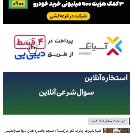
در بحث مشارکت کنید
شیخ‌نشین‌ها چگونه فکر می‌کنند؟/ مسجدجامعی: عمان تنها شیخ‌نشینی