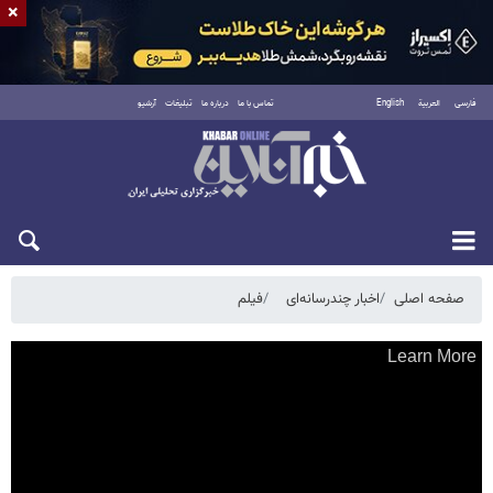
×
فارسی
العربية
English
تماس با ما
درباره ما
تبلیغات
آرشیو
شنبه ۱۷ مرداد ۱۴۰۵
صفحه اصلی
اخبار چندرسانه‌ای
فیلم