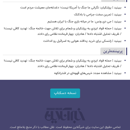
ببینید | پزشکیان: نگرانی ما جنگ با آمریکا نیست؛ دغدغه‌مان معیشت مردم است
ببینید | تمرین سخت جراحی با بادکنک
ببینید | جی دی ونس: ما در میانه بازی جنگ با ایران هستیم
ببینید | حمله فواد ایزدی به پزشکیان و شعام برای تلاش جهت خاتمه جنگ: تهدید کافی نیست!
/ ظریف تحلیل اشتباه داده! / هادیان: چهار فرمانده نظامی رای دادند
ببینید | زلنسکی برای خرید پدافند هوایی به اسرائیل رو انداخت
پربیننده‌ترین
ببینید | حمله فواد ایزدی به پزشکیان و شعام برای تلاش جهت خاتمه جنگ: تهدید کافی نیست!
/ ظریف تحلیل اشتباه داده! / هادیان: چهار فرمانده نظامی رای دادند
ببینید | مشاهده مجدد خرس‌های قهوه‌ای در اشترانکوه
نسخه دسکتاپ
تمامی حقوق این سایت برای خبرآنلاین محفوظ است. نقل مطالب با ذکر منبع بلامانع است.