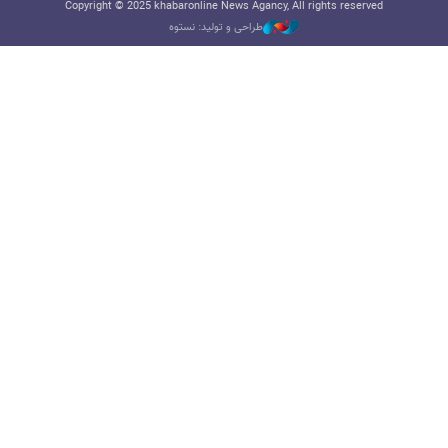
Copyright © 2025 khabaronline News Agancy, All rights reserved
طراحی و تولید: نستوه