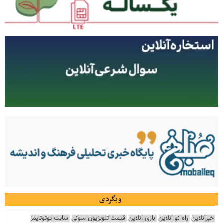
وبگردی
خبرآنلاین
راه نو آنلاین
بازی آنلاین
قیمت تلویزیون سونی
سایت یوتوتایمز