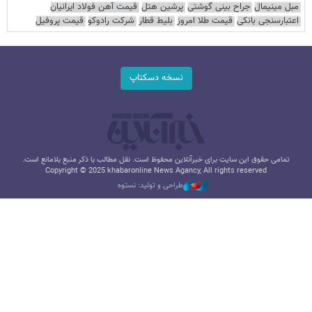
مبل مینیمال
جراح بینی گوشتی
پرشین هتل
قیمت آهن فولاد ایرانیان
اعتبارسنجی بانکی
قیمت طلا امروز
بلیط قطار
شرکت رادوکو
قیمت پروفیل
نسخه دسکتاپ
تمامی حقوق این سایت برای خبرآنلاین محفوظ است. نقل مطالب با ذکر منبع بلامانع است.
Copyright © 2025 khabaronline News Agancy, All rights reserved
طراحی و تولید: نستوه