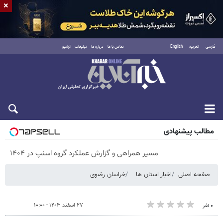
×
فارسی
العربية
English
تماس با ما
درباره ما
تبلیغات
آرشیو
پنجشنبه ۱۵ مرداد ۱۴۰۵
مطالب پیشنهادی
مسیر همراهی و گزارش عملکرد گروه اسنپ در ۱۴۰۴
صفحه اصلی
اخبار استان ها
خراسان رضوی
۲۷ اسفند ۱۴۰۳ - ۱۰:۰۰
۰ نفر