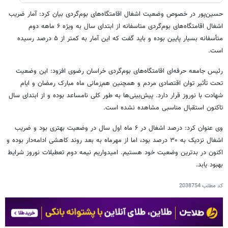
حسین‌پور در خصوص وضعیت اشغال اقامتگاه‌های بوم‌گردی بیان کرد: آمار ضریب
اشغال اقامتگاه‌های بوم‌گردی متاسفانه از ابتدای سال به ویژه ۶ ماهه دوم
متأسفانه بسیار پایین بوده و باید گفت که این آمار به کمتر از ۵ درصد رسیده
است.
رئیس جامعه حرفه‌ای اقامتگاه‌های بوم‌گردی خراسان رضوی افزود: این وضعیت
تحت تأثیر توان اقتصادی مردم و همچنین هم‌زمانی ماه مبارک رمضان و ایام
شهادت با نوروز قرار دارد. پیش‌بینی‌ها به طور کلی نامساعد بوده و از ابتدای سال
تاکنون استقبال مناسبی مشاهده نشده است.
وی عنوان کرد: درصد اشغال در ۶ ماه اول سال در وضعیت بهتری بود و ضریب
اشغال نزدیک به ۳۰ درصد بود، اما از مهرماه به بعد روند کاهشی ادامه‌دار بوده و
اکنون در بدترین وضعیت خود هستیم. امیدواریم نیمه دوم تعطیلات نوروز شرایط
بهبود یابد.
کد مطلب
2038754