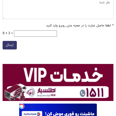
*
لطفا حاصل عبارت را در جعبه متن روبرو وارد کنید
8 + 3 =
ارسال