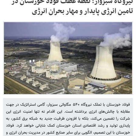
نیروگاه سبزوار؛ نقطه عطف فولاد خوزستان در
تامین انرژی پایدار و مهار بحران انرژی
فولاد خوزستان با تملک نیروگاه ۵۴۰ مگاواتی سبزوار، گامی استراتژیک در جهت
مقابله با چالش‌های انرژی برداشته است. این اقدام نه تنها امنیت انرژی این
شرکت را تضمین می‌کند، بلکه با افزودن ظرفیت جدید به شبکه برق کشور، به
پایداری تولید و رشد اقتصادی استان خوزستان کمک شایانی خواهد کرد. فولاد
خوزستان با این تصمیم، الگویی برای سایر صنایع کشور در مدیریت بحران انرژی و