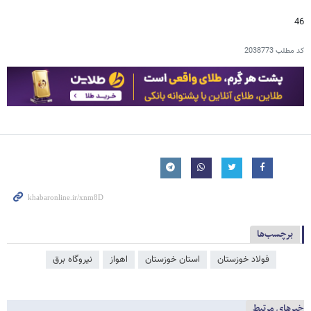
46
کد مطلب
2038773
برچسب‌ها
فولاد خوزستان
استان خوزستان
اهواز
نیروگاه برق
خبرهای مرتبط