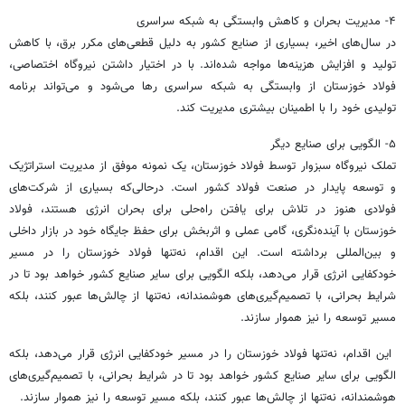
۴- مدیریت بحران و کاهش وابستگی به شبکه سراسری
در سال‌های اخیر، بسیاری از صنایع کشور به دلیل قطعی‌های مکرر برق، با کاهش
تولید و افزایش هزینه‌ها مواجه شده‌اند. با در اختیار داشتن نیروگاه اختصاصی،
فولاد خوزستان از وابستگی به شبکه سراسری رها می‌شود و می‌تواند برنامه
تولیدی خود را با اطمینان بیشتری مدیریت کند.
۵- الگویی برای صنایع دیگر
تملک نیروگاه سبزوار توسط فولاد خوزستان، یک نمونه موفق از مدیریت استراتژیک
و توسعه پایدار در صنعت فولاد کشور است. درحالی‌که بسیاری از شرکت‌های
فولادی هنوز در تلاش برای یافتن راه‌حلی برای بحران انرژی هستند، فولاد
خوزستان با آینده‌نگری، گامی عملی و اثربخش برای حفظ جایگاه خود در بازار داخلی
و بین‌المللی برداشته است. این اقدام، نه‌تنها فولاد خوزستان را در مسیر
خودکفایی انرژی قرار می‌دهد، بلکه الگویی برای سایر صنایع کشور خواهد بود تا در
شرایط بحرانی، با تصمیم‌گیری‌های هوشمندانه، نه‌تنها از چالش‌ها عبور کنند، بلکه
مسیر توسعه را نیز هموار سازند.
این اقدام، نه‌تنها فولاد خوزستان را در مسیر خودکفایی انرژی قرار می‌دهد، بلکه
الگویی برای سایر صنایع کشور خواهد بود تا در شرایط بحرانی، با تصمیم‌گیری‌های
هوشمندانه، نه‌تنها از چالش‌ها عبور کنند، بلکه مسیر توسعه را نیز هموار سازند.