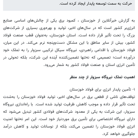
حرکت به سمت توسعه پایدار ایجاد کرده است.
به گزارش خبرآنلاین از خوزستان ، کمبود برق یکی از چالش‌های اساسی صنایع
انرژی‌بر کشور است که در سال‌های اخیر، تولید و بهره‌وری بسیاری از شرکت‌های
بزرگ را تحت تأثیر قرار داده است. استان خوزستان، به‌عنوان قطب صنعت فولاد
کشور، بیش از سایر مناطق با این مشکل دست‌وپنجه نرم می‌کند. در این میان،
فولاد خوزستان با اقدامی راهبردی، نیروگاه سیکل ترکیبی سبزوار را به تملک خود
درآورده است؛ تصمیمی که نه‌تنها تضمین‌کننده آینده این شرکت، بلکه تحولی در
تأمین انرژی استان و صنعت فولاد کشور به شمار می‌رود.
اهمیت تملک نیروگاه سبزوار از چند منظر
۱- تأمین پایدار انرژی برای فولاد خوزستان
توقف‌های ناشی از قطعی برق در سال‌های اخیر، تولید فولاد خوزستان را به‌شدت
تحت تأثیر قرار داده و موجب کاهش ظرفیت تولید شده است. با راه‌اندازی نیروگاه
سبزوار، این شرکت به یکی از معدود شرکت‌های فولادی کشور تبدیل می‌شود که
دارای نیروگاه اختصاصی برای تأمین برق موردنیاز خود است. این امر نه‌تنها امنیت
انرژی فولاد خوزستان را تضمین می‌کند، بلکه از نوسانات تولید و کاهش درآمد
جلوگیری خواهد کرد.