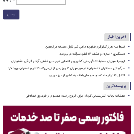
9 + 7 =
ارسال
آخرین اخبار
ضبط سه هزار کیلوگرم فرآورده دامی غیر قابل مصرف در اربعین
دستگیری ۴ سارق و کشف ۱۲ فقره سرقت در بروجرد
ارومیه میزبان مسابقات قهرمانی کشوری و انتخابی تیم ملی کشتی آزاد و فرنگی ناشنوایان
سرگردانی مسافران «اصفهان» در مرز مهران ۳ روز پس از اربعین/استانداری اصفهان ورود کرد
انتقال ۱۶۶ زائر حادثه‌ دیده و جان‌باخته به کشور از مرز مهران
پربیننده‌ترین
عملیات نجات آتش‌نشانی کرمان برای خروج راننده مصدوم از خودروی تصادفی