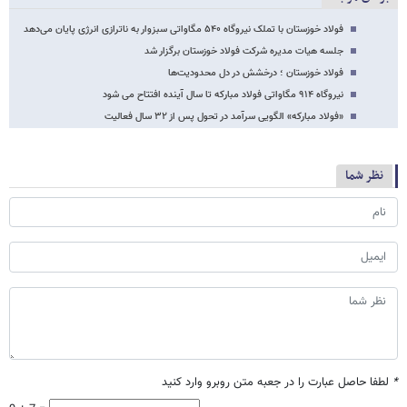
فولاد خوزستان با تملک نیروگاه ۵۴۰ مگاواتی سبزوار به ناترازی انرژی پایان می‌دهد
جلسه هیات مدیره شرکت فولاد خوزستان برگزار شد
فولاد خوزستان ؛ درخشش در دل محدودیت‌ها
نیروگاه ۹۱۴ مگاواتی فولاد مبارکه تا سال آینده افتتاح می شود
«فولاد مبارکه» الگویی سرآمد در تحول پس از ۳۲ سال فعالیت
نظر شما
*
لطفا حاصل عبارت را در جعبه متن روبرو وارد کنید