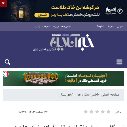
×
فارسی
العربية
English
تماس با ما
درباره ما
تبلیغات
آرشیو
یکشنبه ۱۸ مرداد ۱۴۰۵
صفحه اصلی
اخبار استان ها
خوزستان
۲۷ اسفند ۱۴۰۳ - ۱۰:۳۹
۰ نفر