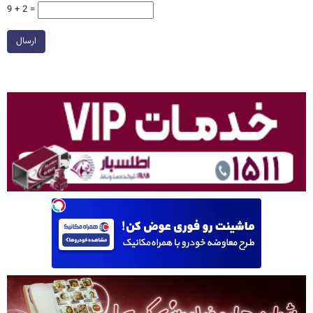
9 + 2 =
ارسال