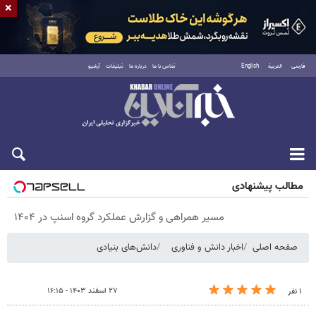
×
فارسی
العربية
English
تماس با ما
درباره ما
تبلیغات
آرشیو
پنجشنبه ۱۵ مرداد ۱۴۰۵
مطالب پیشنهادی
مسیر همراهی و گزارش عملکرد گروه اسنپ در ۱۴۰۴
صفحه اصلی
اخبار دانش و فناوری
دانش‌های بنیادی
۲۷ اسفند ۱۴۰۳ - ۱۶:۱۵
۱ نفر