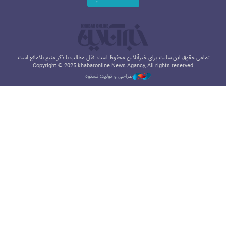
تمامی حقوق این سایت برای خبرآنلاین محفوظ است. نقل مطالب با ذکر منبع بلامانع است.
Copyright © 2025 khabaronline News Agancy, All rights reserved
طراحی و تولید: نستوه