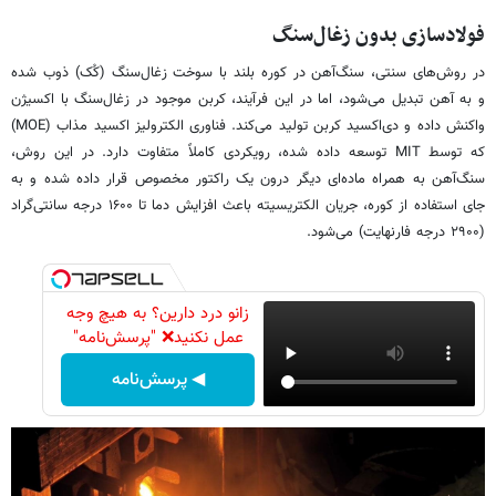
فولادسازی بدون زغال‌سنگ
در روش‌های سنتی، سنگ‌آهن در کوره بلند با سوخت زغال‌سنگ (کُک) ذوب شده
و به آهن تبدیل می‌شود، اما در این فرآیند، کربن موجود در زغال‌سنگ با اکسیژن
واکنش داده و دی‌اکسید کربن تولید می‌کند. فناوری الکترولیز اکسید مذاب (MOE)
که توسط MIT توسعه داده شده، رویکردی کاملاً متفاوت دارد. در این روش،
سنگ‌آهن به همراه ماده‌ای دیگر درون یک راکتور مخصوص قرار داده شده و به
جای استفاده از کوره، جریان الکتریسیته باعث افزایش دما تا ۱۶۰۰ درجه سانتی‌گراد
(۲۹۰۰ درجه فارنهایت) می‌شود.
زانو درد دارین؟ به هیچ وجه
عمل نکنید❌ "پرسش‌نامه"
◀ پرسش‌نامه