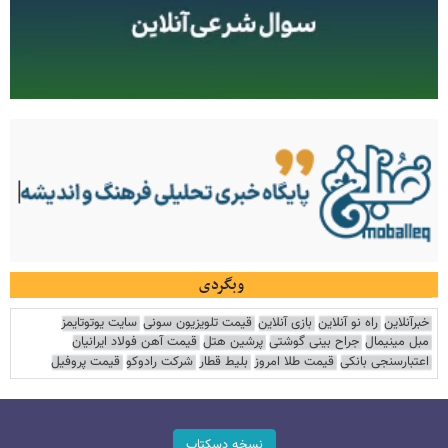
وبگردی
خبرآنلاین
راه نو آنلاین
بازی آنلاین
قیمت تلویزیون سونی
سایت یوتوتایمز
مبل مینیمال
جراح بینی گوشتی
پرشین هتل
قیمت آهن فولاد ایرانیان
اعتبارسنجی بانکی
قیمت طلا امروز
بلیط قطار
شرکت رادوکو
قیمت پروفیل
نسخه دسکتاپ