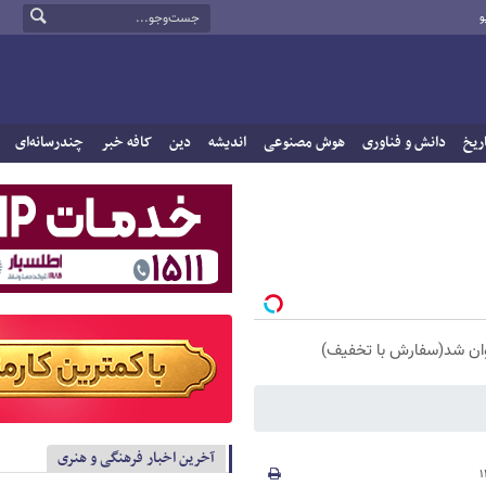
و
ریخ
دانش و فناوری
هوش مصنوعی
اندیشه
دین
کافه خبر
چندرسانه‌ای
آخرین اخبار فرهنگی و هنری