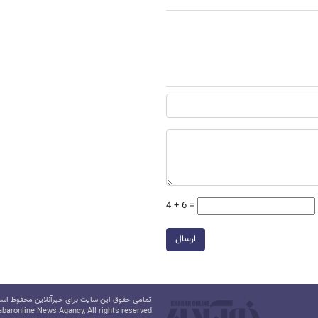
4 + 6 =
ارسال
تمامی حقوق این سایت برای خبرآنلاین محفوظ است.
baronline News Agancy, All rights reserved