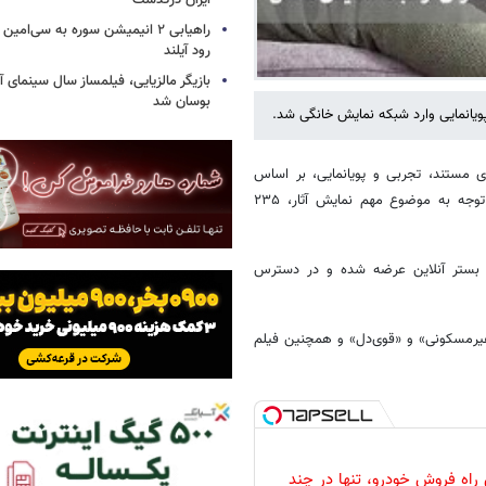
ایران درگذشت
راهیابی ۲ انیمیشن سوره به سی‌امی
رود آیلند
بازیگر مالزیایی، فیلمساز سال سینمای آ
بوسان شد
 مستند، تجربی و پویانمایی، بر اساس
اهداف مرکز برای رونق عرضه و گسترش دایره مخاطبان سینمای مستند و توجه به موضوع مهم نمایش آثار، ۲۳۵
 در بستر آنلاین عرضه شده و در دسترس
غیرمسکونی» و «قوی‌دل» و همچنین فیلم
 راه فروش خودرو، تنها در چند