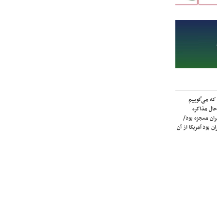
که می‌گوییم
حال مذاکره
ران معجزه بود/
ن بود آمریکا از آن