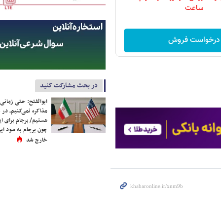
ساعت
درخواست فروش
در بحث مشارکت کنید
ابوالفتح: حتی زمانی 
مذاکره نمی‌کنیم، در 
هستیم/ برجام برای ای
چون برجام به سود ایرا
خارج شد