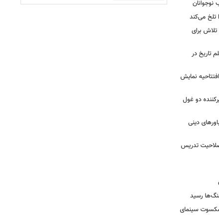
ب نوجوانان
تلخ می‌کند
 تلاش برای
م تاریخ در
 افتتاحیه نمایش
کننده دو غول
ورهای دینی
 صلاحیت تدریس
نگ‌ها رسید
یشکسوت سینمای