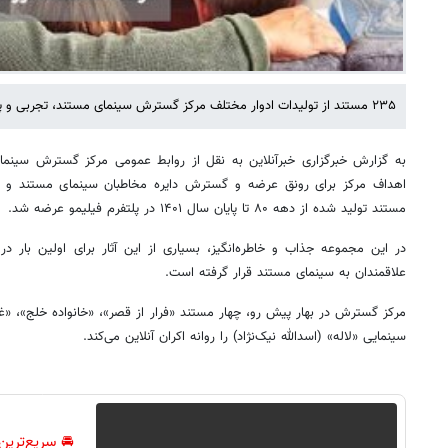
۲۳۵ مستند از تولیدات ادوار مختلف مرکز گسترش سینمای مستند، تجربی و پویانمایی وارد شبکه نمایش خانگی شد.
به گزارش خبرگزاری خبرآنلاین به نقل از روابط عمومی مرکز گسترش سینمای
مستند تولید شده از دهه ۸۰ تا پایان سال ۱۴۰۱ در پلتفرم فیلیمو عرضه شد.
در این مجموعه جذاب و خاطره‌انگیز، بسیاری از این آثار برای اولین بار
علاقمندان به سینمای مستند قرار گرفته است.
مرکز گسترش در بهار پیش رو، چهار مستند «فرار از قصر»، «خانواده خلج»، «
سینمایی «لاله» (اسدالله نیک‌نژاد) را روانه اکران آنلاین می‌کند.
🚘 سریع‌ترین