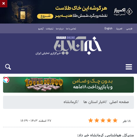
×
فارسی
العربية
English
تماس با ما
درباره ما
تبلیغات
آرشیو
دوشنبه ۱۹ مرداد ۱۴۰۵
صفحه اصلی
اخبار استان ها
کرمانشاه
۲۷ اسفند ۱۴۰۳ - ۱۶:۲۹
۱۸ نفر
مدیرکل هواشناسی کرمانشاه خبر داد: