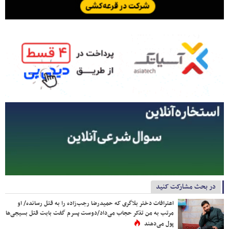
در بحث مشارکت کنید
اعترافات دختر بلاگری که حمیدرضا رجب‌زاده را به قتل رسانده/ او
مرتب به من تذکر حجاب می‌داد/دوست پسرم گفت بابت قتل بسیجی‌ها
پول می‌دهند