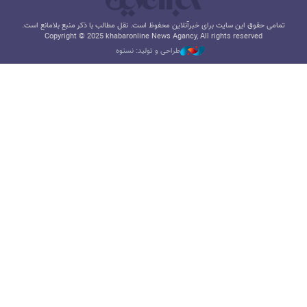
تمامی حقوق این سایت برای خبرآنلاین محفوظ است. نقل مطالب با ذکر منبع بلامانع است.
Copyright © 2025 khabaronline News Agancy, All rights reserved
طراحی و تولید: نستوه