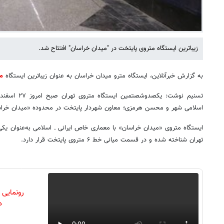
زیباترین ایستگاه متروی پایتخت در "میدان خراسان" افتتاح شد.
به گزارش خبرآنلاین، ایستگاه مترو میدان خراسان به عنوان زیباترین ایستگاه
مت
تسنیم نوشت: یکص
اسلامی شهر و محسن هرمزی؛ معاون شهردار پایتخت در محدوده «میدان خراسان
ایستگاه متروی «میدان خراسان» با معماری خاص ایرانی ـ اسلامی به‌عنوان یکی 
تهران شناخته شده و در قسمت میانی خط ۶ متروی پایتخت قرار دارد.
رونمایی
دن