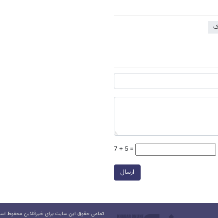
ک
7 + 5 =
ارسال
تمامی حقوق این سایت برای خبرآنلاین محفوظ است.