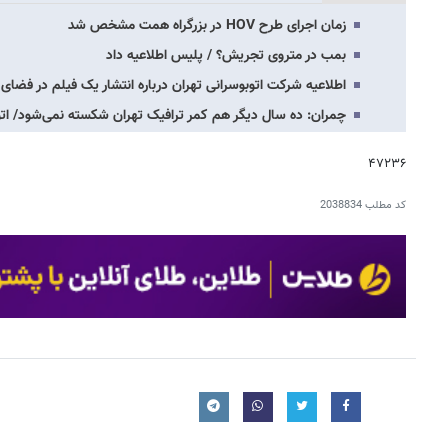
زمان اجرای طرح HOV در بزرگراه همت مشخص شد
بمب در متروی تجریش؟ / پلیس اطلاعیه داد
اطلاعیه شرکت اتوبوسرانی تهران درباره انتشار یک فیلم در فضای
چمران: ده سال دیگر هم کمر ترافیک تهران شکسته نمی‌شود/ اتو
۴۷۲۳۶
کد مطلب
2038834