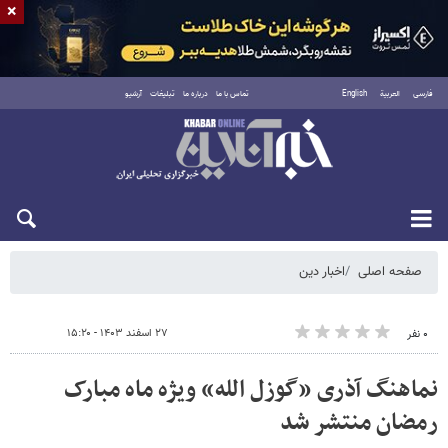
×
فارسی
العربية
English
تماس با ما
درباره ما
تبلیغات
آرشیو
شنبه ۱۷ مرداد ۱۴۰۵
صفحه اصلی
اخبار دین
۲۷ اسفند ۱۴۰۳ - ۱۵:۲۰
۰ نفر
نماهنگ آذری «گوزل الله» ویژه ماه مبارک
رمضان منتشر شد