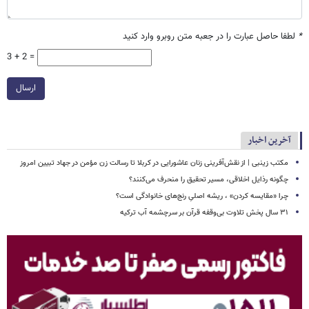
*
لطفا حاصل عبارت را در جعبه متن روبرو وارد کنید
3 + 2 =
ارسال
آخرین اخبار
مکتب زینبی | از نقش‌آفرینی زنان عاشورایی در کربلا تا رسالت زن مؤمن در جهاد تبیین امروز
چگونه رذایل اخلاقی، مسیر تحقیق را منحرف می‌کنند؟
چرا «مقایسه کردن» ، ریشه اصلیِ رنج‌های خانوادگی است؟
۳۱ سال پخش تلاوت بی‌وقفه قرآن بر سرچشمه آب ترکیه