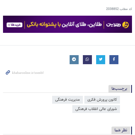
کد مطلب
2038852
برچسب‌ها
کانون پرورش فکری
مدیریت فرهنگی
شورای عالی انقلاب فرهنگی
نظر شما