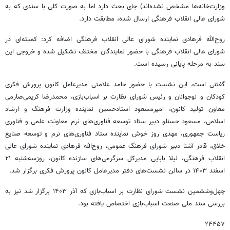
وزارت‌خانه‌ها مشخص نشده‌اند) جای بحث دارد اما به صورت کلی با سندی که به
شورای عالی انقلاب فرهنگی ارسال شده، مطابقت دارد.
روح‌الله فرهادی نماینده شورای عالی انقلاب فرهنگی اضافه کرد: کمیته‌ای در
شورای عالی انقلاب فرهنگی با حضور نمایندگان مختلف تشکیل شده و خروجی این
سند به مرحله پایانی رسیده است.
گفتنی است، این نشست با حضور حامد علامتی مدیرعامل کانون پرورش فکری
کودکان و نوجوانان و رئیس شورای نظارت بر اسباب‌بازی، محمدرضا کریمی‌صارمی
معاون تولید کانون، امیرمسعود استادحسین نماینده وزارت فرهنگ و ارشاد
اسلامی، مسعود حسنلو دبیر ستاد توسعه فناوری‌های نرم معاونت علمی و فناوری
ریاست جمهوری، مهدی روز خوش نماینده ستاد فناوری‌های نرم و توسعه صنایع
خلاق، قادر آشنا دبیر شورای فرهنگ عمومی، روح‌الله فرهادی نماینده شورای عالی
انقلاب فرهنگی، لیلا بابایی مدیرکل سرگرمی‌های سازنده کانون، روزسه‌شنبه ۲۱
اسفند ۱۴۰۳ در سالن نشست‌های دفتر مدیرعامل کانون پرورش فکری برگزار شد.
چهل‌وششمین نشست شورای نظارت بر اسباب‌بازی که آذر ۱۴۰۳ برگزار شد نیز به
بررسی سند ملی صنعت اسباب‌بازی اختصاص یافته بود.
۲۴۴۵۷