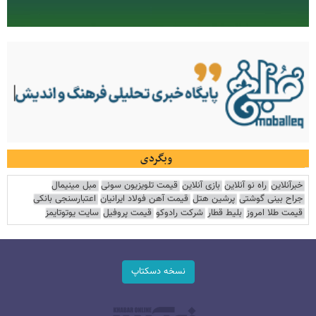
وبگردی
خبرآنلاین
راه نو آنلاین
بازی آنلاین
قیمت تلویزیون سونی
مبل مینیمال
جراح بینی گوشتی
پرشین هتل
قیمت آهن فولاد ایرانیان
اعتبارسنجی بانکی
قیمت طلا امروز
بلیط قطار
شرکت رادوکو
قیمت پروفیل
سایت یوتوتایمز
نسخه دسکتاپ