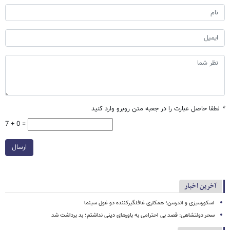
*
لطفا حاصل عبارت را در جعبه متن روبرو وارد کنید
7 + 0 =
ارسال
آخرین اخبار
اسکورسیزی و اندرسن؛ همکاری غافلگیرکننده دو غول سینما
سحر دولتشاهی: قصد بی احترامی به باورهای دینی نداشتم؛ بد برداشت شد