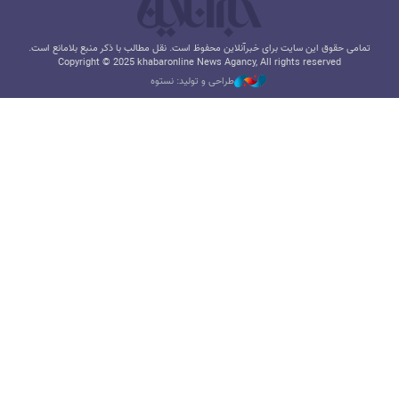
تمامی حقوق این سایت برای خبرآنلاین محفوظ است. نقل مطالب با ذکر منبع بلامانع است.
Copyright © 2025 khabaronline News Agancy, All rights reserved
طراحی و تولید: نستوه