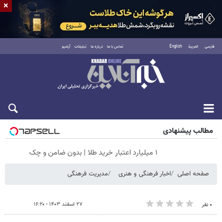
×
فارسی
العربية
English
تماس با ما
درباره ما
تبلیغات
آرشیو
جمعه ۱۶ مرداد ۱۴۰۵
مطالب پیشنهادی
۱ میلیارد اعتبار خرید طلا | بدون ضامن و چک
صفحه اصلی
اخبار فرهنگی و هنری
مدیریت فرهنگی
۲۷ اسفند ۱۴۰۳ - ۱۶:۲۰
۰ نفر