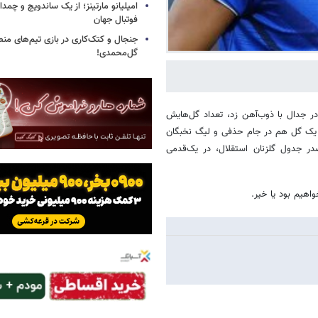
امیلیانو مارتینز؛ از یک ساندویچ و چمد
فوتبال جهان
جنجال و کتک‌کاری در بازی تیم‌های منص
گل‌محمدی!
گلی که در جدال با ذوب‌آهن زد، تعداد گل‌هایش
ند. او ۷ مرتبه در لیگ گل زده و یک گل هم در جام حذفی و لیگ نخبگان
ر جدول گلزنان استقلال، در یک‌قدمی