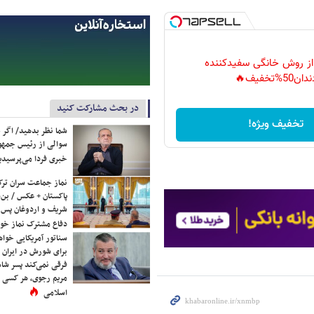
 از روش خانگی سفیدکننده
دان50%تخفیف🔥
در بحث مشارکت کنید
تخفیف ویژه!
شما نظر بدهید/ اگر خ
سوالی از رئیس جمه
خبری فردا می‌پرسیدی
نماز جماعت سران ترک
پاکستان + عکس / بن‌س
شریف و اردوغان پس ا
دفاع مشترک نماز خوا
سناتور آمریکایی خواه
برای شورش در ایران 
فرقی نمی‌کند پسر شاه 
مریم رجوی، هر کسی 
اسلامی