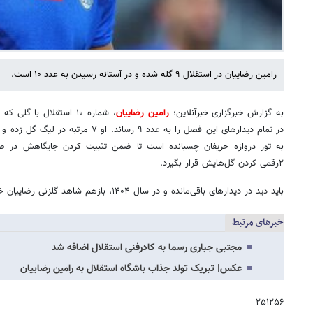
رامین رضاییان در استقلال ۹ گله شده و در آستانه رسیدن به عدد ۱۰ است.
به گزارش خبرگزاری خبرآنلاین؛
رامین رضاییان
، شماره ۱۰ استقلال با 
در تمام دیدارهای این فصل را به عدد ۹ رسا
به تور دروازه حریفان چسبانده است تا ضمن تثبیت کردن جایگاهش در صد
۲رقمی کردن گل‌هایش قرار بگیرد.
باید دید در دیدارهای باقی‌مانده و در سال ۱۴۰۴، بازهم شاهد گلزنی رضاییان خواهیم بود یا خیر.
خبرهای مرتبط
مجتبی جباری رسما به کادرفنی استقلال اضافه شد
عکس| تبریک تولد جذاب باشگاه استقلال به رامین رضاییان
۲۵۱۲۵۶