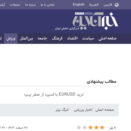
فارسی
العربية
English
تماس با ما
درباره ما
تبلیغات
آرشی
صفحه اصلی
سیاست
اقتصاد
فرهنگ
جامعه
بین‌الملل
ورزش
تا
مطالب پیشنهادی
ترید EURUSD با اسپرد از صفر پیپ
صفحه اصلی
اخبار ورزشی
لیگ برتر
۲۷ اسفند ۱۴۰۳ - ۱۲:۳۰
۹ نفر