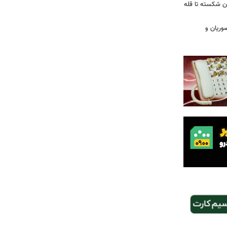
ان شکسته تا قله
وریان و