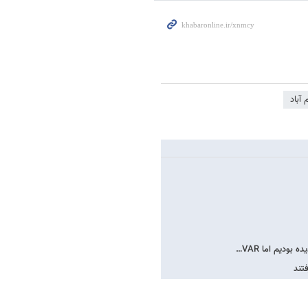
 آباد
بودیم اما VAR…
تند