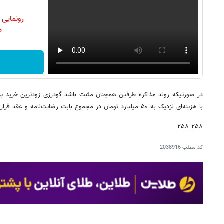
رونمایی
دن
در صورتیکه روند مذاکره طرفین همچنان مثبت باشد گودرزی زودترین خرید پ
با هزینه‌ای نزدیک به ۵۰ میلیارد تومان در مجموع بابت رضایت‌نامه و عقد قرارداد بلندمدت به پرسپولیس می‌پیوندد.
۲۵۸ ۲۵۸
کد مطلب
2038916