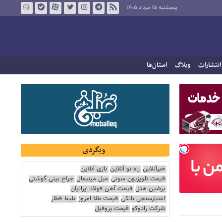
پنجشنبه ۱۵ مرداد ۱۴۰۵
انتشارات
وبلاگ
استان‌ها
وبگردی
خبرآنلاین
راه نو آنلاین
بازی آنلاین
قیمت تلویزیون سونی
مبل مینیمال
جراح بینی گوشتی
پرشین هتل
قیمت آهن فولاد ایرانیان
اعتبارسنجی بانکی
قیمت طلا امروز
بلیط قطار
شرکت رادوکو
قیمت پروفیل