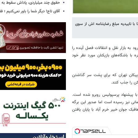
حقوق چند میلیاردی، پاداش سقوط به 
آقای تاج! دیگر شما را باور نمی‌کنیم ؛ 
 با تاییدیه مبلغ رضایتنامه اش از سوی
 به بازار نقل و انتقالات فصل آینده را
 با باشگاه‌های بازیکنان مورد نظر خود
 پیکان تهران که برای پشت سر گذاشتن
کن را جذب کنند.
 با پیشنهاد پرسپولیس روبرو شده است.
ازم با خیبر برای پرداخت رضایت نامه ۱۵ میلیارد تومانی نیز رسیده است اما صدور این برگه
فبک جوان خیبر خرم آباد با پایان یافتن