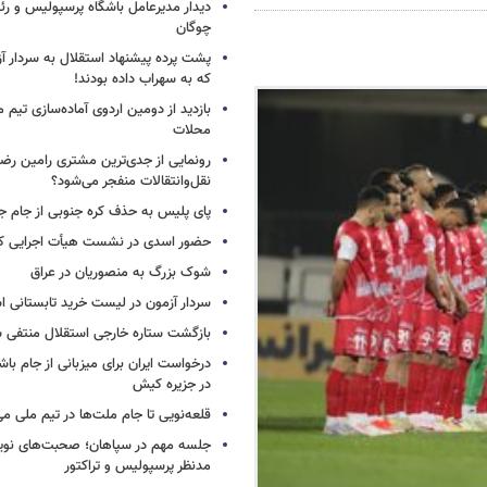
دیدار مدیرعامل باشگاه پرسپولیس و ر
چوگان
پشت پرده پیشنهاد استقلال به سردار آز
که به سهراب داده بودند!
بازدید از دومین اردوی آماده‌سازی تیم م
محلات
رونمایی از جدی‌ترین مشتری رامین رضا
نقل‌وانتقالات منفجر می‌شود؟
پای پلیس به حذف کره جنوبی از جام جه
حضور اسدی در نشست هیأت اجرایی کن
شوک بزرگ به منصوریان در عراق
سردار آزمون در لیست خرید تابستانی ا
بازگشت ستاره خارجی استقلال منتفی 
درخواست ایران برای میزبانی از جام با
در جزیره کیش
قلعه‌نویی تا جام ملت‌ها در تیم ملی می
جلسه مهم در سپاهان؛ صحبت‌های نویدک
مدنظر پرسپولیس و تراکتور