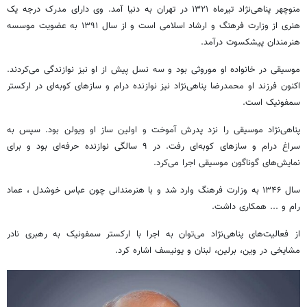
منوچهر پناهی‌نژاد تیرماه ۱۳۲۱ در تهران به دنیا آمد. وی دارای مدرک درجه یک
هنری از وزارت فرهنگ و ارشاد اسلامی است و از سال ۱۳۹۱ به عضویت موسسه
هنرمندان پیشکسوت درآمد.
موسیقی در خانواده او موروثی بود و سه نسل پیش از او نیز نوازندگی می‌کردند.
اکنون فرزند او محمدرضا پناهی‌نژاد نیز نوازنده درام و سازهای کوبه‌ای در ارکستر
سمفونیک است.
پناهی‌نژاد موسیقی را نزد پدرش آموخت و اولین ساز او ویولن بود. سپس به
سراغ درام و سازهای کوبه‌ای رفت. در ۹ سالگی نوازنده حرفه‌ای بود و برای
نمایش‌های گوناگون موسیقی اجرا می‌کرد.
سال ۱۳۴۶ به وزارت فرهنگ وارد شد و با هنرمندانی چون عباس خوشدل ، عماد
رام و ... همکاری داشت.
از فعالیت‌های پناهی‌نژاد می‌توان به اجرا با ارکستر سمفونیک به رهبری نادر
مشایخی در وین، برلین، لبنان و یونیسف اشاره کرد.