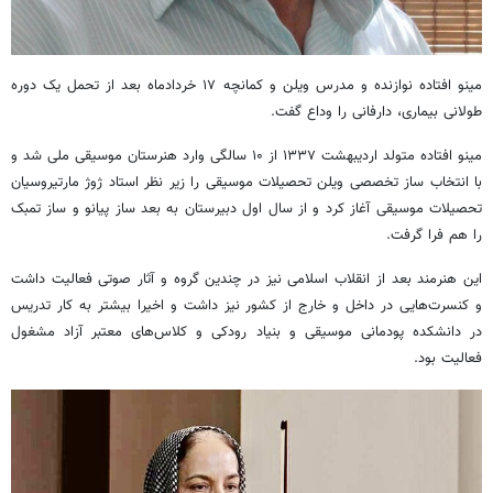
مینو افتاده نوازنده و مدرس ویلن و کمانچه ۱۷ خردادماه بعد از تحمل یک دوره
طولانی بیماری، دارفانی را وداع گفت.
مینو افتاده متولد اردیبهشت ۱۳۳۷ از ۱۰ سالگی وارد هنرستان موسیقی ملی شد و
با انتخاب ساز تخصصی ویلن تحصیلات موسیقی را زیر نظر استاد ژوژ مارتیروسیان
تحصیلات موسیقی آغاز کرد و از سال اول دبیرستان به بعد ساز پیانو و ساز تمبک
را هم فرا گرفت.
این هنرمند بعد از انقلاب اسلامی نیز در چندین گروه و آثار صوتی فعالیت داشت
و کنسرت‌هایی در داخل و خارج از کشور نیز داشت و اخیرا بیشتر به کار تدریس
در دانشکده پودمانی موسیقی و بنیاد رودکی و کلاس‌های معتبر آزاد مشغول
فعالیت بود.