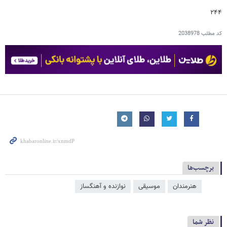
۲۴۴
کد مطلب
2038978
برچسب‌ها
هنرمندان
موسیقی
نوازنده و آهنگساز
نظر شما