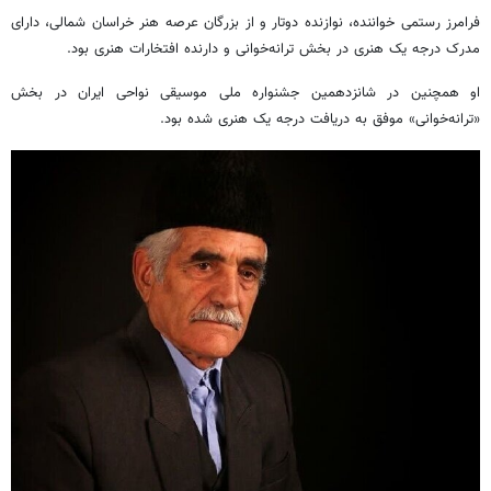
فرامرز رستمی خواننده، نوازنده دوتار و از بزرگان عرصه هنر خراسان شمالی، دارای
مدرک درجه یک هنری در بخش ترانه‌خوانی و دارنده افتخارات هنری بود.
او همچنین در شانزدهمین جشنواره ملی موسیقی نواحی ایران در بخش
«ترانه‌خوانی» موفق به دریافت درجه یک هنری شده بود.