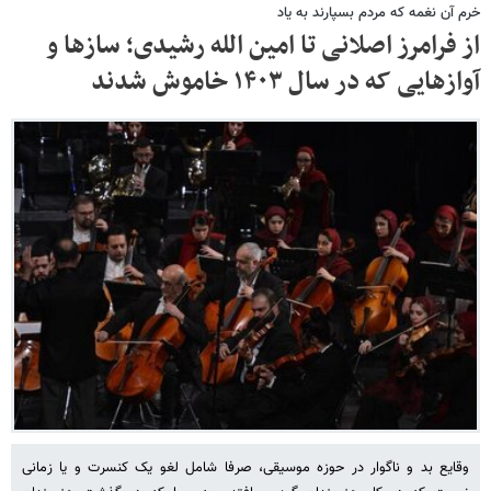
خرم آن نغمه که مردم بسپارند به یاد
از فرامرز اصلانی تا امین الله رشیدی؛ سازها و
آوازهایی که در سال ۱۴۰۳ خاموش شدند
وقایع بد و ناگوار در حوزه موسیقی، صرفا شامل لغو یک کنسرت و یا زمانی