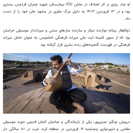
او چند روزی بر اثر تصادف در بخش ICU بیمارستان شهید چمران فردوس بستری
بود و در ۱۳ فروردین ۱۴۰۳ به دلیل مرگ مغزی در مشهد جان خود را از دست
داد.
ذوالفقار بیتانه نوازنده دوتار و سازنده سازهای سنتی و میراث‌دار موسیقی خراسان
بود که از سوی کمیته ثبت ملی میراث فرهنگی ناملموس به عنوان حامل میراث
فرهنگی در فهرست گنجینه‌های زنده بشری قرار گرفته بود.
درویش چنگیز عبدی‌پور، یکی از بازماندگان و صاحبان الحان قدیمی حوزه موسیقی
مقامی و تنبورنوازی پنجشنبه ۱۶ فروردین در منطقه کرند غرب در ۸۰ سالگی دار