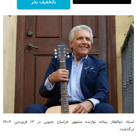
باتخفیف بخر
استاد ذوالفقار بیتانه نوازنده مشهور خراسان جنوبی در ۱۳ فروردین ۱۴۰۳
درگذشت.