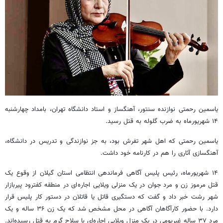
یاسمین رحمتی نوازنده سنتور، آهنگساز و استاد دانشگاه تهران، بامداد چهارشنبه
۱۴ شهریورماه به ضرب گلوله به قتل رسید.
یاسمین رحمتی که اهل شهر تفرش بود، به جز نوازندگی و تدریس در دانشگاه،
آهنگسازی آثاری را هم در کارنامه خود داشت.
۱۴ شهریورماه، رئیس پلیس آگاهی فرماندهی انتظامی استان گیلان از وقوع یک
قتل مرموز زن و مرد جوان در یک منزلی ویلایی اجاره ای در منطقه کفترود پیربازار
شهر رشت خبر داد و گفت که دستگیری قاتل یا قاتلان در دستور کار پلیس قرار
دارد. با حضور کارآگاهان آگاهی در محل مشخص شد که یک زن ۳۶ ساله و یک
مرد ۳۷ ساله غیربومی در یک منزل ویلایی اجاره‌ای با سلاح گرم به قتل رسیده‌اند.