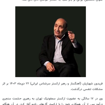
فریدون شهبازیان (آهنگساز و رهبر ارکستر سرشناس ایرانی) ۲۲ دی‌ماه ۱۴۰۳ بر اثر
مشکلات تنفسی درگذشت.
وی در ۱۷ سالگی به عضویت ارکستر سمفونیک تهران به رهبری حشمت سنجری
درآمد پس از آن همکاری خود را با ارکستر گل‌های رادیو آغاز کرد. در آن هنگام