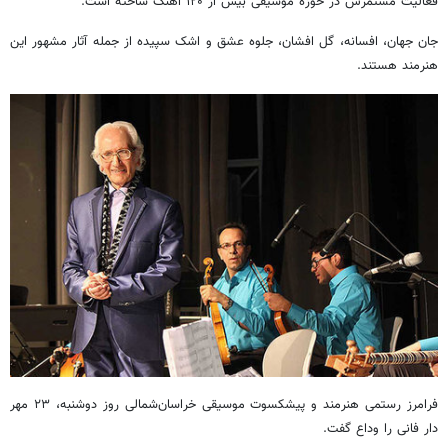
فعالیت مستمرش در حوزه موسیقی بیش از ۱۲۰ آهنگ ساخته‌ است.
جان جهان، افسانه، گل افشان، جلوه عشق و اشک سپیده از جمله آثار مشهور این
هنرمند هستند.
فرامرز رستمی هنرمند و پیشکسوت موسیقی خراسان‌شمالی روز دوشنبه، ۲۳ مهر
دار فانی را وداع گفت.