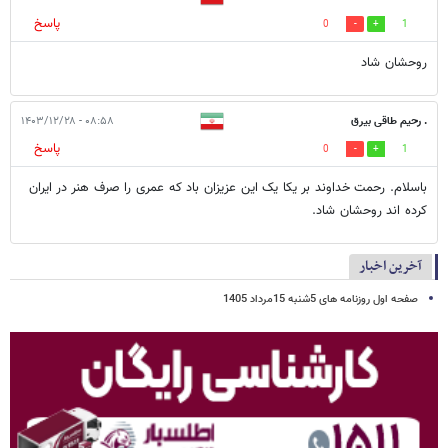
پاسخ
0
1
روحشان شاد
. رحیم طاقی بیرق
۰۸:۵۸ - ۱۴۰۳/۱۲/۲۸
پاسخ
0
1
باسلام. رحمت خداوند بر یکا یک این عزیزان باد که عمری را صرف هنر در ایران
کرده اند روحشان شاد.
آخرین اخبار
صفحه اول روزنامه های 5شنبه 15مرداد 1405