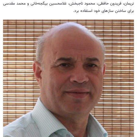
نریمان، فریدون حافظی، محمود تاجبخش، غلامحسین بیگجه­‌خانی و محمد مقدسی
برای ساختن سازهای خود استفاده برد.