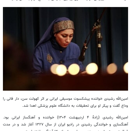
امین‌الله رشیدی خواننده پیشکسوت موسیقی ایرانی بر اثر کهولت سن، دار فانی را
وداع گفت و پیکر او برای تحقیقات به دانشگاه علوم پزشکی اهدا شد.
امین‌الله رشیدی (زادهٔ ۴ اردیبهشت ۱۳۰۴) خواننده و آهنگساز ایرانی بود.
آهنگسازی و خوانندگی رشیدی در رادیو ایران از سال ۱۳۲۷ آغاز شد و در مدت