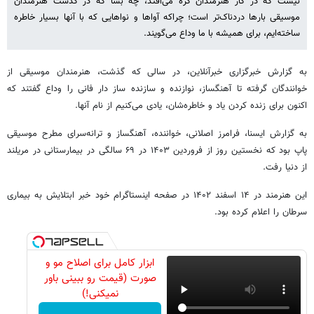
نیست که در کار هنرمندان گره می‌افتد، چه بسا که در گذشت هنرمندان
موسیقی بارها دردناک‌تر است؛ چراکه آواها و نواهایی که با آنها بسیار خاطره
ساخته‌ایم، برای همیشه با ما وداع می‌گویند.
به گزارش خبرگزاری خبرآنلاین، در سالی که گذشت، هنرمندان موسیقی از
خوانندگان گرفته تا آهنگساز، نوازنده و سازنده ساز دار فانی را وداع گفتند که
اکنون برای زنده کردن یاد و خاطره‌شان، یادی می‌کنیم از نام آنها.
به گزارش ایسنا، فرامرز اصلانی، خواننده، آهنگساز و ترانه‌سرای مطرح موسیقی
پاپ بود که نخستین روز از فروردین ۱۴۰۳ در ۶۹ سالگی در بیمارستانی در مریلند
از دنیا رفت.
این هنرمند در ۱۴ اسفند ۱۴۰۲ در صفحه اینستاگرام خود خبر ابتلایش به بیماری
سرطان را اعلام کرده بود.
ابزار کامل برای اصلاح مو و
صورت (قیمت رو ببینی باور
نمیکنی!)