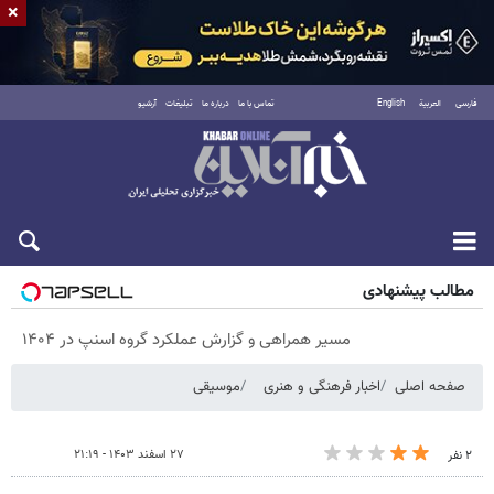
×
فارسی
العربية
English
تماس با ما
درباره ما
تبلیغات
آرشیو
پنجشنبه ۱۵ مرداد ۱۴۰۵
مطالب پیشنهادی
مسیر همراهی و گزارش عملکرد گروه اسنپ در ۱۴۰۴
صفحه اصلی
اخبار فرهنگی و هنری
موسیقی
۲۷ اسفند ۱۴۰۳ - ۲۱:۱۹
۲ نفر