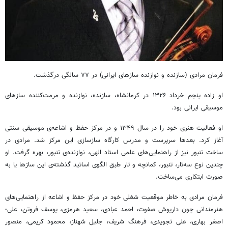
فرمان مرادی (سازنده و نوازنده سازهای ایرانی) در ۷۷ سالگی درگذشت.
او زاده پنجم خرداد ۱۳۲۶ در کرمانشاه، سازنده، نوازنده و مرمت‌کننده سازهای
موسیقی ایرانی بود.
او فعالیت هنری خود را در سال ۱۳۴۹ و در مرکز حفظ و اشاعه‌ی موسیقی سنتی
آغاز کرد. بعدها سرپرست و مدرس کارگاه سازسازی این مرکز شد. مرادی در
ساخت تنبور نیز از راهنمایی­‌های علمی استاد الهی، نوازنده‌ی تنبور، بهره گرفت. او
چندین نوع سه‌­تار، تنبور، کمانچه و تار طبق الگوی اساتید گذشته‌ی این سازها یا به
صورت ابتکاری می‌­ساخت.
فرمان مرادی به خاطر موقعیت شغلی خود در مرکز حفظ و اشاعه از راهنمایی­‌های
هنرمندانی چون داریوش صفوت، احمد عبادی، سعید هرمزی، یوسف فروتن، علی‌­
اصغر بهاری،­ علی تجویدی، ­فرهنگ شریف،­ جلیل شهناز، محمود کریمی، منصور