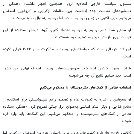
مسئول سیاست خارجی اتحادیه اروپا همچنین اظهار داشت: «همگی از
دستاوردهای نشست جده (نشست بین مقامات اوکراینی و آمریکایی) استقبال
می‌کنیم. توپ اکنون در زمین روسیه است. اما روسیه به‌دنبال صلح نیست.»
او مدعی شد: «نمی‌توانیم به روسیه اعتماد کنیم. آن‌ها درحال استفاده از این
فرصت برای افزایش درخواست‌های خود هستند.»
این ادعا درحالی است که خواسته‌های روسیه با مذاکرات سال ۲۰۲۲ فرقی نکرده
است.
با این وجود، کالاس ادعا کرد: «درخواست‌های روسیه، اهداف نهایی این کشور
است. باید ببینیم نتایج آن چه می‌شود.»
استفاده نظامی از کمک‌های بشردوستانه را محکوم می‌کنیم
او همچنین با اشاره به تحولات غزه و تصمیم رژیم صهیونیستی برای استفاده از
منابع غذایی و دیگر اقلام اساسی به‌عنوان ابزار جنگی تصریح کرد: «همگی استفاده
نظامی از کمک‌های بشردوستانه را محکوم می‌کنیم. این کمک‌ها باید وارد غزه
شود.»
کالاس افزود: «از طرح کشورهای عربی برای بازسازی غزه نیز استقبال می‌کنیم. اما