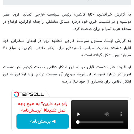
به گزارش خبرآنلاین، «کایا کالاس» رئیس سیاست خارجی اتحادیه اروپا عصر
دوشنبه و در نشست خبری خود درباره مسائل مختلفی از جمله اوکراین، اوضاع در
منطقه غرب آسیا و ایران صحبت کرد.
به گزارش ایسنا، مسئول سیاست خارجی اتحادیه اروپا در ابتدای سخنرانی خود
اظهار داشت: «حمایت سیاسی گسترده‌ای برای ابتکار دفاعی اوکراین و مبلغ ۴۰
میلیارد یورو شکل گرفته است.»
او افزود: «در نشست قبلی درباره این ابتکار دفاعی صحبت کردیم. در نشست
امروز نیز درباره نحوه اجرای هرچه سریع‌تر آن صحبت کردیم. زیرا اوکراین به این
ابتکار دفاعی برای پاسداری از خود نیاز دارد.»
زانو درد دارین؟ به هیچ وجه
عمل نکنید❌ "پرسش‌نامه"
◀ پرسش‌نامه