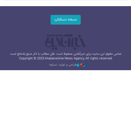
نسخه دسکتاپ
تمامی حقوق این سایت برای خبرآنلاین محفوظ است. نقل مطالب با ذکر منبع بلامانع است.
Copyright © 2025 khabaronline News Agancy, All rights reserved
طراحی و تولید: نستوه