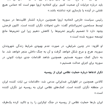
باید درباره جزئیات آن صحبت کنیم. برای اتحادیه اروپا مهم است که حماس هیچ
نقشی در آینده یا بازسازی غزه نداشته باشد.»
رئیس سیاست خارجی اتحادیه اروپا همچنین درباره کشتار اقلیت‌ها در سوریه
توسط مسلحین تحریرالشام گفت: «این تحولات نگران کننده است. اکنون فرصتی
وجود دارد تا تصمیم بگیریم تحریم‌ها را کاهش دهیم زیرا این تحریم‌ها مانع
توسعه سوریه شده است.»
او افزود: «در چنین شرایطی، در صورت عدم بهبودی شرایط زندگی شهروندان
سوریه، هرج و مرج شکل خواهد گرفت و آن به جنگ داخلی منجر خواهد شد. ما
به دنبال کمک سوریه هستیم. همچنین شاهد اقدامات جدی دولت کنونی در
سوریه برای اجرای عدالت هستیم.»
تکرار ادعاها درباره حمایت نظامی ایران از روسیه
کالاس همچنین در اظهاراتی ضدایرانی مدعی شد: «اقدامات بی ثبات کننده ایران
در منطقه نگران کننده است. کمک‌های نظامی ایران به روسیه نیز نگران کننده
است.»
ایران بارها حمایت نظامی از روسیه در جنگ اوکراین را رد و تاکید کرده یک‌طرف