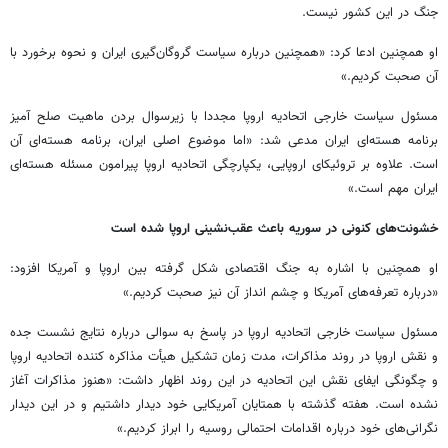
جنگ در این کشور نیست.
او همچنین ادعا کرد: «همچنین درباره سیاست گروگان‌گیری ایران و نحوه برخورد با
آن صحبت کردیم.»
مسئول سیاست خارجی اتحادیه اروپا مجددا با زیرسوال بردن ماهیت صلح آمیز
برنامه هسته‌ای ایران مدعی شد: «اما موضوع اصلی ایران، برنامه هسته‌ای آن
است. علاوه بر تروئیکای اروپایی، یکپارچگی اتحادیه اروپا پیرامون مسئله هسته‌ای
ایران مهم است.»
خشونت‌های کنونی در سوریه باعث عقب‌نشینی اروپا شده است
او همچنین با اشاره به جنگ اقتصادی شکل گرفته بین اروپا و آمریکا افزود:
«درباره تعرفه‌های آمریکا و چشم انداز آن نیز صحبت کردیم.»
مسئول سیاست خارجی اتحادیه اروپا در پاسخ به سوالی درباره نتایج نشست جده
و نقش اروپا در روند مذاکرات، مدت زمان تشکیل هیأت مذاکره کننده اتحادیه اروپا
و چگونگی ایفای نقش این اتحادیه در این روند اظهار داشت: «هنوز مذاکرات آغاز
نشده است. هفته گذشته با همتایان آمریکایی خود دیدار داشتیم و در این دیدار
نگرانی‌های خود درباره اقدامات احتمالی روسیه را ابراز کردیم.»