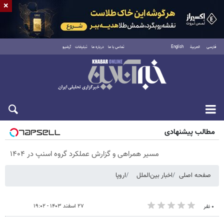
×
فارسی
العربية
English
تماس با ما
درباره ما
تبلیغات
آرشیو
پنجشنبه ۱۵ مرداد ۱۴۰۵
مطالب پیشنهادی
مسیر همراهی و گزارش عملکرد گروه اسنپ در ۱۴۰۴
صفحه اصلی
اخبار بین‌الملل
اروپا
۲۷ اسفند ۱۴۰۳ - ۱۹:۰۲
۰ نفر