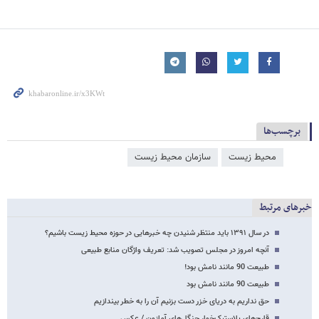
برچسب‌ها
محیط زیست
سازمان محیط زیست
خبرهای مرتبط
در سال ۱۳۹۱ باید منتظر شنیدن چه خبرهایی در حوزه محیط زیست باشیم؟
آنچه امروز در مجلس تصویب شد: تعریف واژگان منابع طبیعی
طبیعت 90 مانند نامش بود!
طبیعت 90 مانند نامش بود
حق نداریم به دریای خزر دست بزنیم آن را به خطر بیندازیم
قارچ‌های پلاستیک‌خوار جنگل‌های آمازون / عکس