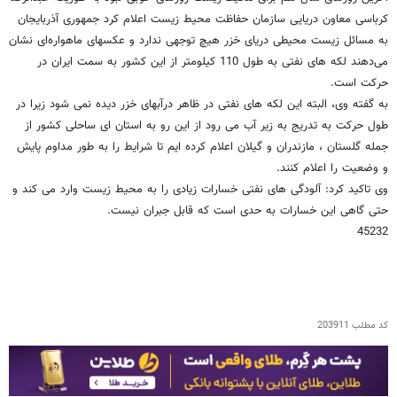
کرباسی معاون دریایی سازمان حفاظت محیط زیست اعلام کرد جمهوری آذربایجان
به مسائل زیست محیطی دریای خزر هیچ توجهی ندارد و عکسهای ماهواره‌ای نشان
می‌دهند لکه های نفتی به طول 110 کیلومتر از این کشور به سمت ایران در
حرکت است.
به گفته وی، البته این لکه های نفتی در ظاهر درآبهای خزر دیده نمی شود زیرا در
طول حرکت به تدریج به زیر آب می رود از این رو به استان ای ساحلی کشور از
جمله گلستان ، مازندران و گیلان اعلام کرده ایم تا شرایط را به طور مداوم پایش
و وضعیت را اعلام کنند.
وی تاکید کرد: آلودگی های نفتی خسارات زیادی را به محیط زیست وارد می کند و
حتی گاهی این خسارات به حدی است که قابل جبران نیست.
45232
کد مطلب
203911