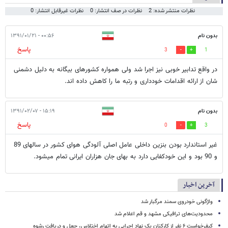
نظرات منتشر شده: 2
نظرات در صف انتشار: 0
نظرات غیرقابل انتشار: 0
بدون نام
۰۰:۵۶ - ۱۳۹۱/۰۱/۲۱
پاسخ
3
1
در واقع تدابیر خوبی نیز اجرا شد ولی همواره کشورهای بیگانه به دلیل دشمنی
شان از ارائه اقدامات خودداری و رتبه ما را کاهش داده اند.
بدون نام
۱۵:۱۹ - ۱۳۹۱/۰۲/۰۷
پاسخ
0
3
غیر استاندارد بودن بنزین داخلی عامل اصلی آلودگی هوای کشور در سالهای 89
و 90 بود و این خودکفایی دارد به بهای جان هزاران ایرانی تمام میشود.
آخرین اخبار
واژگونی خودروی سمند مرگبار شد
محدودیت‌های ترافیکی مشهد و قم اعلام شد
کیفرخواست ۶ نفر از کارکنان یک نهاد اجرایی به اتهام اختلاس، جعل و دریافت رشوه