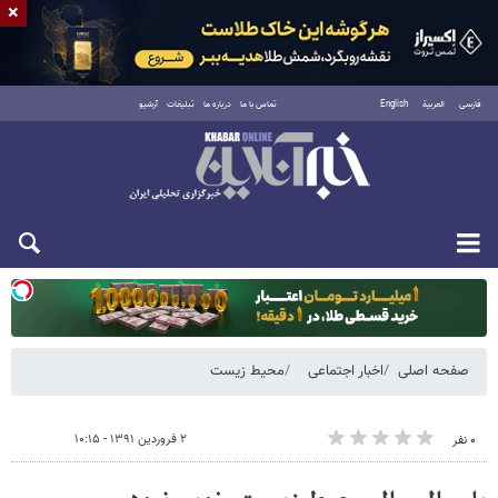
×
فارسی
العربية
English
تماس با ما
درباره ما
تبلیغات
آرشیو
دوشنبه ۱۹ مرداد ۱۴۰۵
صفحه اصلی
اخبار اجتماعی
محیط زیست
۲ فروردین ۱۳۹۱ - ۱۰:۱۵
۰ نفر