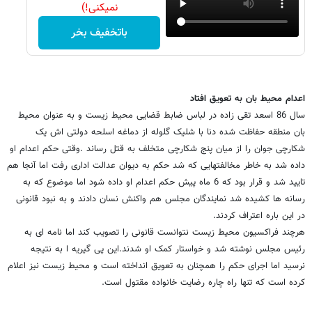
نمیکنی!)
باتخفیف بخر
اعدام محیط بان به تعویق افتاد
سال 86 اسعد تقی زاده در لباس ضابط قضایی محیط زیست و به عنوان محیط
بان منطقه حفاظت شده دنا با شلیک گلوله از دماغه اسلحه دولتی اش یک
شکارچی جوان را از میان پنج شکارچی متخلف به قتل رساند .وقتی حکم اعدام او
داده شد به خاطر مخالفتهایی که شد حکم به دیوان عدالت اداری رفت اما آنجا هم
تایید شد و قرار بود که 6 ماه پیش حکم اعدام او داده شود اما موضوع که به
رسانه ها کشیده شد نمایندگان مجلس هم واکنش نسان دادند و به نبود قانونی
در این باره اعتراف کردند.
هرچند فراکسیون محیط زیست نتوانست قانونی را تصویب کند اما نامه ای به
رئیس مجلس نوشته شد و خواستار کمک او شدند.این پی گیریه ا به نتیجه
نرسید اما اجرای حکم را همچنان به تعویق انداخته است و محیط زیست نیز اعلام
کرده است که تنها راه چاره رضایت خانواده مقتول است.