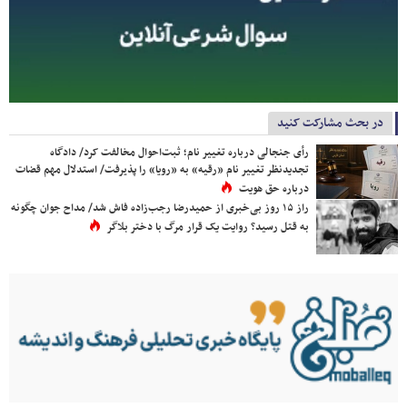
در بحث مشارکت کنید
رأی جنجالی درباره تغییر نام؛ ثبت‌احوال مخالفت کرد/ دادگاه
تجدیدنظر تغییر نام «رقیه» به «رویا» را پذیرفت/ استدلال مهم قضات
درباره حق هویت
راز ۱۵ روز بی‌خبری از حمیدرضا رجب‌زاده فاش شد/ مداح جوان چگونه
به قتل رسید؟ روایت یک قرار مرگ با دختر بلاگر