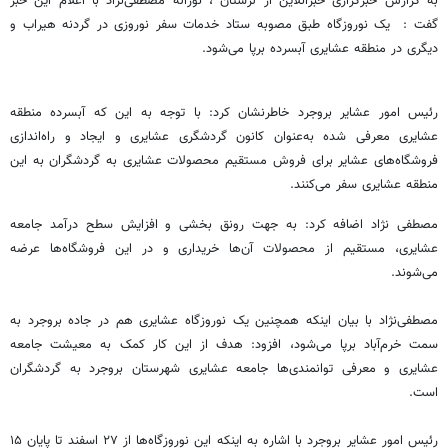
به گزارش خبرگزاری خبرآنلاین از لرستان ، نوراله مصطفی‌نژاد با اعلام این خبر
گفت : یک نوروزگاه طبق مصوبه ستاد خدمات سفر نوروزی در گردنه هیراب و
دیگری در منطقه عشایری آبسرده برپا می‌شود.
رئیس امور عشایر بروجرد خاطرنشان کرد: با توجه به این که آبسرده منطقه
عشایری معرفی شده به‌عنوان کانون گردشگری عشایری و ایجاد و راه‌اندازی
فروشگاه‌های عشایر برای فروش مستقیم محصولات عشایری به گردشگران به این
منطقه عشایری سفر می‌کنند.
مصطفی نژاد اضافه کرد: به جهت رونق بخشی و افزایش سطح درآمد جامعه
عشایری، مستقیم از محصولات آن‌ها خریداری و در این فروشگاه‌ها عرضه
می‌شوند.
مصطفی‌نژاد با بیان اینکه همچنین یک نوروزگاه عشایری هم در جاده بروجرد به
سمت خرم‌آباد برپا می‌شود، افزود: هدف از این کار کمک به معیشت جامعه
عشایری و معرفی توانمندی‌ها جامعه عشایری شهرستان بروجرد به گردشگران
است.
رئیس امور عشایر بروجرد با اشاره به اینکه این نوروزگاه‌ها از ۲۷ اسفند تا پایان ۱۵