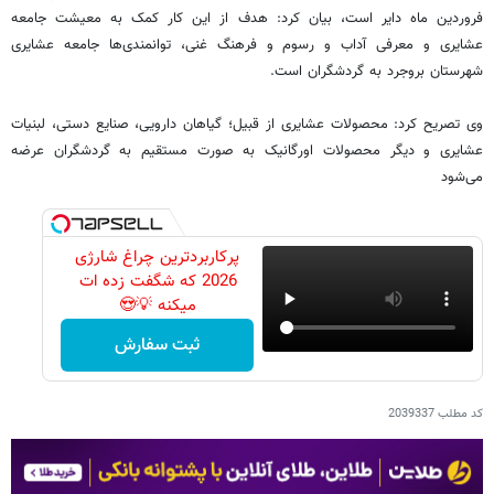
فروردین ماه دایر است، بیان کرد: هدف از این کار کمک به معیشت جامعه
عشایری و معرفی آداب و رسوم و فرهنگ غنی، توانمندی‌ها جامعه عشایری
شهرستان بروجرد به گردشگران است.
وی تصریح کرد: محصولات عشایری از قبیل؛ گیاهان دارویی، صنایع دستی، لبنیات
عشایری و دیگر محصولات اورگانیک به صورت مستقیم به گردشگران عرضه
می‌شود
پرکاربردترین چراغ شارژی
2026 که شگفت زده ات
میکنه 💡😍
ثبت سفارش
کد مطلب
2039337