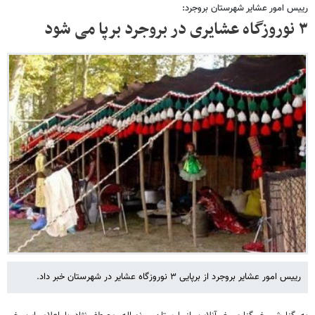
رییس امور عشایر شهرستان بروجرد:
۳ نوروزگاه عشایری در بروجرد برپا می شود
رییس امور عشایر بروجرد از برپایی ۳ نوروزگاه عشایر در شهرستان خبر داد.