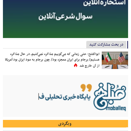
در بحث مشارکت کنید
ابوالفتح: حتی زمانی که می‌گوییم مذاکره نمی‌کنیم، در حال مذاکره
هستیم/ برجام برای ایران معجزه بود/ چون برجام به سود ایران بود آمریکا
از آن خارج شد
وبگردی